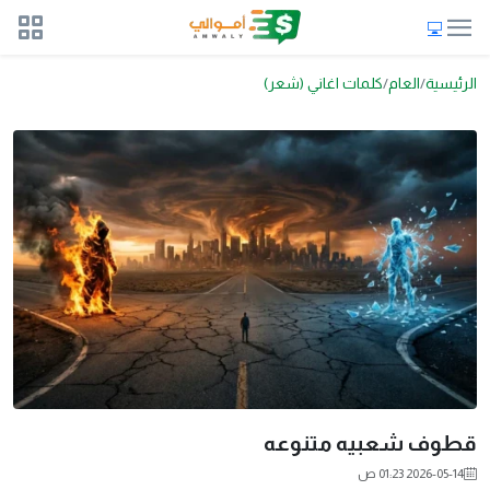
الرئيسية
العام
كلمات اغاني (شعر)
قطوف شعبيه متنوعه
2026-05-14 01:23 ص