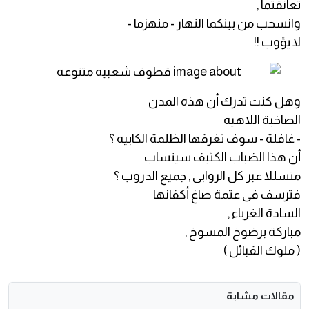
تعانقتما ,
وانسحب من بينكما النهار - منهزما -
لا يؤوب !!
وهل كنت تدرك أن هذه المدن
الصاخبة اللاهيه
- غافلة - سوف تغرقها الظلمة الكابيه ؟
أن هذا الضباب الكثيف سينساب
متسللا عبر كل الروابى , جميع الدروب ؟
فترسف فى عتمة صاغ أكفانها
السادة الغرباء ,
مباركة برضوخ المسوخ ,
( ملوك القبائل )
مقالات مشابة