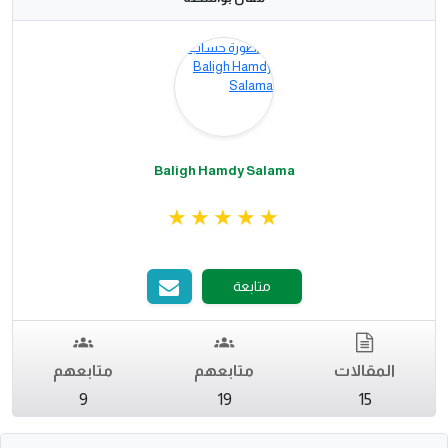
Baligh Hamdy Salama
متابعة
المقالات
متابعهم
متابعهم
9
19
15