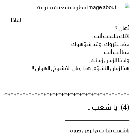
لماذا
تُهان ؟
لأنك ماعدت أنت ,
فقد غيّروك , وقد شوّهوك ,
فما أنت أنت
ولا ذا الزمان زمانك ,
هذا زمان التشوّه , هذا زمان المُسُوخ , الهوان !!
+=+=+=+=+=+=+=+=+=+=+=+=+=+=+=+=+=+=+=+=+=+=
(4) يا شعب ..
_______________________________
ياشعب شارب م الزمن صبره