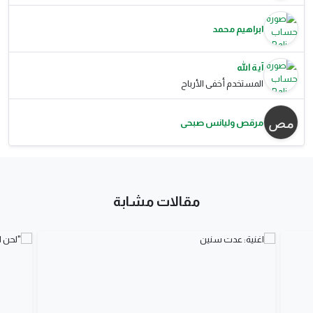
ابراهيم محمد
آية الله
المستخدم أخفى الأرباح
مرقص وليانس صبحى
مقالات مشابة