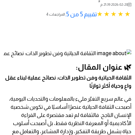
2026-02-20 21:39 م
تقييم 5 من 5.
4 المراجعات
🌿 عنوان المقال:
الثقافة الحياتية وفن تطوير الذات: نصائح عملية لبناء عقل
واعٍ وحياة أكثر توازنًا
في عالم سريع التغيّر مليء بالمعلومات والتحديات اليومية،
أصبحت الثقافة الحياتية عنصرًا أساسيًا في تكوين شخصية
الإنسان الناجح. فالثقافة لم تعد مقتصرة على القراءة
الأكاديمية أو المعرفة النظرية فقط، بل أصبحت أسلوب
حياة يشمل طريقة التفكير، وإدارة المشاعر، والتعامل مع