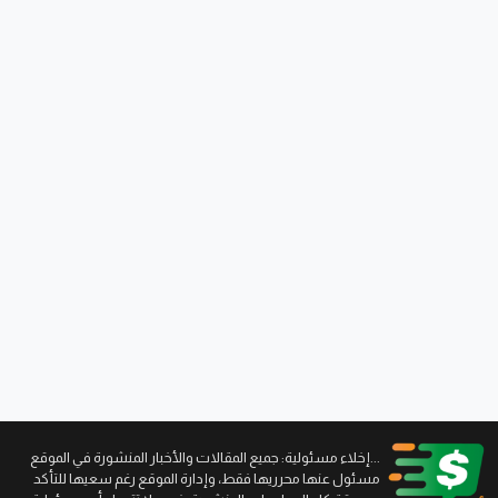
...إخلاء مسئولية: جميع المقالات والأخبار المنشورة في الموقع
مسئول عنها محرريها فقط، وإدارة الموقع رغم سعيها للتأكد