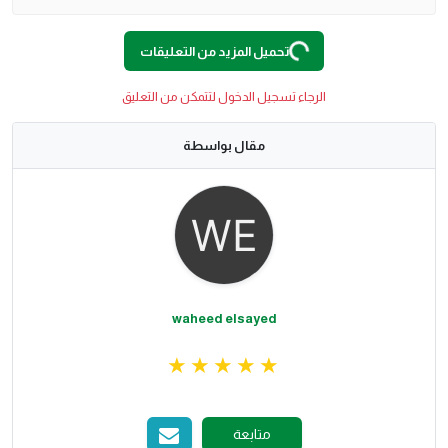
تحميل المزيد من التعليقات
Loading
...
الرجاء تسجيل الدخول لتتمكن من التعليق
مقال بواسطة
waheed elsayed
متابعة