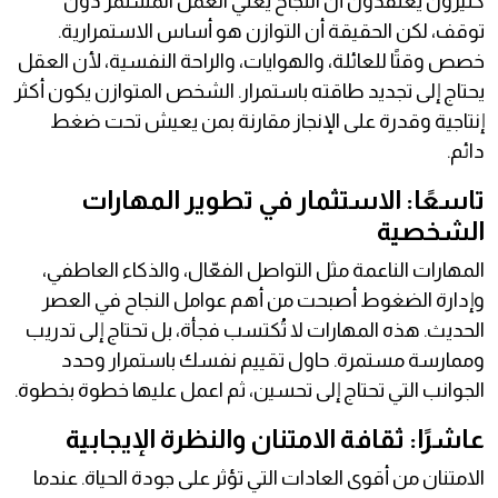
كثيرون يعتقدون أن النجاح يعني العمل المستمر دون
توقف، لكن الحقيقة أن التوازن هو أساس الاستمرارية.
خصص وقتًا للعائلة، والهوايات، والراحة النفسية، لأن العقل
يحتاج إلى تجديد طاقته باستمرار. الشخص المتوازن يكون أكثر
إنتاجية وقدرة على الإنجاز مقارنة بمن يعيش تحت ضغط
دائم.
تاسعًا: الاستثمار في تطوير المهارات
الشخصية
المهارات الناعمة مثل التواصل الفعّال، والذكاء العاطفي،
وإدارة الضغوط أصبحت من أهم عوامل النجاح في العصر
الحديث. هذه المهارات لا تُكتسب فجأة، بل تحتاج إلى تدريب
وممارسة مستمرة. حاول تقييم نفسك باستمرار وحدد
الجوانب التي تحتاج إلى تحسين، ثم اعمل عليها خطوة بخطوة.
عاشرًا: ثقافة الامتنان والنظرة الإيجابية
الامتنان من أقوى العادات التي تؤثر على جودة الحياة. عندما