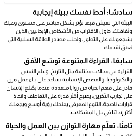
سادسًا: أحط نفسك ببيئة إيجابية
البيئة التي تعيش فيها تؤثر بشكل مباشر على مستوى وعيك
وثقافتك. حاول الاقتراب من الأشخاص الإيجابيين الذين
يشجعونك على التطور، وتجنب مصادر الطاقة السلبية التي
تعيق تقدمك
سابعًا: القراءة المتنوعة توسّع الأفق
القراءة في مجالات مختلفة مثل التاريخ، وعلم النفس،
والتكنولوجيا، والقصص الإنسانية تساعد على بناء عقل مرن
قادر على فهم الحياة من زوايا متعددة. عندما يطّلع الإنسان
على تجارب الآخرين، يصبح أكثر قدرة على التعاطف واتخاذ
قرارات ناضجة. التنوع المعرفي يمنحك رؤية أوسع ويجعلك
أكثر إبداعًا في حل المشكلات.
ثامنًا: تعلّم مهارة التوازن بين العمل والحياة