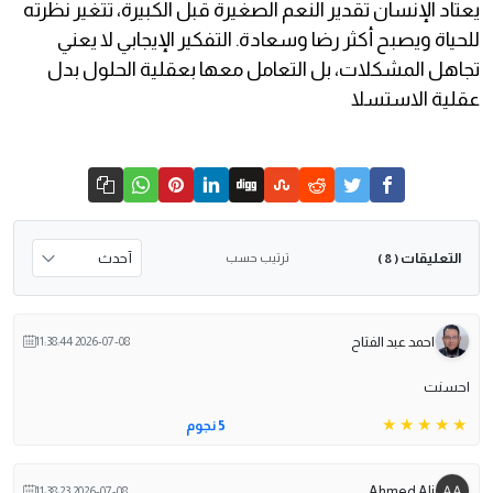
يعتاد الإنسان تقدير النعم الصغيرة قبل الكبيرة، تتغير نظرته
للحياة ويصبح أكثر رضا وسعادة. التفكير الإيجابي لا يعني
تجاهل المشكلات، بل التعامل معها بعقلية الحلول بدل
عقلية الاستسلا
التعليقات
ترتيب حسب
( 8 )
احمد عبد الفتاح
2026-07-08 11:38:44
احسنت
5 نجوم
Ahmed Ali
2026-07-08 11:38:23