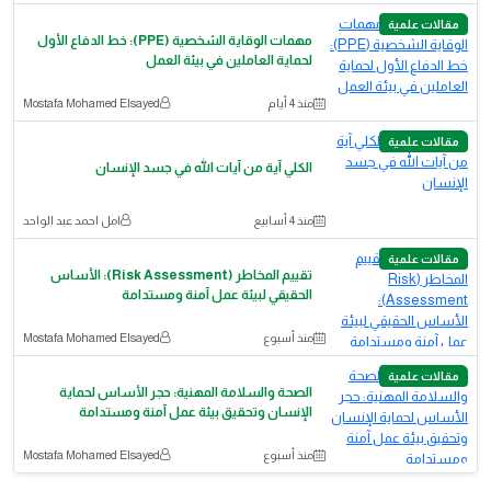
مقالات علمية
مهمات الوقاية الشخصية (PPE): خط الدفاع الأول
لحماية العاملين في بيئة العمل
منذ 4 أيام
Mostafa Mohamed Elsayed
مقالات علمية
الكلي آية من آيات الله في جسد الإنسان
منذ 4 أسابيع
امل احمد عبد الواحد
مقالات علمية
تقييم المخاطر (Risk Assessment): الأساس
الحقيقي لبيئة عمل آمنة ومستدامة
منذ أسبوع
Mostafa Mohamed Elsayed
مقالات علمية
الصحة والسلامة المهنية: حجر الأساس لحماية
الإنسان وتحقيق بيئة عمل آمنة ومستدامة
منذ أسبوع
Mostafa Mohamed Elsayed