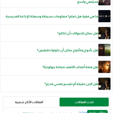
مجتمعي واسع
ما هي فقرة هل تعلم؟ معلومات بسيطة وسهلة للإذاعة المدرسية
هل يمكن للحيوانات أن تتكلم؟
هل يأجوج ومأجوج يمكن أن يكونوا حقيقيين؟
هل قصة أصحاب الكهف ممكنة بيولوجيًا؟
هل الجن حقيقة أم تفسير نفسي قديم؟
احدث المقالات
المقالات الأكثر شعبية
مقالات علمية