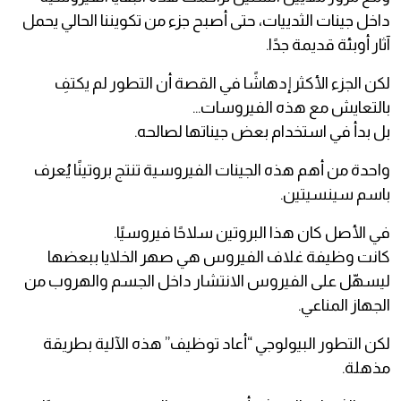
داخل جينات الثدييات، حتى أصبح جزء من تكويننا الحالي يحمل
آثار أوبئة قديمة جدًا.
لكن الجزء الأكثر إدهاشًا في القصة أن التطور لم يكتفِ
بالتعايش مع هذه الفيروسات…
بل بدأ في استخدام بعض جيناتها لصالحه.
واحدة من أهم هذه الجينات الفيروسية تنتج بروتينًا يُعرف
باسم سينسيتين.
في الأصل كان هذا البروتين سلاحًا فيروسيًا.
كانت وظيفة غلاف الفيروس هي صهر الخلايا ببعضها
ليسهّل على الفيروس الانتشار داخل الجسم والهروب من
الجهاز المناعي.
لكن التطور البيولوجي “أعاد توظيف” هذه الآلية بطريقة
مذهلة.