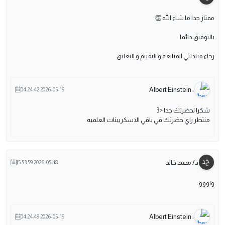
ممتاز جدا ما شاء الله 👏
بالتوفيق دائما
رجاء مبادلتي المتابعه و التقييم و التعليق
: Albert Einstein
2026-05-19 04:24:42
شكرا لحضرتك جدا <3
منتظر راي حضرتك في باقي الاسكريبتات العلميه
د/ محمد خالد
2026-05-18 15:53:59
واووو
: Albert Einstein
2026-05-19 04:24:49