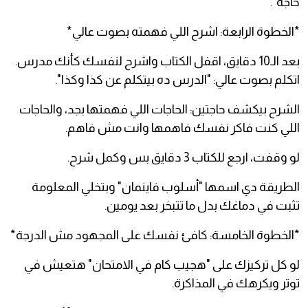
حاجة".
*الخطوة الرابعة: اشرح اللي فهمته بصوت عالي*
بعد الـ10 دقايق، اقفل الكتاب واشرح لنفسك كأنك مدرس.
اتكلم بصوت عالي: "الدرس ده بيتكلم عن كذا وكذا".
الشرح بيكشف حاجتين: الحاجات اللي فهمتها بجد، والحاجات
اللي كنت فاكر نفسك فاهمها وانت مش فاهم.
لو وقفت، ارجع للكتاب 3 دقايق بس وكمل شرح.
الطريقة دي اسمها "أسلوب فاينمان" وبتخلي المعلومة
تثبت في دماغك بدل ما تتبخر بعد يومين.
*الخطوة الخامسة: كافئ نفسك على المجهود مش الدرجة*
لو كل تركيزك على "هجيب كام في الامتحان" هتعيش في
توتر ويكرهك في المذاكرة.