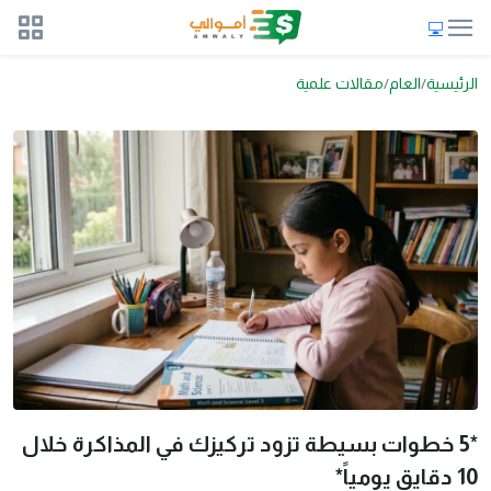
الرئيسية
العام
مقالات علمية
*5 خطوات بسيطة تزود تركيزك في المذاكرة خلال
10 دقايق يومياً*