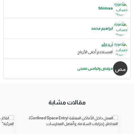
Shimaa
ابراهيم محمد
آية الله
المستخدم أخفى الأرباح
مرقص وليانس صبحى
مقالات مشابة