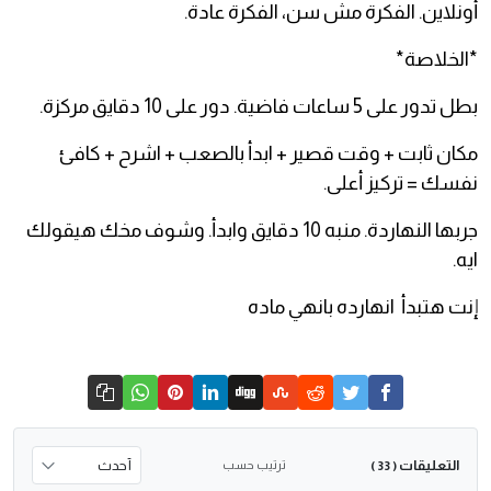
أونلاين. الفكرة مش سن، الفكرة عادة.
*الخلاصة*
بطل تدور على 5 ساعات فاضية. دور على 10 دقايق مركزة.
مكان ثابت + وقت قصير + ابدأ بالصعب + اشرح + كافئ
نفسك = تركيز أعلى.
جربها النهاردة. منبه 10 دقايق وابدأ. وشوف مخك هيقولك
ايه.
إنت هتبدأ انهارده بانهي ماده
التعليقات
ترتيب حسب
( 33 )