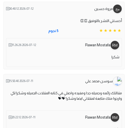
مروة حسين
2026-07-12 00:40:12
أحسنتي النشر بالتوفيق 👏👏
5 نجوم
Rawan Mostafa
2026-07-12 11:26:26
شكرا
سوسن محمد علي
2026-07-11 15:58:40
مقالتك رائعه وجميله جدا ومفيده واصلي في كتابه المقلات الجميله وشكرا لكي
وارجوا منك متابعة لمقلاتي ايضا وشكرا 💝💝
Rawan Mostafa
2026-07-11 20:22:12