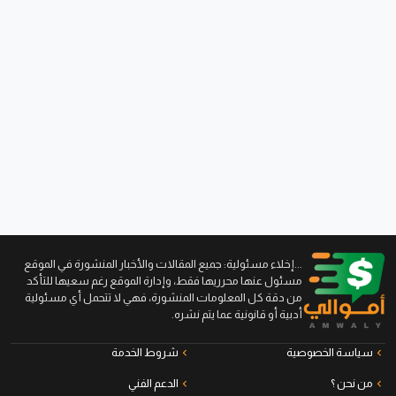
...إخلاء مسئولية: جميع المقالات والأخبار المنشورة في الموقع
مسئول عنها محرريها فقط، وإدارة الموقع رغم سعيها للتأكد
من دقة كل المعلومات المنشورة، فهي لا تتحمل أي مسئولية
أدبية أو قانونية عما يتم نشره.
سياسة الخصوصية
شروط الخدمة
من نحن ؟
الدعم الفني