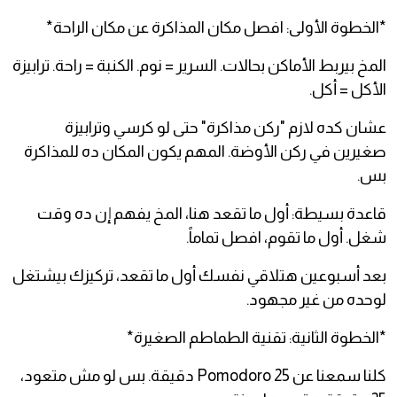
*الخطوة الأولى: افصل مكان المذاكرة عن مكان الراحة*
المخ بيربط الأماكن بحالات. السرير = نوم. الكنبة = راحة. ترابيزة
الأكل = أكل.
عشان كده لازم "ركن مذاكرة" حتى لو كرسي وترابيزة
صغيرين في ركن الأوضة. المهم يكون المكان ده للمذاكرة
بس.
قاعدة بسيطة: أول ما تقعد هنا، المخ يفهم إن ده وقت
شغل. أول ما تقوم، افصل تماماً.
بعد أسبوعين هتلاقي نفسك أول ما تقعد، تركيزك بيشتغل
لوحده من غير مجهود.
*الخطوة الثانية: تقنية الطماطم الصغيرة*
كلنا سمعنا عن Pomodoro 25 دقيقة. بس لو مش متعود،