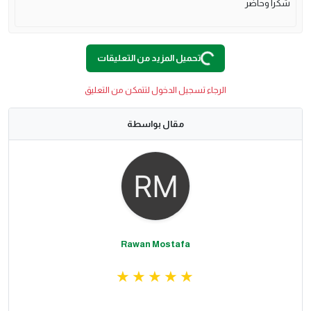
شكرا وحاضر
O
A
D
I
N
G
.
.
L
.
تحميل المزيد من التعليقات
الرجاء تسجيل الدخول لتتمكن من التعليق
مقال بواسطة
Rawan Mostafa