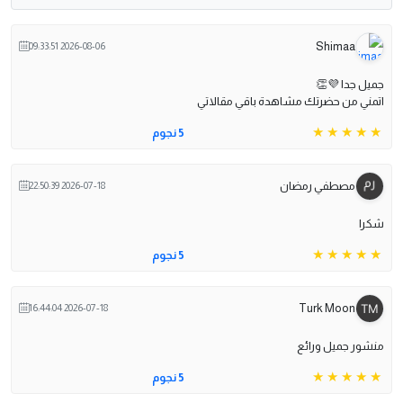
Shimaa
2026-08-06 09:33:51
جميل جدا 💜👏
اتمني من حضرتك مشاهدة باقي مقالاتي
5 نجوم
مصطفي رمضان
2026-07-18 22:50:39
شكرا
5 نجوم
Turk Moon
2026-07-18 16:44:04
منشور جميل ورائع
5 نجوم