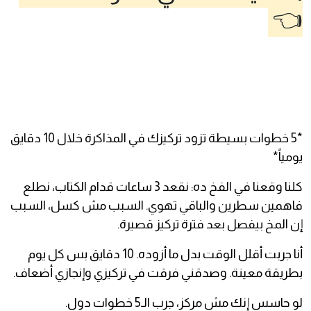
👈
*5 خطوات بسيطة تزود تركيزك في المذاكرة خلال 10 دقايق
يومياً*
كلنا وقعنا في الفخ ده: نقعد 3 ساعات قدام الكتاب، نطلع
فاهمين سطرين والباقي تهوي. السبب مش كسل، السبب
إن المخ بيفصل بعد فترة تركيز قصيرة.
أنا جربت أقلل الوقت بدل ما أزوده. 10 دقايق بس كل يوم
بطريقة معينة. وصدقني فرقت في تركيزي وإنجازي أضعاف.
لو حاسس إنك مش مركز، جرب الـ5 خطوات دول.