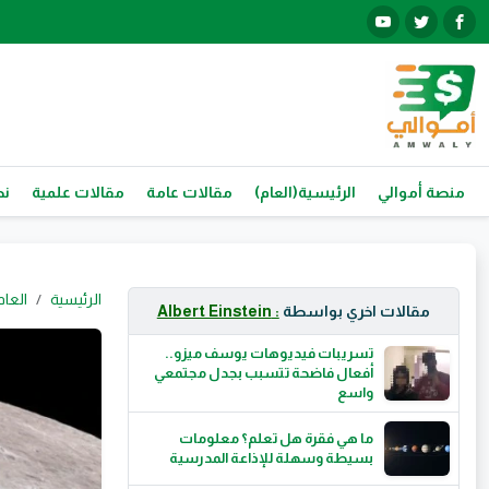
منصة أموالي
الرئيسية(العام)
مقالات عامة
مقالات علمية
نص
الرئيسية
العام
مقالات اخري بواسطة
: Albert Einstein
تسريبات فيديوهات يوسف ميزو..
أفعال فاضحة تتسبب بجدل مجتمعي
واسع
ما هي فقرة هل تعلم؟ معلومات
بسيطة وسهلة للإذاعة المدرسية