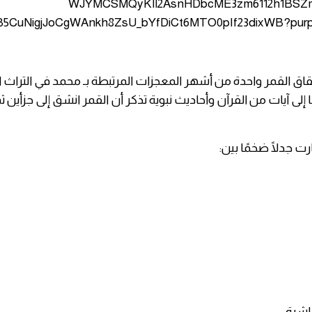
اق القمر واحدة من أشهر المعجزات المرتبطة بـ محمد في التراث ا
إلى آيات من القرآن وأحاديث نبوية تذكر أن القمر انشق إلى جزأين ث
ت جدلًا ضخمًا بين:
اشرة: