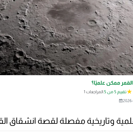
قمر ممكن علميًا؟
تقييم 5 من 5.
1 المراجعات
2026-
مية وتاريخية مفصلة لقصة انشقاق الق