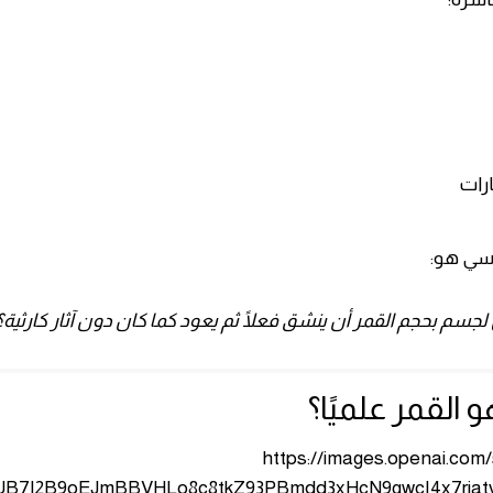
ارات
سي هو:
جسم بحجم القمر أن ينشق فعلًا ثم يعود كما كان دون آثار كارثية؟
هو القمر علميًا؟