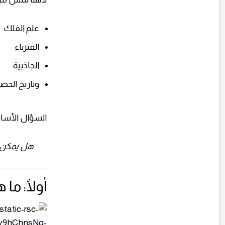
علم الفلك
الفيزياء
الجاذبية
وتاريخ الحض
السؤال الأسا
هل يمكن ل
أولًا: ما 