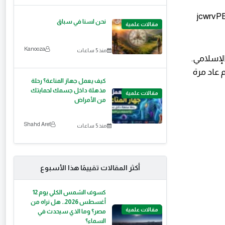
نحن لسنا في سباق
مقالات علمية
Kanooza
منذ 5 ساعات
لإسلامي.
م عاد مرة
كيف يعمل جهاز المناعة؟ رحلة
مذهلة داخل جسمك لحمايتك
مقالات علمية
من الأمراض
Shahd Aref
منذ 5 ساعات
أكثر المقالات تقييمًا هذا الأسبوع
كسوف الشمس الكلي يوم 12
أغسطس 2026.. هل نراه من
مقالات علمية
مصر؟ وما الذي سيحدث في
السماء؟