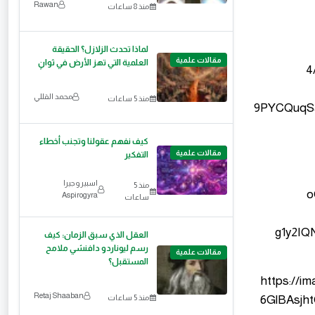
Rawan
منذ 8 ساعات
لماذا تحدث الزلازل؟ الحقيقة
مقالات علمية
العلمية التي تهز الأرض في ثوانٍ
محمد القللي
منذ 5 ساعات
كيف نفهم عقولنا وتجنب أخطاء
مقالات علمية
التفكير
اسبيروجيرا
منذ 5
Aspirogyra
ساعات
العقل الذي سبق الزمان: كيف
رسم ليوناردو دافنشي ملامح
مقالات علمية
المستقبل؟
Retaj Shaaban
منذ 5 ساعات