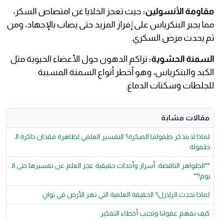
مقاومة الأنسولين:
حيث تعجز الخلايا عن امتصاص السكر،
مما يجبر البنكرياس على إفراز المزيد حتى يصاب بالإجهاد، ومن
ثم يحدث مرض السكري.
السمنة الحشوية:
تراكم الدهون حول الأعضاء الحيوية مثل
الكبد والبنكرياس، وهو أخطر أنواع السمنة المسببة
للجلطات وسكتات الدماغ.
مقالات مشابة
لماذا لا نتذكر طفولتنا المبكرة؟ التفسير العلمي لظاهرة فقدان ذاكرة ال
طفولة
**الظواهر الناقصة: أسرار وأحداث حقيقية عجز العلم عن تفسيرها حتى ال
يوم!**
لماذا تحدث الزلازل؟ الحقيقة العلمية التي تهز الأرض في ثوانٍ
كيف نفهم عقولنا وتجنب أخطاء التفكير