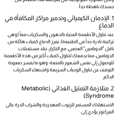
جسدك باهظة جداً:
1. الإدمان الكيميائي وتدمير مراكز المكافأة في
الدماغ
عند تناول الأطعمة الغنية بالدهون والسكريات معاً (وهي
تركيبة نادرة جداً في الطبيعة)، يفرز الدماغ كميات هائلة من
ناقل "الدوبامين" العصبي. مع التكرار، تبلد مستقبلات
الدوبامين، مما يدفعك لتناول كميات أكبر من هذه الأطعمة
للوصول إلى نفس الشعور بالمتعة، وهو ما يفسر صعوبة
التوقف عن تناول الوجبات السريعة واشتهاء السكريات
الدائم.
2. متلازمة التمثيل الغذائي (Metabolic
Syndrome)
الاستهلاك المستمر للزيوت المهدرجة والشراب الذرة عالي
الفركتوز يؤدي إلى: