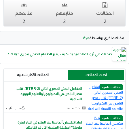
المقالات
متابعهم
متابعهم
2
2
2
مقالات اخري بواسطة
Aya
صحتك هي ثروتك الحقيقية: كيف يغير الطعام الصحي مجرى حياتك؟
احدث المقالات
المقالات الأكثر شعبية
مقالات علمية
المفاعل البحثي المصري الثاني (ETRR-2): قلب
مصر النابض في التكنولوجيا والعلوم النووية
السلمية
منذ 11 ساعة
محمود ثابت
مقالات علمية
لماذا تنكمش أصابعنا عند البقاء في الماء لفترة
طويلة؟ الحقيقة العلمية التي قد تفاجئك