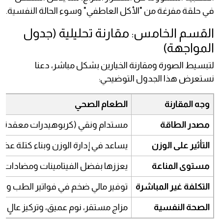
في حلقة مفرغة من "الأكل العاطفي" وسوء الحالة النفسية.
القسم الخامس: مقارنة تحليلية (جدول
المواجهة)
لتبسيط الصورة ومقارنة الخيارين بشكل مباشر، دعنا
نستعرض هذا الجدول التوضيحي:
وجه المقارنة
الطعام الصحي
مصدر الطاقة
مستدام ونقي (كربوهيدرات معقدة)
التأثير على الوزن
يساعد في إدارة الوزن وبناء كتلة عضل
مستوى المناعة
يعززها بفضل الفيتامينات ومضادات 
التكلفة غير المباشرة
توفير مالي ضخم في فواتير الطب والأ
الصحة النفسية
مزاج مستقر، نوم عميق، وتركيز عالٍ