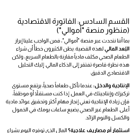
القسم السادس: الفاتورة الاقتصادية
(منظور منصة "أموالي")
بما أننا نتحدث عبر منصة "أموالي"، فمن الواجب علينا إبراز
البُعد المالي
لهذه القضية. يظن الكثيرون خطأً أن شراء
الطعام الصحي مكلف مادياً مقارنة بالطعام السريع، ولكن
هذه نظرة قاصرة تفتقر إلى الذكاء المالي. إليك التحليل
الاقتصادي الدقيق:
الإنتاجية والدخل:
عندما تأكل طعاماً صحياً، يرتفع مستوى
تركيزك وإنتاجيتك في العمل. إذا كنت مستقلاً أو موظفاً،
فإن زيادة الإنتاجية تعني إنجاز مهام أكثر وتحقيق عوائد مادية
أعلى. الطعام غير الصحي يضيع ساعات يومك في الخمول
والكسل والنوم الزائد.
استثمار أم مصاريف علاجية؟
المال الذي توفره اليوم بشراء