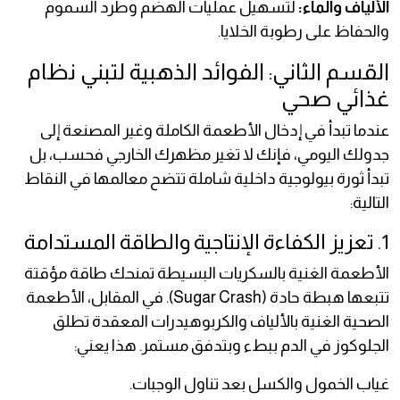
الألياف والماء:
لتسهيل عمليات الهضم وطرد السموم
والحفاظ على رطوبة الخلايا.
القسم الثاني: الفوائد الذهبية لتبني نظام
غذائي صحي
عندما تبدأ في إدخال الأطعمة الكاملة وغير المصنعة إلى
جدولك اليومي، فإنك لا تغير مظهرك الخارجي فحسب، بل
تبدأ ثورة بيولوجية داخلية شاملة تتضح معالمها في النقاط
التالية:
1. تعزيز الكفاءة الإنتاجية والطاقة المستدامة
الأطعمة الغنية بالسكريات البسيطة تمنحك طاقة مؤقتة
تتبعها هبطة حادة (Sugar Crash). في المقابل، الأطعمة
الصحية الغنية بالألياف والكربوهيدرات المعقدة تطلق
الجلوكوز في الدم ببطء وبتدفق مستمر. هذا يعني:
غياب الخمول والكسل بعد تناول الوجبات.