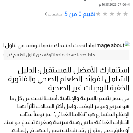
2026-07-06 16:58 م
تقييم 0 من 5.
0 المراجعات
ماذا يحدث لجسدك عندما تتوقف عن تناول الطعام غير ال
استثمارك الأفضل للمستقبل: الدليل
الشامل لفوائد الطعام الصحي والفاتورة
الخفية للوجبات غير الصحية
في عصر يتسم بالسرعة والإنتاجية، أصبحنا نبحث عن كل ما
هو سريع وموفر للوقت، ولعل أكثر المجالات تأثراً بهذا
الإيقاع المتسارع هو "نظامنا الغذائي". نمر يومياً بمئات
الخيارات الغذائية؛ ما بين وجبة سريعة ومغرية تدغدغ حواسنا،
أو طبق صحي متوازن قد يتطلب بعض الجهد في إعداده.