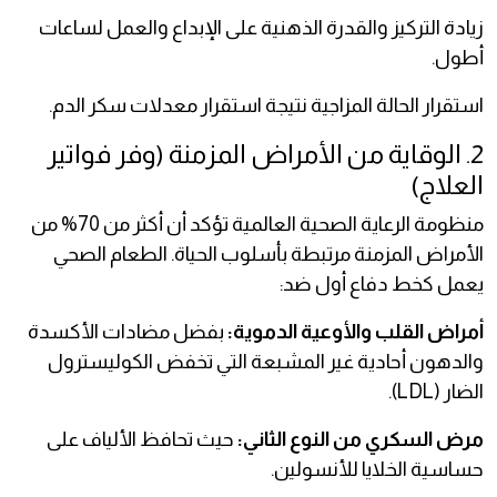
زيادة التركيز والقدرة الذهنية على الإبداع والعمل لساعات
أطول.
استقرار الحالة المزاجية نتيجة استقرار معدلات سكر الدم.
2. الوقاية من الأمراض المزمنة (وفر فواتير
العلاج)
منظومة الرعاية الصحية العالمية تؤكد أن أكثر من 70% من
الأمراض المزمنة مرتبطة بأسلوب الحياة. الطعام الصحي
يعمل كخط دفاع أول ضد:
أمراض القلب والأوعية الدموية:
بفضل مضادات الأكسدة
والدهون أحادية غير المشبعة التي تخفض الكوليسترول
الضار (LDL).
مرض السكري من النوع الثاني:
حيث تحافظ الألياف على
حساسية الخلايا للأنسولين.