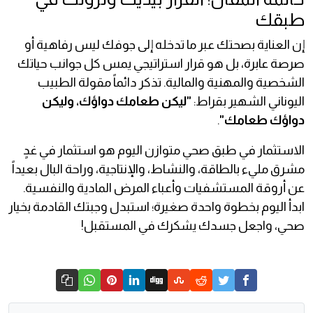
طبقك
إن العناية بصحتك عبر ما تدخله إلى جوفك ليس رفاهية أو
صرصة عابرة، بل هو قرار استراتيجي يمس كل جوانب حياتك
الشخصية والمهنية والمالية. تذكر دائماً مقولة الطبيب
اليوناني الشهير بقراط:
"ليكن طعامك دواؤك، وليكن
دواؤك طعامك"
.
الاستثمار في طبق صحي متوازن اليوم هو استثمار في غدٍ
مشرق مليء بالطاقة، والنشاط، والإنتاجية، وراحة البال بعيداً
عن أروقة المستشفيات وأعباء المرض المادية والنفسية.
ابدأ اليوم بخطوة واحدة صغيرة؛ استبدل وجبتك القادمة بخيار
صحي، واجعل جسدك يشكرك في المستقبل!