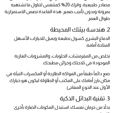
مصادر طبيعية، واترك 20% كمتنفس لتناول ما تشتهيه
بمرونة وبدون تأنيب ضمير. هذه القاعدة تضمن الاستمرارية
طوال العمر.
2. هندسة بيئتك المحيطة
الدماغ البشري كسول بطبعه ويميل للخيارات الأسهل
المتاحة أمامه.
تخلص من المقرمشات، الحلويات، والمشروبات الغازية
الموجودة في ثلاجتك وخزائن مطبخك.
ضع دائماً طبقاً من الفواكه الطازجة أو المكسرات النيئة في
مكان بارز أمامك على المكتب أو الطاولة ليكون هو خيارك
الأول عند الجوع المفاجئ.
3. تقنية البدائل الذكية
بدلاً من حرمان نفسك، استبدل المكونات الضارة بأخرى