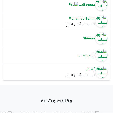
محمود ثابت
Mohamed Samir
المستخدم أخفى الأرباح
Shimaa
ابراهيم محمد
آية الله
المستخدم أخفى الأرباح
مقالات مشابة