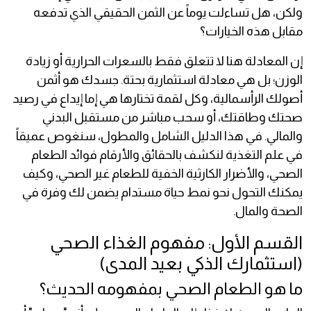
ولكن، هل تساءلت يوماً عن الثمن الحقيقي الذي تدفعه
مقابل هذه الخيارات؟
إن المعادلة هنا لا تتعلق فقط بالسعرات الحرارية أو زيادة
الوزن؛ بل هي معادلة استثمارية بحتة. جسدك هو أثمن
أصولك الرأسمالية، وكل لقمة تختارها هي إما إيداع في رصيد
صحتك وطاقتك، أو سحب مباشر من مستقبل البدني
والمالي. في هذا الدليل الشامل والمطول، سنغوص عميقاً
في علم التغذية لنكشف بالحقائق والأرقام فوائد الطعام
الصحي، والأضرار الكارثية الخفية للطعام غير الصحي، وكيف
يمكنك التحول نحو نمط حياة مستدام يضمن لك وفرة في
الصحة والمال.
القسم الأول: مفهوم الغذاء الصحي
(استثمارك الذكي بعيد المدى)
ما هو الطعام الصحي بمفهومه الحديث؟