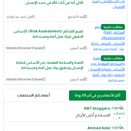
الكلي آية من آيات الله في جسد الإنسان
منذ 4 أسابيع
امل احمد عبد الواحد
مقالات علمية
تقييم المخاطر (Risk Assessment): الأساس
الحقيقي لبيئة عمل آمنة ومستدامة
منذ أسبوع
Mostafa Mohamed Elsayed
مقالات علمية
الصحة والسلامة المهنية: حجر الأساس لحماية
الإنسان وتحقيق بيئة عمل آمنة ومستدامة
منذ أسبوع
Mostafa Mohamed Elsayed
أكثر الأعضاء ربح في آخر 30 يومًا
أعضاء كبار الشخصيات
NBT bloggers
المستخدم أخفى الأرباح
Ahmed Adel