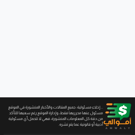
...إخلاء مسئولية: جميع المقالات والأخبار المنشورة في الموقع
مسئول عنها محرريها فقط، وإدارة الموقع رغم سعيها للتأكد
من دقة كل المعلومات المنشورة، فهي لا تتحمل أي مسئولية
أدبية أو قانونية عما يتم نشره.