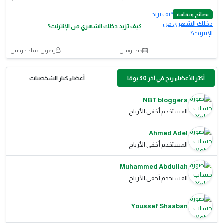
نصائح وثقافة
كيف تزيد دخلك الشهري من الإنترنت؟
منذ يومين
ريمون عماد جرجس
أكثر الأعضاء ربح في آخر 30 يومًا
أعضاء كبار الشخصيات
NBT bloggers
المستخدم أخفى الأرباح
Ahmed Adel
المستخدم أخفى الأرباح
Muhammed Abdullah
المستخدم أخفى الأرباح
Youssef Shaaban