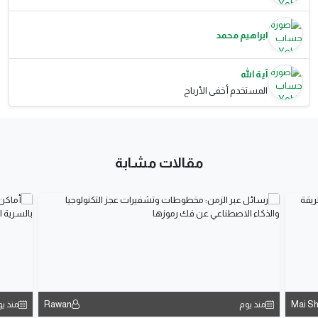
ابراهيم محمد
آية الله
المستخدم أخفى الأرباح
مقالات مشابة
Rawan
Mai S
منذ يوم
منذ ي