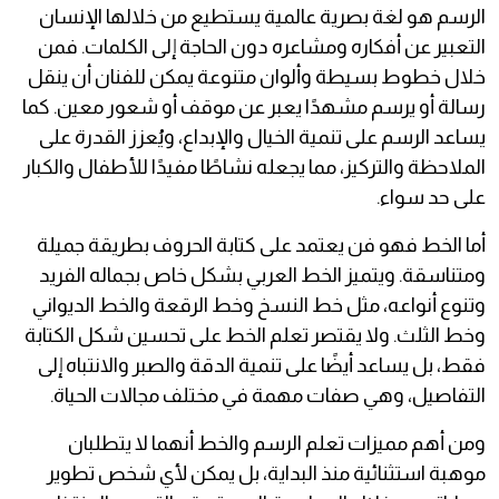
الرسم هو لغة بصرية عالمية يستطيع من خلالها الإنسان
التعبير عن أفكاره ومشاعره دون الحاجة إلى الكلمات. فمن
خلال خطوط بسيطة وألوان متنوعة يمكن للفنان أن ينقل
رسالة أو يرسم مشهدًا يعبر عن موقف أو شعور معين. كما
يساعد الرسم على تنمية الخيال والإبداع، ويُعزز القدرة على
الملاحظة والتركيز، مما يجعله نشاطًا مفيدًا للأطفال والكبار
على حد سواء.
أما الخط فهو فن يعتمد على كتابة الحروف بطريقة جميلة
ومتناسقة. ويتميز الخط العربي بشكل خاص بجماله الفريد
وتنوع أنواعه، مثل خط النسخ وخط الرقعة والخط الديواني
وخط الثلث. ولا يقتصر تعلم الخط على تحسين شكل الكتابة
فقط، بل يساعد أيضًا على تنمية الدقة والصبر والانتباه إلى
التفاصيل، وهي صفات مهمة في مختلف مجالات الحياة.
ومن أهم مميزات تعلم الرسم والخط أنهما لا يتطلبان
موهبة استثنائية منذ البداية، بل يمكن لأي شخص تطوير