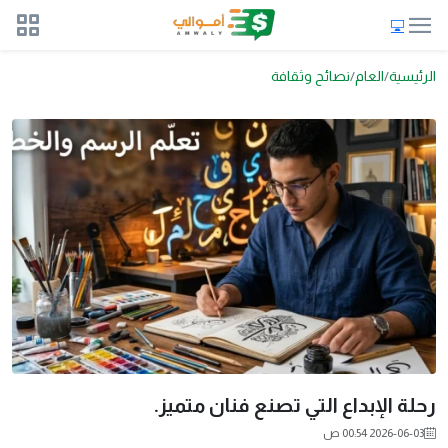
الرئيسية
العام
نصائح وثقافة
رحلة الإبداع التي تصنع فنان متميز.
2026-06-03 00:54 ص