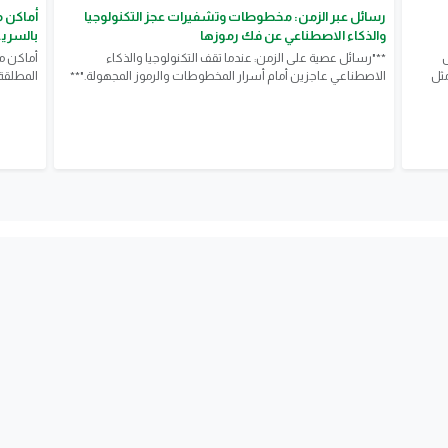
رسائل عبر الزمن: مخطوطات وتشفيرات عجز التكنولوجيا
أماكن م
والذكاء الاصطناعي عن فك رموزها
بالسري
ل
**"رسائل عصية على الزمن: عندما تقف التكنولوجيا والذكاء
أماكن مم
، مثل
الاصطناعي عاجزين أمام أسرار المخطوطات والرموز المجهولة."**
المطلقة