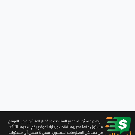
...إخلاء مسئولية: جميع المقالات والأخبار المنشورة في الموقع
مسئول عنها محرريها فقط، وإدارة الموقع رغم سعيها للتأكد
من دقة كل المعلومات المنشورة، فهي لا تتحمل أي مسئولية