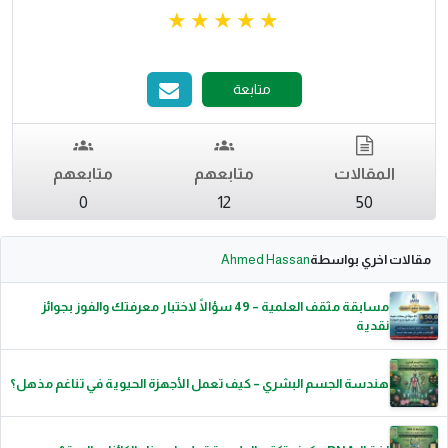
متابعة
المقالات
متابعهم
متابعهم
0
12
50
مقالات اخري بواسطة
Ahmed Hassan
مسابقة مثقف العلمية – 49 سؤالًا لاختبار معرفتك والفوز بجوائز
نقدية
هندسة الجسم البشري – كيف تعمل الأجهزة الحيوية في تناغم مذهل؟