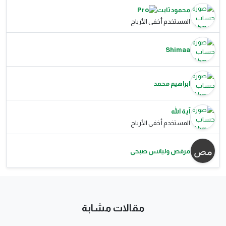
محمود ثابت
المستخدم أخفى الأرباح
Shimaa
ابراهيم محمد
آية الله
المستخدم أخفى الأرباح
مرقص وليانس صبحى
مقالات مشابة