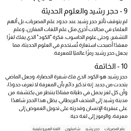
9 - حجر رشيد والعلوم الحديثة
لم يتوقف تأثير حجر رشيد عند حدود علم المصريات، بل ألهم
العلماء في مجالات أخرى مثل علم اللغات المقارن، وعلم
التشفير، وحتى علوم الحاسوب. فكرة "الكود" الذي يفك لغزًا
معقدًا أصبحت استعارة تُستخدم في العلوم الحديثة، مما
يجعل حجر رشيد رمزًا عالميًا للمعرفة.
10 - الخاتمة
حجر رشيد هو الكود الذي فك شفرة الحضارة، وجعل الماضي
يتحدث من جديد. إنه تذكير دائم بأن المعرفة لا تعرف حدودًا،
وأن كل لغز يحمل في طياته مفتاحًا ينتظر من يكتشفه. من
مدينة رشيد إلى المتحف البريطاني، يظل هذا الحجر شاهدًا
على عبقرية الإنسان وقدرته على تحويل الغموض إلى
معرفة، والرموز إلى لغة حية.
علم المصريات
حجر رشيد
شامبليون
اللغة الهيروغليفية