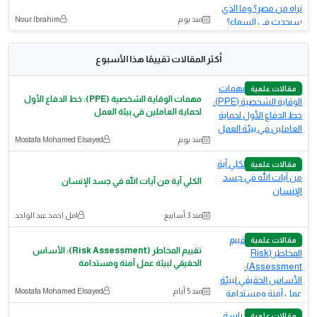
منذ يوم
Nour Ibrahim
أكثر المقالات تقييمًا هذا الأسبوع
مقالات علمية
مهمات الوقاية الشخصية (PPE): خط الدفاع الأول
لحماية العاملين في بيئة العمل
منذ يوم
Mostafa Mohamed Elsayed
مقالات علمية
الكلي آية من آيات الله في جسد الإنسان
منذ 3 أسابيع
امل احمد عبد الواحد
مقالات علمية
تقييم المخاطر (Risk Assessment): الأساس
الحقيقي لبيئة عمل آمنة ومستدامة
منذ 5 أيام
Mostafa Mohamed Elsayed
مقالات علمية