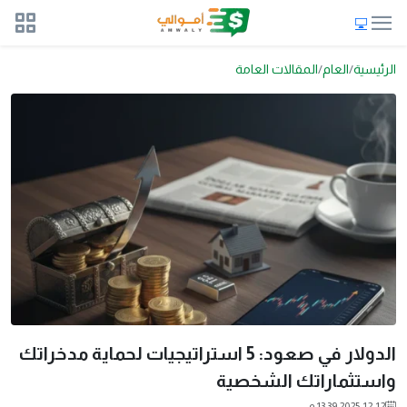
الرئيسية
العام
المقالات العامة
الدولار في صعود: 5 استراتيجيات لحماية مدخراتك
واستثماراتك الشخصية
2025-12-12 13:39 م