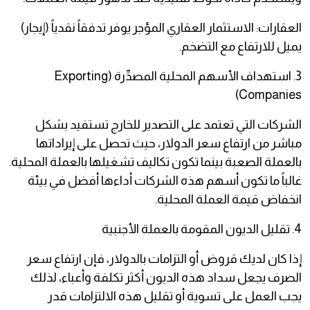
العقارات: الاستثمار العقاري المؤجر يوفر تدفقاً نقدياً (إيجار)
يميل للارتفاع مع التضخم.
3. استهداف الأسهم المحلية المصدِّرة (Exporting
Companies)
الشركات التي تعتمد على التصدير للخارج تستفيد بشكل
مباشر من ارتفاع سعر الدولار، حيث تحصل على إيراداتها
بالعملة الصعبة بينما تكون تكاليف تشغيلها بالعملة المحلية.
غالباً ما تكون أسهم هذه الشركات أداءها أفضل في بيئة
انخفاض قيمة العملة المحلية.
4. تقليل الديون المقومة بالعملة الأجنبية
إذا كان لديك قروض أو التزامات بالدولار، فإن ارتفاع سعر
الصرف يجعل سداد هذه الديون أكثر تكلفة وأعباء، لذلك
يجب العمل على تسوية أو تقليل هذه الالتزامات قدر