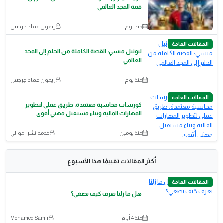
قمة المجد العالمي
منذ يوم
ريمون عماد جرجس
المقالات العامة
ليونيل ميسي: القصة الكاملة من الحلم إلى المجد
العالمي
منذ يوم
ريمون عماد جرجس
المقالات العامة
كورسات محاسبة معتمدة: طريق عملي لتطوير
المهارات المالية وبناء مستقبل مهني أقوى
منذ يومين
خدمه نشر اموالي
أكثر المقالات تقييمًا هذا الأسبوع
المقالات العامة
هل ما زلنا نعرف كيف نصغي؟
منذ 4 أيام
Mohamed Samir