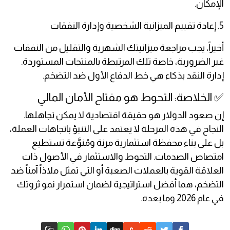
الإمكان.
5. إعادة تقييم الميزانية الشخصية وإدارة النفقات
أخيراً، يجب مراجعة ميزانيتك الشهرية والتقليل من النفقات
غير الضرورية، خاصة تلك المرتبطة بالمنتجات المستوردة.
إدارة النقد بذكاء هي خط الدفاع الأول ضد التضخم.
✅ الخلاصة: التحوط هو مفتاح الأمان المالي
إن صعود الدولار هو حقيقة اقتصادية لا يمكن تجاهلها.
النجاح في هذه المرحلة لا يعتمد على التنبؤ باتجاهات العملة،
بل على بناء محفظة استثمارية مرنة ومُنوَّعة تستطيع
امتصاص الصدمات. التحوط والاستثمار في الأصول ذات
العلاقة القوية بالعملات الصعبة أو التي تمثل ملاذاً آمناً ضد
التضخم، هما أفضل استراتيجية لضمان استمرار نمو ثروتك
في عام 2026 وما بعده.