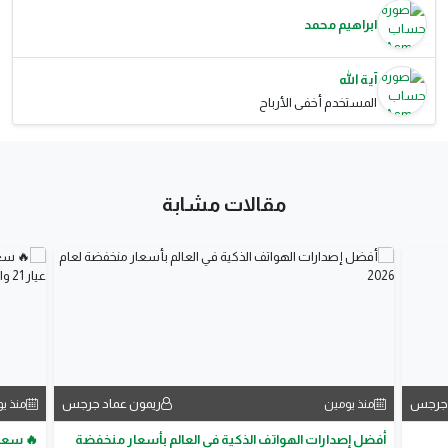
ابراهيم محمد
آية الله
المستخدم أخفى الأرباح
مقالات مشابة
 جرجس
ريمون عماد جرجس
منذ يومين
منذ ي
أفضل إصدارات الهواتف الذكية في العالم بأسعار منخفضة