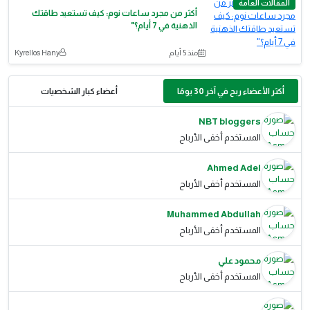
المقالات العامة
أكثر من مجرد ساعات نوم: كيف تستعيد طاقتك
الذهنية في 7 أيام؟"
منذ 5 أيام
Kyrellos Hany
أكثر الأعضاء ربح في آخر 30 يومًا
أعضاء كبار الشخصيات
NBT bloggers
المستخدم أخفى الأرباح
Ahmed Adel
المستخدم أخفى الأرباح
Muhammed Abdullah
المستخدم أخفى الأرباح
محمود علي
المستخدم أخفى الأرباح