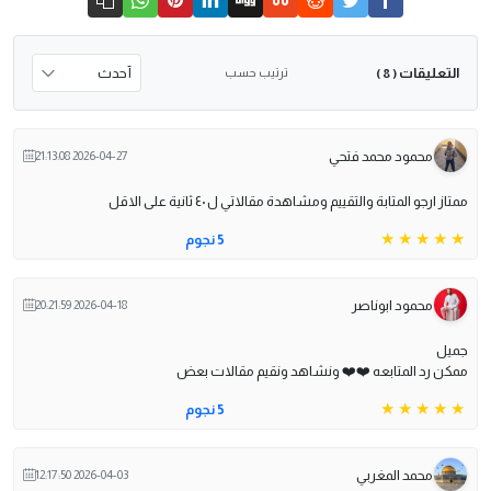
التعليقات
ترتيب حسب
( 8 )
محمود محمد فتحي
2026-04-27 21:13:08
ممتاز ارجو المتابة والتقييم ومشاهدة مقالاتي ل ٤٠ ثانية على الاقل
5 نجوم
محمود ابوناصر
2026-04-18 20:21:59
جميل
ممكن رد المتابعه ❤️❤️ ونشاهد ونقيم مقالات بعض
5 نجوم
محمد المغربي
2026-04-03 12:17:50