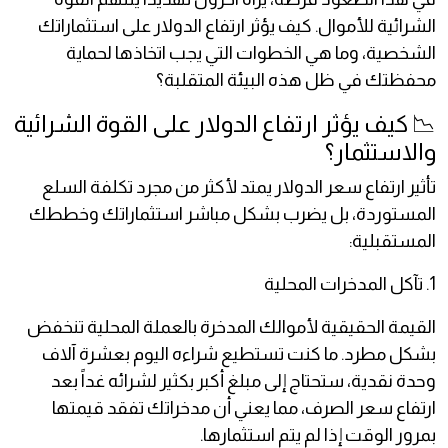
الشرائية للأموال. كيف يؤثر ارتفاع الدولار على استثماراتك
الشخصية، وما هي الخطوات التي يجب اتخاذها لحماية
محفظتك في ظل هذه البيئة المتقلبة؟
📉 كيف يؤثر ارتفاع الدولار على القوة الشرائية
والاستثمار؟
تأثير ارتفاع سعر الدولار يمتد لأكثر من مجرد تكلفة السلع
المستوردة، بل يضرب بشكل مباشر استثماراتك وخططك
المستقبلية:
1. تآكل المدخرات المحلية
القيمة الحقيقية لأموالك المدخرة بالعملة المحلية تنخفض
بشكل مطرد. ما كنت تستطيع شراءه اليوم بعشرة آلاف
وحدة نقدية، ستحتاج إلى مبلغ أكبر بكثير لشرائه غداً بعد
ارتفاع سعر الصرف، مما يعني أن مدخراتك تفقد قيمتها
بمرور الوقت إذا لم يتم استثمارها.