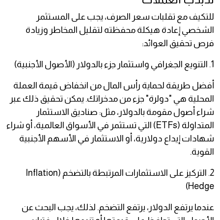
للتكيف مع تقلبات سعر الصرف، يجب على المستثمر
الشخصي إعادة هيكلة محفظته لتقليل المخاطر وزيادة
فرص تحقيق العوائد:
1. التنويع الجغرافي واستثمار جزء بالدولار (الأصول الأجنبية)
أفضل طريقة لحماية رأس المال من انخفاض قيمة العملة
المحلية هي "دولرة" جزء من مدخراتك. يمكن تحقيق ذلك عبر
شراء أصول مقومة بالدولار، مثل: صناديق الاستثمار
المتداولة (ETFs) التي تستثمر في الأسواق العالمية، أو شراء
شهادات إيداع دولارية، أو الاستثمار في الأسهم الأجنبية
القوية.
2. التركيز على الاستثمارات المرتبطة بالتضخم (Inflation
Hedge)
عندما يرتفع الدولار، يرتفع التضخم. لذلك، يجب البحث عن