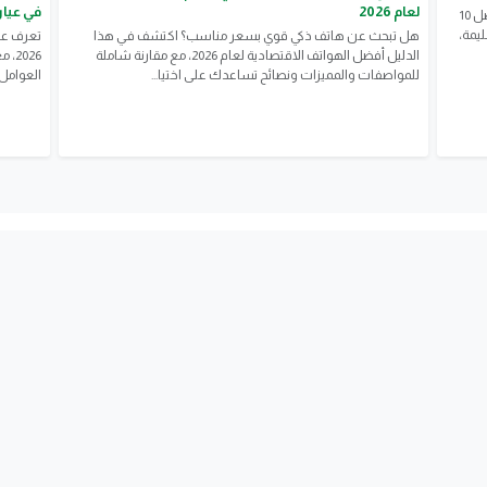
لعام 2026
في عيار 21 والجنيه الذ
هل ترغب في تحسين ذاكرتك بطريقة طبيعية؟ اكتشف أفضل 10
يمة،
هل تبحث عن هاتف ذكي قوي بسعر مناسب؟ اكتشف في هذا
الدليل أفضل الهواتف الاقتصادية لعام 2026، مع مقارنة شاملة
للمواصفات والمميزات ونصائح تساعدك على اختيا...
العوامل 