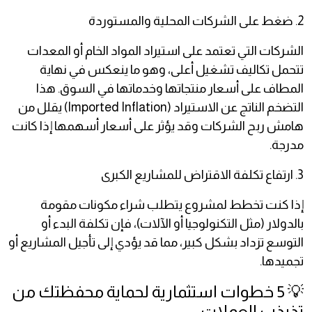
2. ضغط على الشركات المحلية والمستوردة
الشركات التي تعتمد على استيراد المواد الخام أو المعدات
تتحمل تكاليف تشغيل أعلى، وهو ما ينعكس في نهاية
المطاف على أسعار منتجاتها وخدماتها في السوق. هذا
التضخم الناتج عن الاستيراد (Imported Inflation) يقلل من
هامش ربح الشركات وقد يؤثر على أسعار أسهمها إذا كانت
مدرجة.
3. ارتفاع تكلفة الاقتراض للمشاريع الكبرى
إذا كنت تخطط لمشروع يتطلب شراء مكونات مقومة
بالدولار (مثل التكنولوجيا أو الآلات)، فإن تكلفة البدء أو
التوسع تزداد بشكل كبير، مما قد يؤدي إلى تأجيل المشاريع أو
تجميدها.
💡 5 خطوات استثمارية لحماية محفظتك من
تذبذب العملات