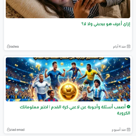
إزاي أعرف هو بيحبني ولا لا؟
منذ 4 أيام
radwa
⚽ أصعب أسئلة وأجوبة عن لاعبي كرة القدم | اختبر معلوماتك
الكروية
منذ أسبوع
ziad emad