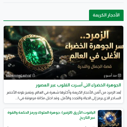
الأحجار الكريمة
منذ أسبوع
Mohammed ashraf
الجوهرة الخضراء التي أسرت القلوب عبر العصور
يُعد الزمرد من أثمن الأحجار الكريمة وأكثرها شهرة في العالم، ويتميز بلونه الأخضر
الساحر الذي يرمز إلى الحياة والتجدد والأمل. وقد احتل مكانة مرموقة في ا...
الياقوت الأزرق (الزفير): جوهرة الملوك ورمز الحكمة والقوة
عبر التاريخ