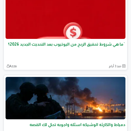
`ما هي شروط تحقيق الربح من اليوتيوب بعد التحديث الجديد 2026؟
منذ 3 أيام
Azza
دمياط والكارثه الوشيكه اسئله واجوبه تحكي لك القصه