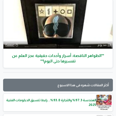
منذ يوم
Rawan
**الظواهر الناقصة: أسرار وأحداث حقيقية عجز العلم عن
تفسيرها حتى اليوم!**
أكثر المقالات شهره فى هذا الاسبوع
الهندسة 97.3% والتجارة 93.8%.. رابط تنسيق الدبلومات الفنية
2025