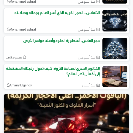
منذ أسبوعين
Mohammed ashraf
الألماس.. الحجر الكريم الذي أسر العالم بجماله وصلابته
منذ أسبوعين
Mohammed ashraf
حجر الماس: أسطورة الخلود وأصلد جواهر الأرض
منذ أسبوعين
محمود ثابت
الكتالوج السري لصناعة الثروة: كيف تحول رغبتك المشتعلة
إلى أفعال تهز العالم؟
منذ أسبوع
Amany Elgendy