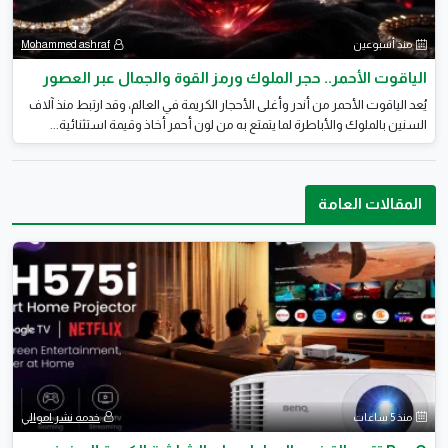
منذ أسبوعين
Mohammed ashraf
الياقوت الأحمر.. حجر الملوك ورمز القوة والجمال عبر العصور
يُعد الياقوت الأحمر من أندر وأغلى الأحجار الكريمة في العالم، وقد ارتبط منذ آلاف
السنين بالملوك والأباطرة لما يتمتع به من لون أحمر أخاذ وقيمة استثنائية...
المقالات العامة
منذ 5 ساعات
خدمه نشر اموالي