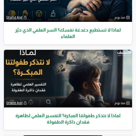
منذ يوم
Shahd Aref
لماذا لا تستطيع دغدغة نفسك؟ السر العلمي الذي حيّر
العلماء
منذ يوم
Shahd Aref
لماذا لا نتذكر طفولتنا المبكرة؟ التفسير العلمي لظاهرة
فقدان ذاكرة الطفولة