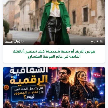
منذ يوم
كيرلس سامح
هوس التريند أم بصمة شخصية؟ كيف تصنعين أناقتك
الخاصة في عالم الموضة المتسارع