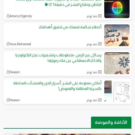
الباطن وطباع البشر في دقيقة؟ 🎨🧠
منذ يوم
Amany Elgendy
أخطاء شائعة تمنعك من تحقيق أهدافك
منذ يوم
Yara Mohamed
رسائل عبر الزمن: مخطوطات وتشفيرات عجز التكنولوجيا
والذكاء الاصطناعي عن فك رموزها
منذ يوم
Rawan
أماكن ممنوعة على البشر: أسرار الجزر والمنشآت المحاطة
بالسرية المطلقة والغموض!
منذ يوم
Rawan
الأناقة والموضة