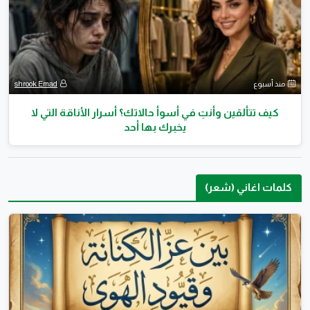
منذ أسبوع
shrook Emad
كيف تتألقين وأنتِ في أسوأ حالاتك؟ أسرار الأناقة التي لا
يخبرك بها أحد
كلمات اغاني (شعر)