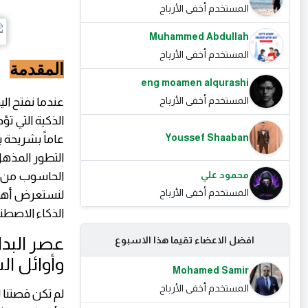
المستخدم أخفى الأرباح
Muhammed Abdullah
المستخدم أخفى الأرباح
المقدمة
eng moamen alqurashi
المستخدم أخفى الأرباح
عندما نفتح الي
الذكية التي ت
Youssef Shaaban
محمود علي
الحاسوب من آل
المستخدم أخفى الأرباح
لنستعرض أهم ا
الذكاء الاصطن
عصر البدا
افضل الاعضاء تقيما هذا الاسبوع
وأوائل ال
Mohamed Samir
المستخدم أخفى الأرباح