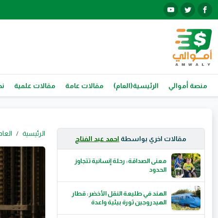
منصة أموالي
الرئيسية(العام)
مقالات عامة
مقالات علمية
نص
الرئيسية
العام
مقالات اخري بواسطة
احمد عبد الفتاح
معنى الصداقة: رحلة إنسانية تتجاوز
الحدود
الهند في طليعة النقل الأخضر: قطار
الهيدروجين ثورة بيئية واعدة