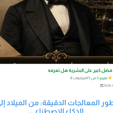
ه فضل كبير على البشرية هل تعرفه
تقييم 5 من 5.
8 المراجعات
2026-
ور المعالجات الدقيقة: من الميلاد إ
الذكاء الاصطناعي