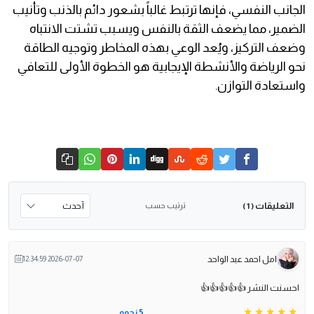
الجانب النفسي، فإنها ترتبط غالباً بشعور دائم بالذنب وتأنيب
الضمير، مما يضعف الثقة بالنفس ويسبب تشتت الانتباه
وضعف التركيز، ويُعد الوعي بهذه المخاطر وتوجيه الطاقة
نحو الرياضة والأنشطة الإيجابية هو الخطوة الأولى للتعافي
واستعادة التوازن.
التعليقات
ترتيب حسب
( 1 )
امل احمد عبد الواحد
2026-07-07 12:34:59
احسنت النشر 👍👍👍👍👍
5 نجوم