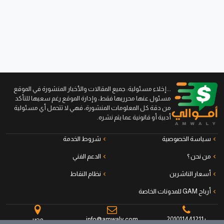
...إخلاء مسئولية: جميع المقالات والأخبار المنشورة في الموقع
مسئول عنها محرريها فقط، وإدارة الموقع رغم سعيها للتأكد
من دقة كل المعلومات المنشورة، فهي لا تتحمل أي مسئولية
أدبية أو قانونية عما يتم نشره.
سياسة الخصوصية
شروط الخدمة
من نحن ؟
الدعم الفني
أسعار الناشرين
نظام النقاط
أرباح GAM للمدونات الخاصة
+201011441211
info@amwaly.com
مصر