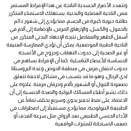
وتتعدد الأضرار الجسدية الناتجة عن هذا الإفراط المستمر.
فمن الناحية العضلية والبدنية، يستهلك الاستمناء المتكرر
طاقة حيوية كبيرة من الجسم، مما يؤدي إلى شعور دائم
بالخمول، والكسل، والإرهاق المزمن، بالإضافة إلى آلام في
أسفل الظهر والمفاصل نتيجة الإجهاد البدني المتكرر. من
الناحية الطبية الموضعية، يمكن أن تؤدي الممارسة العنيفة
أو غير الصحية إلى حدوث التهابات وجروح في الأنسجة
الحساسة للأعضاء التناسلية. كما أن الإفراط يساهم في
حدوث احتقان مزمن في منطقة الحوض وغدة البروستاتا
لدى الرجال، وهو ما قد يتسبب في مشاكل لاحقة تتعلق
بصعوبة التبول أو الشعور بآلام وحرقان مزمنة. علاوة على
ذلك، يشير أطباء المسالك البولية والصحة الجنسية إلى أن
الاعتماد على نمط تحفيز يدوي وسريع يختلف تماماً عن
الطبيعة البيولوجية، مما يؤدي مستقبلاً إلى اضطرابات في
الأداء الجنسي الطبيعي بعد الزواج، مثل سرعة القذف أو
ضعف الاستجابة للمثيرات الواقعية.