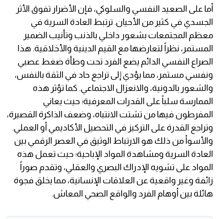
أما على الصعيد النفسي والسلوكي، فإن الأضرار تفوق الأثر
الجسدي في كثير من الأحيان. ترتبط العادة السرية في
معظم المجتمعات بشعور داخلي بالذنب وتأنيب الضمير
المستمر، نظراً لتعارضها مع القيم الدينية والأخلاقية. هذا
الصراع النفسي الدائم يضع الفرد تحت وطأة ضغط عصبي
ونفسي مستمر، مما يؤدي إلى تراجع حاد في الثقة بالنفس،
والشعور بالدونية، والانعزال الاجتماعي. كما تؤثر هذه
الممارسة سلباً على القدرات المعرفية؛ حيث يعاني
المفرطون فيها من تشتت الانتباه، وضعف الذاكرة القصيرة،
وتراجع القدرة على التركيز في التحصيل الأكاديمي أو العملي.
والأسوأ من ذلك هو الارتباط الوثيق في العصر الرقمي بين
العادة السرية ومشاهدة المواد الإباحية؛ حيث تعمل هذه
المواد على تشويه الإدراك البصري والعقلي، وتقدم صوراً
زائفة وغير واقعية عن العلاقات الإنسانية، مما يخلق فجوة
هائلة بين أوهام الفرد والواقع الصحي المعاش.