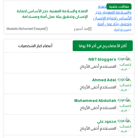
مقالات علمية
الصحة والسلامة المهنية: حجر الأساس لحماية
الإنسان وتحقيق بيئة عمل آمنة ومستدامة
منذ أسبوع
Mostafa Mohamed Elsayed
أكثر الأعضاء ربح في آخر 30 يومًا
أعضاء كبار الشخصيات
NBT bloggers
المستخدم أخفى الأرباح
Ahmed Adel
المستخدم أخفى الأرباح
Muhammed Abdullah
المستخدم أخفى الأرباح
محمود علي
المستخدم أخفى الأرباح