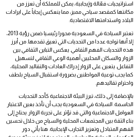
استراتيجيات فعّالة وإيجابية، يمكن للمملكة أن تعزز من
مكانتها كمقصد سياحي مميز، مما ينعكس إيجاباً على ايرادات
البلاد واستدامتها الاقتصادية.
تعتبر السياحة في السعودية محورا رئيسيا ضمن رؤية 2013،
إلا أنها تواجه عددا من التحديات التي تعيق تقدمها. من أبرز
هذه التحديات الفهم الثقافي. يعكس التباين الثقافي بين
الزوار والسكان المحليين أهمية الوعي الثقافي لتسهيل
التفاعل. يتعين على الزوار إدراك العادات والتقاليد المحلية،
كما يجب توعية المواطنين بضرورة استقبال السياح بلطف
واحترام تقاليدهم.
بالإضافة إلى ذلك، تبرز البيئة الاجتماعية كأحد التحديات
الحاسمة. السياحة في السعودية يجب أن تأخذ بعين الاعتبار
العوامل الاجتماعية والتي قد تؤثر على تجربة الزوار. يحتاج إلى
بناء الثقة بين المجتمعات المحلية والسياح من خلال تحسين
الفهم المتبادل وتعزيز التجارب الإيجابية. هنا يأتي دور