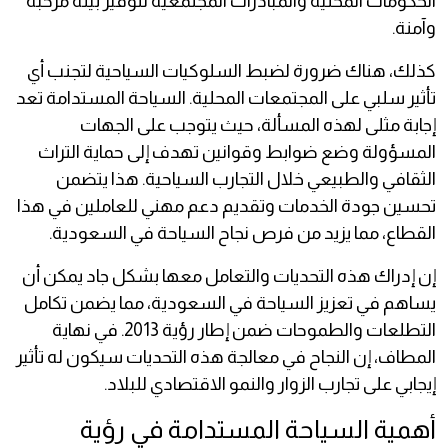
الحكومات المحلية والمبادرات المجتمعية لتوفير بيئة مرحبة
وآمنة.
كذلك، هناك ضرورة لضبط السلوكيات السياحية لتجنب أي
تأثير سلبي على المجتمعات المحلية. السياحة المستدامة تعد
إجابة مثلى لهذه المسألة، حيث يتوجب على الجهات
المسؤولة وضع ضوابط وقوانين تهدف إلى حماية التراث
الثقافي والطبيعي خلال التجارب السياحية. هذا يتضمن
تحسين جودة الخدمات وتقديم دعم مهني للعاملين في هذا
القطاع، مما يزيد من فرص نجاح السياحة في السعودية.
إن إدراك هذه التحديات والتعامل معها بشكل جاد يمكن أن
يساهم في تعزيز السياحة في السعودية، مما يضمن تكامل
التطلعات والطموحات ضمن إطار رؤية 2013. في نهاية
المطاف، إن النجاح في معالجة هذه التحديات سيكون له تأثير
إيجابي على تجارب الزوار والنمو الاقتصادي للبلاد.
أهمية السياحة المستدامة في رؤية