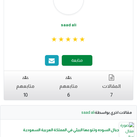
saad ali
متابعة
المقالات
متابعهم
متابعهم
10
6
7
مقالات اخري بواسطة
saad ali
جبال السوده وتنوعها البيئي في المملكة العربية السعودية