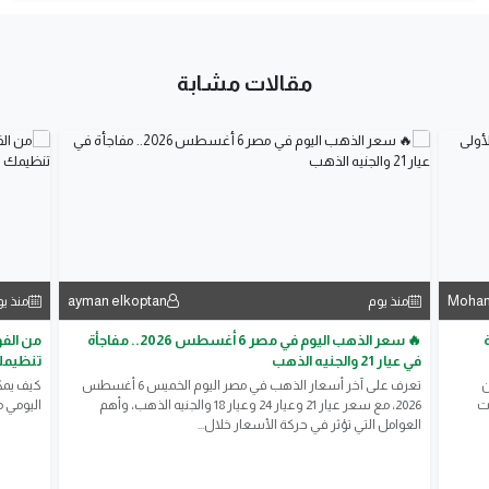
مقالات مشابة
ayman elkoptan
Moha
منذ يوم
منذ ي
ة
🔥 سعر الذهب اليوم في مصر 6 أغسطس 2026.. مفاجأة
من الفو
في عيار 21 والجنيه الذهب
تنظيمك
ن
تعرف على آخر أسعار الذهب في مصر اليوم الخميس 6 أغسطس
كيف يمك
ات
2026، مع سعر عيار 21 وعيار 24 وعيار 18 والجنيه الذهب، وأهم
اليومي م
العوامل التي تؤثر في حركة الأسعار خلال...