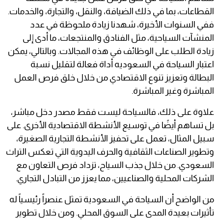
القطاعات، بما في ذلك الضيافة، والنقل، والتجارة، والخدمات.
ففي السنوات الأخيرة، شهدنا زيادة ملحوظة في عدد
المنشآت السياحية، مثل الفنادق والمنتجعات، ما أدى إلى
زيادة الطلب على الوظائف في هذه المجالات. وبالتالي، يمكن
اعتبار السياحة في السعوديه أداة فعالة لتقليل نسبة
البطالة وتعزيز تنوع الاقتصادي من خلال خلق فرص العمل
المباشرة وغير المباشرة.
علاوة على ذلك، فالسياحة ليست فقط مصدر دخل مباشر،
بل تساهم أيضًا في توسيع الأنشطة الاقتصادية الأخرى. على
سبيل المثال، تعمل على تحفيز الأنشطة التجارية الصغيرة،
وتطوير الصناعات الثقافية والحرف اليدوية التي تعكس التراث
السعودي. من خلال جذب السياح، تزداد فرص التعاون مع
الشركات المحلية والصناعيين، مما يعزز من التبادل التجاري.
من الواضح أن السياحة في السعودية تمثل عنصراً رئيسياً له
تأثيرات بعيدة المدى على السوق المحلي. ومن خلال تطوير