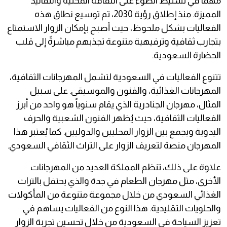
مهماً في تسليط الضوء على الثقافة المحلية والتقاليد
المميزة. منذ إطلاق رؤية 2030، تم توسيع نطاق هذه
الفعاليات بشكل ملحوظ، حيث أصبح بإمكان الزوار الاستمتاع
بتجارب ثقافية وترفيهية متنوعة تجذبهم مباشرةً إلى قلب
الحضارة السعودية.
تتنوع الفعاليات في السعودية لتشمل المهرجانات الثقافية،
المهرجانات الغذائية، والفنون والموسيقى. على سبيل
المثال، مهرجان الجنادرية الذي يقام سنوياً هو واحد من أبرز
الفعاليات الثقافية، حيث يُظهر الفنون الشعبية والحرف
اليدوية ويجمع بين الزوار المحليين والدوليين. كما يُعتبر هذا
المهرجان منصة لتعريف الزوار على التراث الثقافي السعودي.
علاوة على ذلك، تنظم المملكة العديد من المهرجانات
الأخرى، مثل مهرجان الطعام في جدة والذي يحتفل بالتراث
الغذائي السعودي من خلال مجموعة متنوعة من المأكولات
والحلويات التقليدية. هذا النوع من الفعاليات يساهم في
تعزيز السياحة في السعودية من خلال تحسين تجربة الزوار