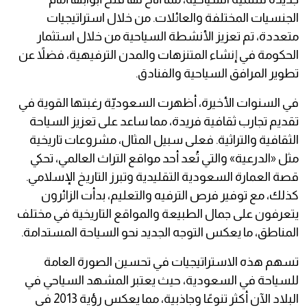
الجنسيات المختلفة والعائلات. من خلال استراتيجيات
متعددة، تم تعزيز الأنشطة السياحية من خلال استثمار
الحكومة في إنشاء المتنزهات والمدن الترفيهية، فضلاً عن
تطوير المرافق السياحية والفنادق.
في السنوات الأخيرة، أظهرت السعوديّة رغبتها القوية في
تقديم تجارب ثقافية فريدة، مما ساعد على تعزيز السياحة
الثقافية والتراثية. فعلى سبيل المثال، مشروعات تاريخية
مثل «الدرعية» والتي تُعد أحد مواقع التراث العالمي، تحكي
قصة العمارة السعودية التقليدية وتبرز التاريخ الإسلامي.
كذلك، مع توفير فرص الترفيه والتعليم، بدأت الزائرون
يتعرفون على جمال الطبيعة والمواقع التاريخية في مختلف
المناطق، ما يعكس التوجه الجديد نحو السياحة المستدامة.
تسهم هذه الاستراتيجيات في تحسين الصورة العامة
للسياحة في السعودية، حيث يعتبر المشهد السياحي في
البلاد الآن أكثر تنوعًا وجاذبية، مما يعكس رؤية 2013 في