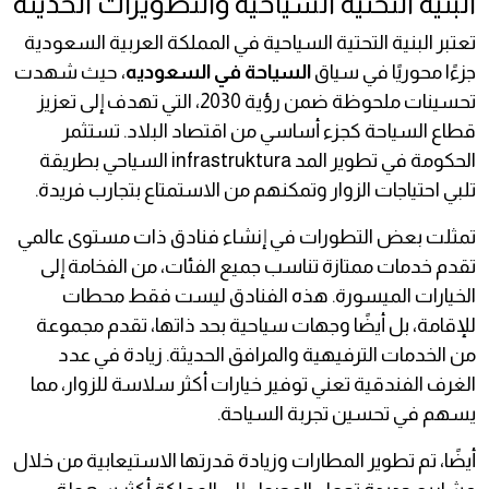
البنية التحتية السياحية والتطويرات الحديثة
تعتبر البنية التحتية السياحية في المملكة العربية السعودية
جزءًا محوريًا في سياق
السياحة في السعوديه
، حيث شهدت
تحسينات ملحوظة ضمن رؤية 2030، التي تهدف إلى تعزيز
قطاع السياحة كجزء أساسي من اقتصاد البلاد. تستثمر
الحكومة في تطوير المد infrastruktura السياحي بطريقة
تلبي احتياجات الزوار وتمكنهم من الاستمتاع بتجارب فريدة.
تمثلت بعض التطورات في إنشاء فنادق ذات مستوى عالمي
تقدم خدمات ممتازة تناسب جميع الفئات، من الفخامة إلى
الخيارات الميسورة. هذه الفنادق ليست فقط محطات
للإقامة، بل أيضًا وجهات سياحية بحد ذاتها، تقدم مجموعة
من الخدمات الترفيهية والمرافق الحديثة. زيادة في عدد
الغرف الفندقية تعني توفير خيارات أكثر سلاسة للزوار، مما
يسهم في تحسين تجربة السياحة.
أيضًا، تم تطوير المطارات وزيادة قدرتها الاستيعابية من خلال