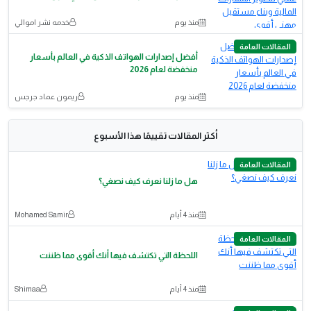
منذ يوم
خدمه نشر اموالي
المقالات العامة
أفضل إصدارات الهواتف الذكية في العالم بأسعار
منخفضة لعام 2026
منذ يوم
ريمون عماد جرجس
أكثر المقالات تقييمًا هذا الأسبوع
المقالات العامة
هل ما زلنا نعرف كيف نصغي؟
منذ 4 أيام
Mohamed Samir
المقالات العامة
اللحظة التي تكتشف فيها أنك أقوى مما ظننت
منذ 4 أيام
Shimaa