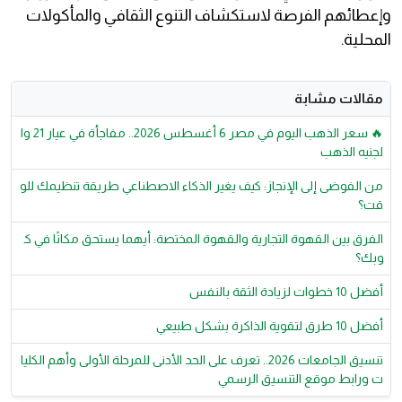
وإعطائهم الفرصة لاستكشاف التنوع الثقافي والمأكولات
المحلية.
مقالات مشابة
🔥 سعر الذهب اليوم في مصر 6 أغسطس 2026.. مفاجأة في عيار 21 وا
لجنيه الذهب
من الفوضى إلى الإنجاز: كيف يغير الذكاء الاصطناعي طريقة تنظيمك للو
قت؟
الفرق بين القهوة التجارية والقهوة المختصة: أيهما يستحق مكانًا في ك
وبك؟
أفضل 10 خطوات لزيادة الثقة بالنفس
أفضل 10 طرق لتقوية الذاكرة بشكل طبيعي
تنسيق الجامعات 2026.. تعرف على الحد الأدنى للمرحلة الأولى وأهم الكليا
ت ورابط موقع التنسيق الرسمي