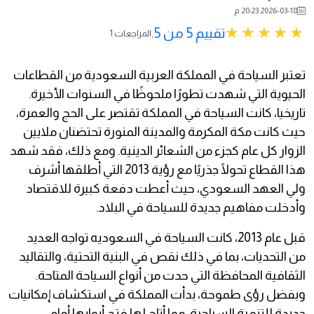
2026-03-18 20:23 م
تقييم 5 من 5.
1 المراجعات
تعتبر السياحة في المملكة العربية السعودية من القطاعات
الحيوية التي شهدت تطورًا ملحوظًا في السنوات الأخيرة.
تاريخيا، كانت السياحة في المملكة تقتصر على الحج والعمرة،
حيث كانت مكة المكرمة والمدينة المنورة تحتضنان ملايين
الزوار كل عام كجزء من الشعائر الدينية. ومع ذلك، فقد شهد
هذا القطاع تحولًا جذريًا مع رؤية 2013 التي أطلقها أشرف
ولي العهد السعودي، حيث أعطت دفعة كبيرة للاقتصاد
وأدخلت مفاهيم جديدة للسياحة في البلاد.
قبل عام 2013، كانت السياحة في السعوديه تواجه العديد
من التحديات، بما في ذلك نقص في البنية التحتية، والتقاليد
الثقافية المحافظة التي حدت من أنواع السياحة المتاحة.
وبفضل رؤى طموحة، بدأت المملكة في استكشاف إمكانيات
جديدة للتنمية السياحية، مما أتاح لها فتح أبوابها أمام