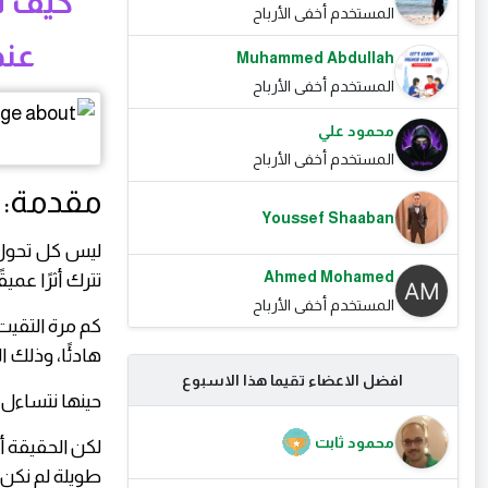
كيف تغ
المستخدم أخفى الأرباح
عند
Muhammed Abdullah
المستخدم أخفى الأرباح
محمود علي
المستخدم أخفى الأرباح
مقدمة:
Youssef Shaaban
ليس كل تحول 
Ahmed Mohamed
تترك أثرًا عمي
المستخدم أخفى الأرباح
كم مرة التقيت
هادئًا، وذلك ا
افضل الاعضاء تقيما هذا الاسبوع
حينها نتساءل:
محمود ثابت
لكن الحقيقة أن
طويلة لم نكن