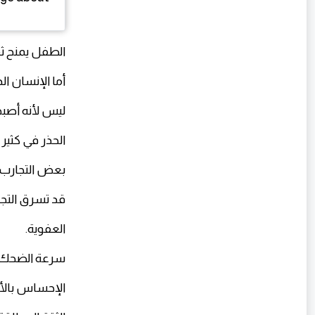
الطفل يمنح ثق
أما الإنسان ال
ليس لأنه أصبح 
الحذر في كثير
بعض التجارب 
قد تسرق التجا
العفوية.
سرعة الضحك.
الإحساس بالأ