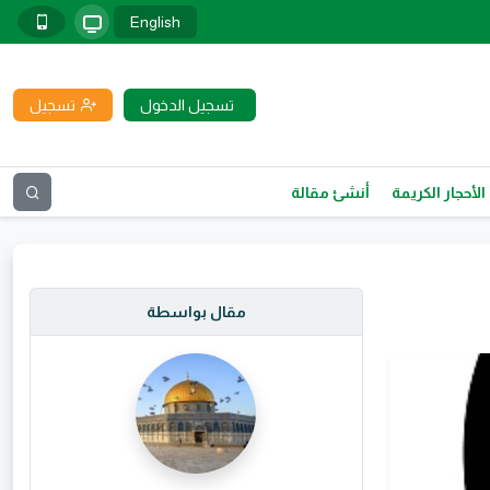
English
تسجيل الدخول
تسجيل
الأحجار الكريمة
أنشئ مقالة
مقال بواسطة