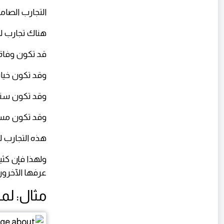
التجارب الصامتة
هناك تجارب لا 
قد تكون وفاة 
وقد تكون خيا
وقد تكون سنوا
وقد تكون مسؤو
هذه التجارب ل
ولهذا فإن كثي
عرفها الآخرون
مثال: لما