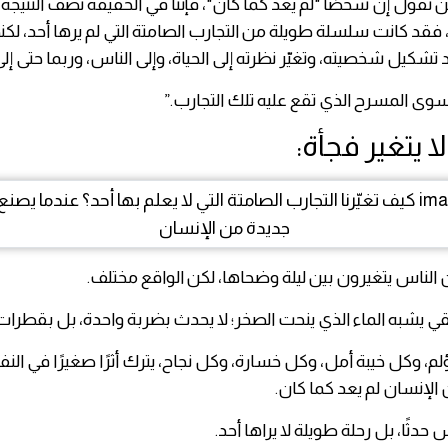
ين نقول إن شخصًا "لم يعد كما كان"، فإننا في الحقيقة نصف النتيجة، لا
 فقد كانت سلسلة طويلة من التجارب الصامتة التي لم يرها أحد، لكن
 تشكيل شخصيته، وتغيّر نظرته إلى الحياة، وإلى الناس، وربما حتى إ
ى المسرح الذي تقع عليه تلك التجارب.”
ا يتغير فجأة:
ًا أن الناس يتغيرون بين ليلة وضحاها، لكن الواقع مختلف.
يقي يشبه الماء الذي ينحت الصخر؛ لا يحدث بضربة واحدة، بل بقطرات 
 وكل خيبة أمل، وكل خسارة، وكل نجاح، يترك أثرًا صغيرًا في النف
 الإنسان لم يعد كما كان.
 حدثًا، بل رحلة طويلة لا يراها أحد.