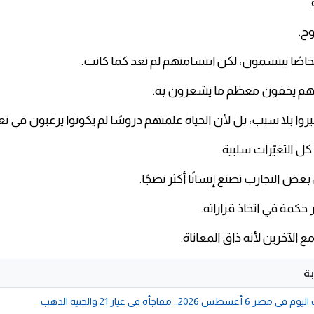
.
وح.
اصًا يبتسمون، لكن ابتسامتهم لم تعد كما كانت.
نهم يخفون معظم ما يشعرون به.
روا بلا سبب، بل لأن الحياة علمتهم دروسًا لم يكونوا يرغبون في تع
كل التغيّرات سلبية
 بعض التجارب تصنع إنسانًا أكثر نضجًا.
حكمة في اتخاذ قراراته.
ع الآخرين لأنه ذاق المعاناة.
ة
202.. مفاجأة في عيار 21 والجنيه الذهب