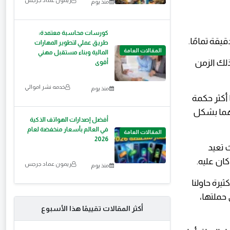
منذ يوم
كورسات محاسبة معتمدة:
قيقة تمامًا.
طريق عملي لتطوير المهارات
المقالات العامة
المالية وبناء مستقبل مهني
ذلك الزمن
أقوى
خدمه نشر اموالي
منذ يوم
أكثر حكمة
حدهما بشكل
أفضل إصدارات الهواتف الذكية
في العالم بأسعار منخفضة لعام
المقالات العامة
2026
ث تعيد
كان عليه.
ريمون عماد جرجس
منذ يوم
ثيرة حاولنا
 حملتها،
أكثر المقالات تقييمًا هذا الأسبوع