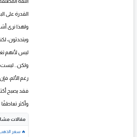
الثقة المطلقة
القدرة على الب
ولهذا نرى أشخ
ويتحدثون، لك
ليس لأنهم تغي
ولكن... ليست 
رغم الألم، فإن
فقد يصبح أكثر 
وأكثر تعاطفًا م
مقالات مشاب
🔥 سعر الذهب اليوم في مصر 6 أغسطس 6