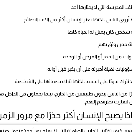
... المدرسة التي لا يختارها أحد
تُروى للناس، لكنها تغيّر الإنسان أكثر من آلاف النصائح.
شخص كان يمثل له الحياة كلها.
نة ممن وثق بهم.
ت من الفقر أو المرض أو الوحدة.
ليات ثقيلة أجبرته على أن يكبر قبل أوانه.
ا تترك ندوبًا على الجسد، لكنها تترك بصماتها على الشخصية.
رًا من الناس يبدون طبيعيين من الخارج، بينما يحملون في الداخل قص
 لتغيّرت نظرتهم إليهم.
ذا يصبح الإنسان أكثر حذرًا مع مرور الزم