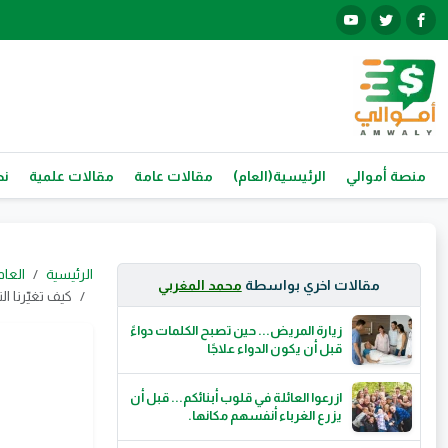
منصة أموالي
الرئيسية(العام)
مقالات عامة
مقالات علمية
نص
الرئيسية
العام
مقالات اخري بواسطة
محمد المغربي
كيف تغيّرنا ا
زيارة المريض... حين تصبح الكلمات دواءً
قبل أن يكون الدواء علاجًا
ازرعوا العائلة في قلوب أبنائكم... قبل أن
يزرع الغرباء أنفسهم مكانها.