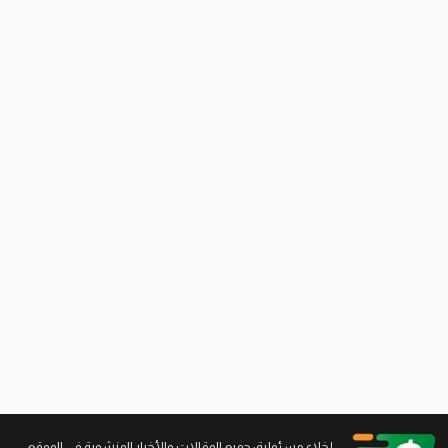
...إخلاء مسئولية: جميع المقالات والأخبار المنشورة في الموقع