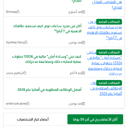
للنجاح؟
منذ أسبوع
Shimaa
المقالات العامة
أكثر من مجرد ساعات نوم: كيف تستعيد طاقتك
الذهنية في 7 أيام؟"
منذ يومين
Kyrellos Hany
المقالات العامة
كيف تبني "وسادة أمان" مالية في 2026؟ خطوات
عملية لحماية دخلك ومضاعفة مدخراتك
منذ 4 أيام
ابراهيم محمد
المقالات العامة
أفضل الوظائف المطلوبة في ألمانيا عام 2026
منذ يومين
antonuos yarey
أكثر الأعضاء ربح في آخر 30 يومًا
أعضاء كبار الشخصيات