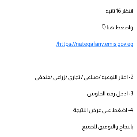
انتظر 16 ثانيه
واضغط هنا 👇
https://nategafany.emis.gov.eg/
2- اختار النوعيه /صناعي / تجاري /زراعي /فندقي
3- ادخل رقم الجلوس
4- اضغط علي عرض النتيجة
بالنجاح والتوفيق للجميع