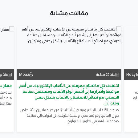
مقالات مشابة
Moaz
Rozy E
منذ 22 ساعة
منذ ي
اكتشف كل ما تحتاج معرفته عن الألعاب الإلكترونية، من أهم
مهارات 
فوائدها وأضرارها إلى أشهر أنواع الألعاب ومستقبل صناعة
ه
نبذة مخ
الجيمنج، مع نصائح للاستمتاع بالألعاب بشكل صحي
ية
منصة أمو
ومتوازن.
هذا المق
صبحت الألعاب الإلكترونية جزءًا أساسيًا من حياة ملايين الأشخاص
حول العالم، ولم تعد مجرد وسيلة للترفيه، بل تحولت إلى صناعة
ضخمة تساهم في تطوير التكنولوج...