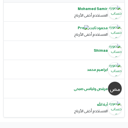
Mohamed Samir
المستخدم أخفى الأرباح
محمود ثابت
المستخدم أخفى الأرباح
Shimaa
ابراهيم محمد
مرقص وليانس صبحى
آية الله
المستخدم أخفى الأرباح