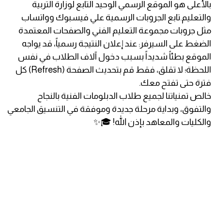
بالأعلى هو الموقع الرسمي الوحيد التابع لوزارة التربية
والتعليم.تابع الجروبات الرسمية علي فيسبوك وواتساب
مثل جروبات مجموعة التعليم الفني والصفحات المعتمدة
الضغط على السيرفر: عند إعلان النتيجة رسمياً، قد يواجه
الموقع بطئاً شديداً بسبب دخول آلاف الطلاب في نفس
اللحظة؛ لا تقلق، فقط قم بتحديث الصفحة (Refresh) كل
فترة حتى تفتح معك.
خالص تمنياتنا لجميع طلاب الدبلومات الفنية بالنجاح
والتفوق، وبداية مرحلة جديدة وموفقة في التنسيق الجامعي
والكليات والمعاهد بإذن الله! 🎓✨