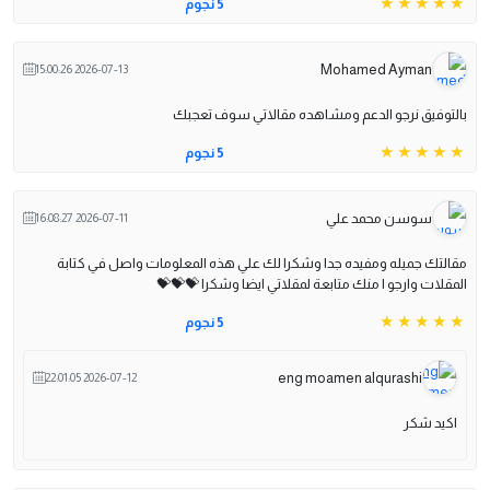
5 نجوم
Mohamed Ayman
2026-07-13 15:00:26
بالتوفيق نرجو الدعم ومشاهده مقالاتي سوف تعجبك
5 نجوم
سوسن محمد علي
2026-07-11 16:08:27
مقالتك جميله ومفيده جدا وشكرا لك علي هذه المعلومات واصل في كتابة
المقلات وارجو ا منك متابعة لمقلاتي ايضا وشكرا 💝💝💝
5 نجوم
eng moamen alqurashi
2026-07-12 22:01:05
اكيد شكر