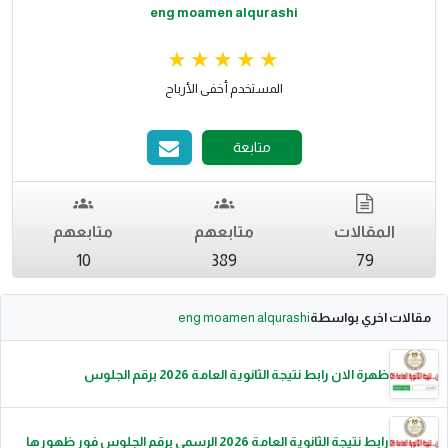
eng moamen alqurashi
المستخدم أخفى الأرباح
متابعة
المقالات
متابعهم
متابعهم
10
389
79
مقالات اخري بواسطة
eng moamen alqurashi
ظهرة الان رابط نتيجة الثانوية العامة 2026 برقم الجلوس
رابط نتيجة الثانوية العامة 2026 الرسمي برقم الجلوس فور ظهورها