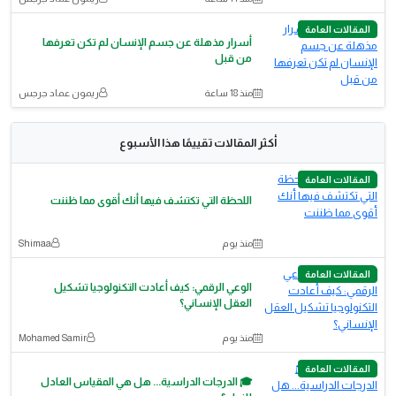
المقالات العامة
أسرار مذهلة عن جسم الإنسان لم تكن تعرفها
من قبل
منذ 18 ساعة
ريمون عماد جرجس
أكثر المقالات تقييمًا هذا الأسبوع
المقالات العامة
اللحظة التي تكتشف فيها أنك أقوى مما ظننت
منذ يوم
Shimaa
المقالات العامة
الوعي الرقمي: كيف أعادت التكنولوجيا تشكيل
العقل الإنساني؟
منذ يوم
Mohamed Samir
المقالات العامة
🎓 الدرجات الدراسية... هل هي المقياس العادل