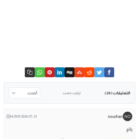
التعليقات
ترتيب حسب
( 20 )
nourhan
2026-07-23 14:29:05
رائع