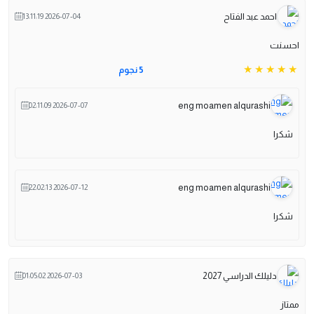
احمد عبد الفتاح
2026-07-04 13:11:19
احسنت
5 نجوم
eng moamen alqurashi
2026-07-07 02:11:09
شكرا
eng moamen alqurashi
2026-07-12 22:02:13
شكرا
دليلك الدراسي 2027
2026-07-03 01:05:02
ممتاز