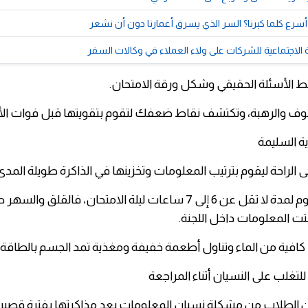
ام أسرع كلما كبرنا؟ السر الذي يسرق أعمارنا دون أن نشعر
ة الاجتماعية للشركات على ولاء العملاء في وكالات السفر
ط الأسئلة الحقيقي وشكل ورقة الامتحان.
خوف والرهبة، وتكتشف نقاط ضعفك لتقوم بتقويتها قبل فوات الأ
ى الراحة ليقوم بترتيب المعلومات وتخزينها في الذاكرة طويلة المدى
احرص على النوم لمدة لا تقل عن 6 إلى 7 ساعات ليلة الامتحان، فالقلق 
تت المعلومات داخل اللجنة.
افية من الماء وتناول أطعمة خفيفة ومغذية تمد الجسم بالطاقة 
لتغلب على النسيان أثناء المراجعة
من الطلاب من مشكلة نسيان المعلومات بعد مذاكرتها بفترة قصيرة