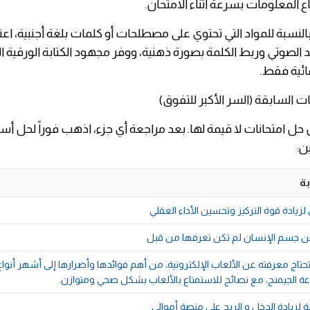
ع المعلومات بسرعة أثناء الامتحان.
بالنسبة للمواد التي تحتوي على مصطلحات أو كلمات بلغة أجنبية، اع
د الصوتي وربط الكلمة بصورة ذهنية، ووفر مجهود الكتابة الورقية ال
هائية فقط.
 حل امتحانات لا قيمة لها. بعد مراجعة أي جزء، اذهب فوراً لحل أس
ن:
ة
ن جسم الإنسان لم تكن تعرفها من قبل
تاج معرفته عن الألعاب الإلكترونية، من أهم فوائدها وأضرارها إلى أشهر أنواع
 الجيمنج، مع نصائح للاستمتاع بالألعاب بشكل صحي ومتوازن.
لزيادة الدخل و الربح على منصة أموالي