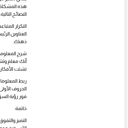
هذه المشكلة و
النصائح التالية:
التكرار المتبا
العناوين الرئي
ذهنك.
شرح المعلومة
أنك معلم وتش
تشتت الأفكار.
ربط المعلومات
الحروف الأول
فور رؤية السؤ
خاتمة:
التميز والتفوق