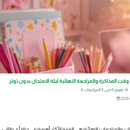
قت المذاكرة والمراجعة النهائية ليلة الامتحان بدون توتر
تقييم 0 من 5.
0 المراجعات
2026-
نات والمراجعات النهائية هي الفترة الأكثر أهمية في حياة أي طالب