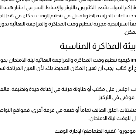
كم المواد، يشعر الكثيرون بالتوتر والإحباط. السر في اجتياز هذه ال
د ساعات الدراسة الطويلة، بل في تنظيم الوقت بذكاء. في هذا ال
 استراتيجية مجربة لتنظيم وقت المذاكرة والمراجعة النهائية ب
ممكن.
ح أي كتاب، يجب أن تهيئ المكان المحيط بك، لأن العين المرتاحة ت
تيب: اجلس على مكتب أو طاولة مرتبة في إضاءة جيدة ونظيفة، فا
فوضى في التركيز.
لمشتتات: اغلق الهاتف تماماً أو ضعه في غرفة أخرى، فمواقع التوا
ل للوقت ليلة الامتحان.