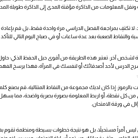
نقل المعلومات من الذاكرة مؤقتة المدى إلى الذاكرة طويلة المدى
عد: لا تكتفِ بمراجعة الفصل الدراسي مرة واحدة فقط، بل قم بإعادة 
سية والنقاط الصعبة بعد عدة ساعات أو في صباح اليوم التالي للتأكد 
 لشخص آخر: تعتبر هذه الطريقة من أقوى حيل الحفظ الذكي؛ حاول
رح الدرس لأحد أصدقائك أو لنفسك في المرآة، فهذا يرسخ الفهم
 بالرموز: إذا كان لديك مجموعة من النقاط المتتالية، قم بصنع كل
ى من كل نقطة، أو اربط المعلومة بصورة بصرية واضحة، مما يسهل
ال في ورقة الامتحان.
 ليس أمراً مستحيلاً، بل هو نتيجة خطوات بسيطة ومنظمة تقوم بها ي