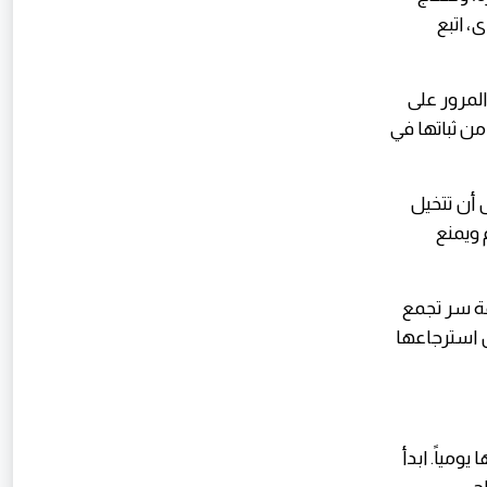
، اتبع
المرور على
من ثباتها في
 أن تتخيل
 ويمنع
مة سر تجمع
 استرجاعها
ومياً. ابدأ