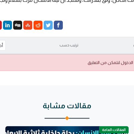
ك الخاص، وثق بقدراتك، وستجد أن ليلة الامتحان مرت بسلام ونجا
ترتيب حسب
الدخول لتتمكن من التعليق
مقالات مشابة
المقالات العامة