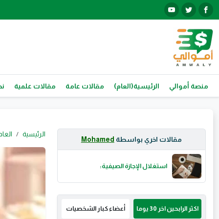
منصة أموالي
الرئيسية(العام)
مقالات عامة
مقالات علمية
نص
الرئيسية
العام
مقالات اخري بواسطة
Mohamed
استغلال الإجازة الصيفية:
اكثر الرابحين اخر 30 يوما
أعضاء كبار الشخصيات