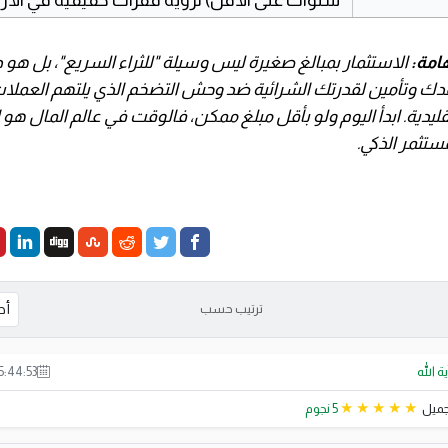
امة:
الاستثمار بمبالغ صغيرة ليس وسيلة "للثراء السريع"، بل هو 
دك وتأمين لقدرتك الشرائية ضد وحش التضخم الذي يلتهم العملا
تقليدية. ابدأ اليوم ولو بأقل مبلغ ممكن، فالوقت في عالم المال هو
ستثمر الذكي.
ترتيب حسب
ية الله
5:44:53
ميل
5 نجوم