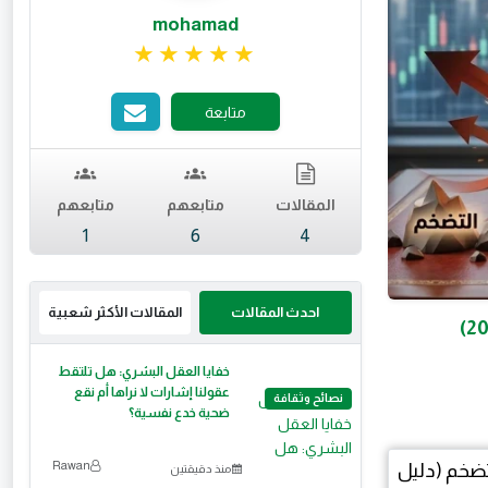
mohamad
تقييم 5 من 5.
متابعة
المقالات
متابعهم
متابعهم
1
6
4
احدث المقالات
المقالات الأكثر شعبية
خفايا العقل البشري: هل تلتقط
عقولنا إشارات لا نراها أم نقع
نصائح وثقافة
ضحية خدع نفسية؟
Rawan
منذ دقيقتين