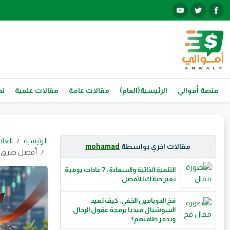
منصة أموالي
الرئيسية(العام)
مقالات عامة
مقالات علمية
نص
الرئيسية
العام
مقالات اخري بواسطة
mohamad
أفضل طرق الا
التنمية الذاتية والسعادة: 7 عادات يومية
تغير حياتك للأفضل
فخ الدوبامين الخفي: كيف تعيد
السوشيال ميديا برمجة عقول الرجال
وتدمر طاقتهم؟