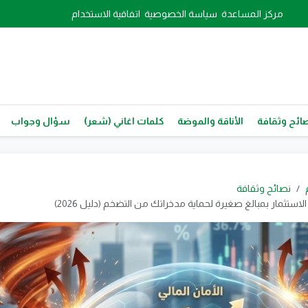
مركز المساعدة
سياسة الخصوصية
اتفاقية الاستخدام
ائح وثقافة
الأناقة والموضة
كلمات اغاني (شعر)
سؤال وجواب
نصائح وثقافة
ستثمار بمبالغ صغيرة لحماية مدخراتك من التضخم (دليل 2026)