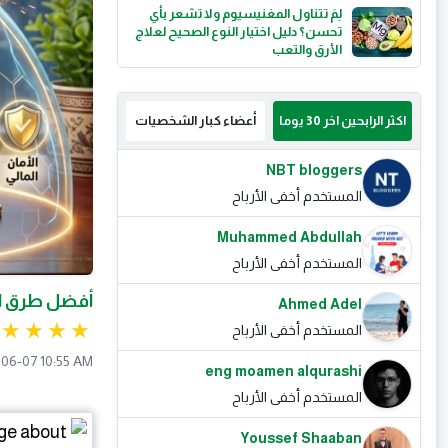
لِمَ تتناول المغنيسيوم ولا تشعر بأي
تحسن؟ دليل اختيار النوع الصحيح لعلاج
الأرق والتعب
اكثر الرابحين اخر 30 يوما
أعضاء كبار الشخصيات
NBT bloggers
المستخدم أخفى الأرباح
Muhammed Abdullah
المستخدم أخفى الأرباح
أفضل طرق الاس
Ahmed Adel
المستخدم أخفى الأرباح
06-07 10:55 AM
eng moamen alqurashi
المستخدم أخفى الأرباح
Youssef Shaaban