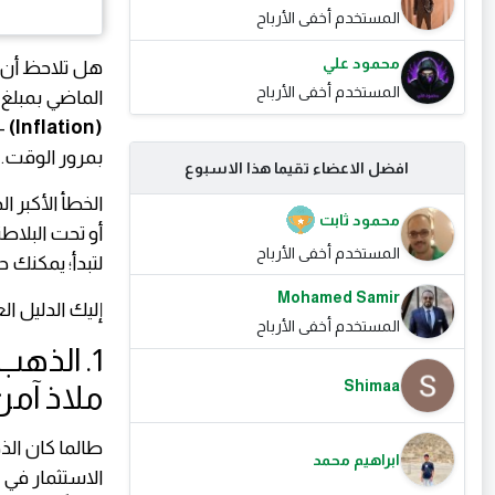
المستخدم أخفى الأرباح
محمود علي
هل تلاحظ أن ا
المستخدم أخفى الأرباح
الماضي بمبلغ
(Inflation)
– 
بمرور الوقت.
افضل الاعضاء تقيما هذا الاسبوع
الخطأ الأكبر ا
محمود ثابت
أو تحت البلاط
المستخدم أخفى الأرباح
لتبدأ؛ يمكنك ح
Mohamed Samir
إليك الدليل ال
المستخدم أخفى الأرباح
1. الذه
Shimaa
ملاذ آمن
طالما كان الذ
ابراهيم محمد