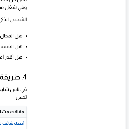
وفي شغل مهم
الشخص الذكي
هل المجال 
هل القيمة ف
هل أقدر أعم
4. طريقة تفكيرك هي اللي بتحدد دخلك
في ناس شايفة 
تحس.
مقالات مشاب
أخطاء شائعة 