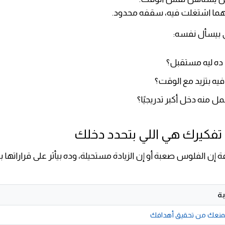
ا اشتغلت فيه، سقفه محدود.
 بيسأل نفسه:
ده ليه مستقبل؟
يه بتزيد مع الوقت؟
ل منه دخل أكبر تدريجيًا؟
إن الفلوس صعبة أو إن الزيادة مستحيلة، وده بيأثر على قراراتها ب
ة
تمنعك من تحقيق أهدافك