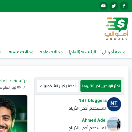
منصة أموالي
الرئيسية(العام)
مقالات عامة
مقالات علمية
نص
الرئيسية
العام
اكثر الرابحين اخر 30 يوما
أعضاء كبار الشخصيات
💸 ليه الفل
NBT bloggers
المستخدم أخفى الأرباح
Ahmed Adel
المستخدم أخفى الأرباح