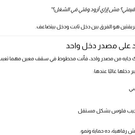
د قيمتي؟ مش إزاي أزود وقتي في الشغل؟”
ريقتين هو الفرق بين دخل ثابت ودخل بيتضاعف.
 جايه من مصدر واحد، فأنت محطوط في سقف معين مهما تعبت
ر دخلها غالبًا عندها:
ي
بتجيب فلوس بشكل مستقل
ش رفاهية، ده حماية ونمو.