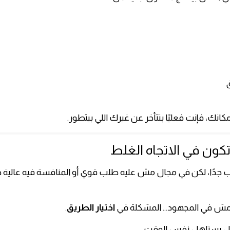
انك، فإنت فعليًا بتتأخر عن غيرك اللي بيتطور.
 جدًا، لكن في مجال مش عليه طلب قوي أو المنافسة فيه عالية ج
 مش في المجهود… المشكلة في
اختيار الطريق
.
يستاهل نفس الوقت.