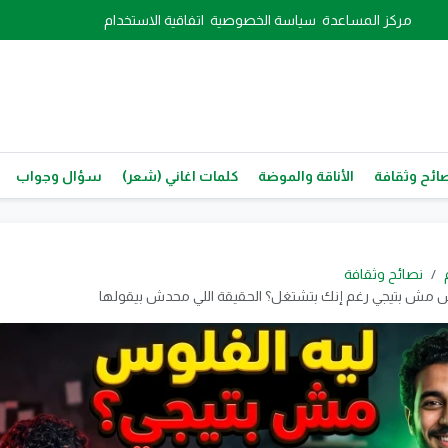
مركز المساعدة
سياسة الخصوصية
اتفاقية الاستخدام
ائح وثقافة
الأناقة والموضة
كلمات اغاني (شعر)
سؤال وجواب
نصائح وثقافة
وس مش بتيجي رغم إنك بتشتغل؟ الحقيقة اللي محدش بيقولها