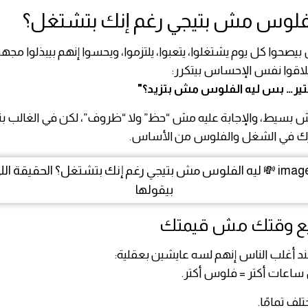
الفلوس مش بتيجي رغم إنك بتشتغل؟
بيصحوا كل يوم يشتغلوا، يتعبوا، يلتزموا، ويحسوا إنهم بيبذلوا مجهود
يلاقوا نفس الإحساس بيتكرر:
تير… بس ليه الفلوس مش بتزيد؟"
 بسيط، والإجابة عليه مش “حظ” ولا “ظروف”، لكن في الغالب ب
رك في الشغل والفلوس من الأساس.
د أغلب الناس إنهم لسه عايشين بعقلية:
ساعات أكتر = فلوس أكتر.
لف تمامًا.