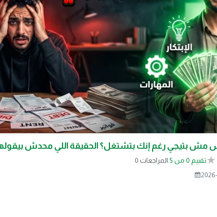
 ليه الفلوس مش بتيجي رغم إنك بتشتغل؟ الحقيقة اللي م
0 المراجعات
تقييم 0 من 5.
2026-