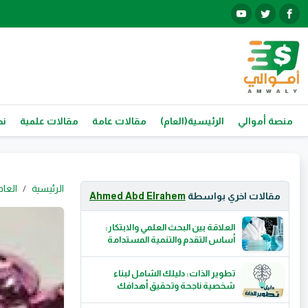
منصة أموالي
الرئيسية(العام)
مقالات عامة
مقالات علمية
نص
الرئيسية
العام
مقالات اخري بواسطة
Ahmed Abd Elrahem
العلاقة بين البحث العلمي والابتكار:
أساس التقدم والتنمية المستدامة
تطوير الذات: دليلك الشامل لبناء
شخصية ناجحة وتحقيق أهدافك