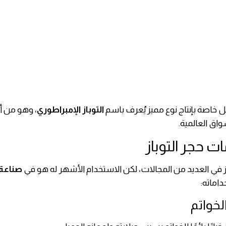
يل خاصة بإنتاج نوع مميز يُعرف باسم
التوباز الإمبراطوري
، وهو من أغ
سواق العالمية.
ت حجر التوباز
از في العديد من المجالات، لكن الاستخدام الأشهر له هو في
صناعة
داماته: