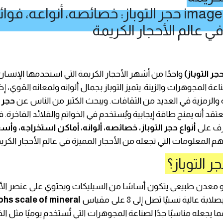
واحدًا من أشهر الأحجار الكريمة التي استخدمها الإنسان
ة المجوهرات والزينة. يتميز التوباز بجمال ألوانه ولمعانه القوي، إ
ة والرمزية في العديد من الثقافات. ويبحث الكثير من الناس عن
حجر ا
ُعتقد أنه يمنح طاقة إيجابية ويُستخدم في الخواتم والقلائد الفاخرة.
رف على
أنواع حجر التوباز، خصائصه، ألوانه، أماكن استخراجه، وأس
هم المعلومات التي تجعله من الأحجار المميزة في عالم الأحجار الكري
ر التوباز؟
معدن طبيعي يتكون أساسًا من السيليكات ويحتوي على عنصر الأل
ابة عالية نسبيًا تصل إلى 8 على مقياس
hs scale of mineral
مما يجعله مناسبًا جدًا لصناعة المجوهرات التي تُستخدم يوميًا مثل الخ