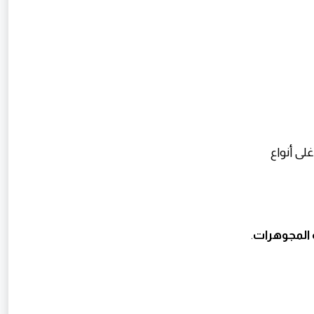
لى أنواع
 المجوهرات
.