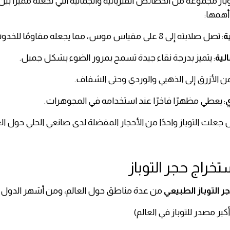
باز مجموعة من الخصائص الفيزيائية والجمالية التي تجعله مميزًا بين 
أهمها:
ة
: تصل صلابته إلى 8 على مقياس موس، مما يجعله مقاومًا للخدوش نسبيًا.
لية
: يتميز بدرجة نقاء جيدة تسمح بمرور الضوء بشكل جميل.
من الأزرق إلى الذهبي والوردي وحتى الشفاف.
ي
: يعطي مظهرًا فاخرًا عند استخدامه في المجوهرات.
علت التوباز واحدًا من الأحجار المفضلة لدى صانعي الحلي حول الع
تخراج حجر التوباز
ر التوباز الطبيعي
من عدة مناطق حول العالم، ومن أشهر الدول ال
ر أكبر مصدر للتوباز في العالم)