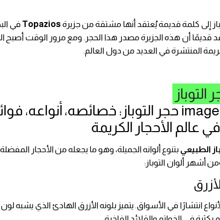
باز إلى كلمة قديمة يُعتقد أنها مشتقة من جزيرة
Topazios
في البح
 قديمًا أن هذه الجزيرة مصدر هذا الحجر. ومع مرور الوقت أصبح التوب
كريمة المنتشرة في العديد من دول العالم.
 التوباز
باز الطبيعي
بتنوع ألوانه الجميلة، وهو ما يجعله من الأحجار المفضل
ن أشهر ألوان التوباز:
لأنواع انتشارًا في الأسواق. يتميز بلونه الأزرق الهادئ الذي يشبه لون
م بكثرة في الخواتم والقلائد الفاخرة.