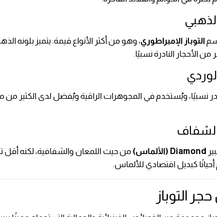
اسم
التوباز الإمبراطوري
، وهو من أكثر الأنواع قيمة. يتميز بلونه الذه
ر من الأحجار النادرة نسبيًا.
ر نسبيًا، ويُستخدم في المجوهرات الراقية ويُفضل لدى الكثير من مح
بير
Diamond (الألماس)
من حيث اللمعان والشفافية، لكنه أقل تك
أحيانًا كبديل اقتصادي للألماس.
ر التوباز