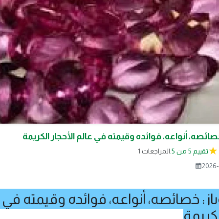
خصائصه، أنواعه، فوائده وقيمته في عالم الأحجار الكريمة
تقييم 5 من 5.
1 المراجعات
2026-
باز: خصائصه، أنواعه، فوائده وقيمته في 
لكريمة