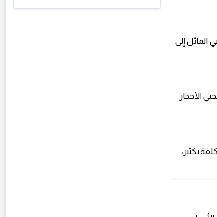
بي المائل إلى
بي الأحجار
لفة بكثير،