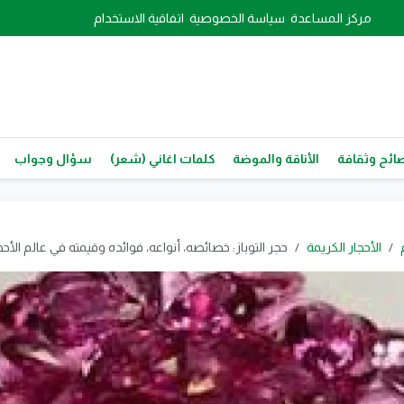
مركز المساعدة
سياسة الخصوصية
اتفاقية الاستخدام
ائح وثقافة
الأناقة والموضة
كلمات اغاني (شعر)
سؤال وجواب
الأحجار الكريمة
حجر التوباز: خصائصه، أنواعه، فوائده وقيمته في عالم الأحج