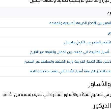
ز خيارًا رائعًا للخواتم بسبب صلابته ولمعانه الجميل.
ة
ييز بين الأحجار الكريمة الطبيعية والمقلدة
وج
لأخضر الساحر بين التاريخ والجمال
.. أسرار الطبيعة التي جمعت بين الجمال والقيمة عبر التاريخ
لأحمر: ملك الأحجار الكريمة ورمز الشغف والسلطة عبر العصور
عنة الأحجار الكريمة؟ أسرار الأحجار التي صنعت حضارة خالدة
ز في تصميم القلائد والأساور الفاخرة التي تضيف لمسة من الأناقة.