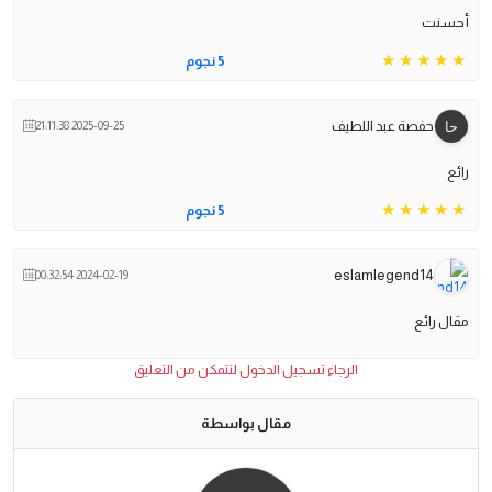
أحسنت
5 نجوم
حفصة عبد اللطيف
2025-09-25 21:11:38
رائع
5 نجوم
eslamlegend14
2024-02-19 00:32:54
مقال رائع
الرجاء تسجيل الدخول لتتمكن من التعليق
مقال بواسطة