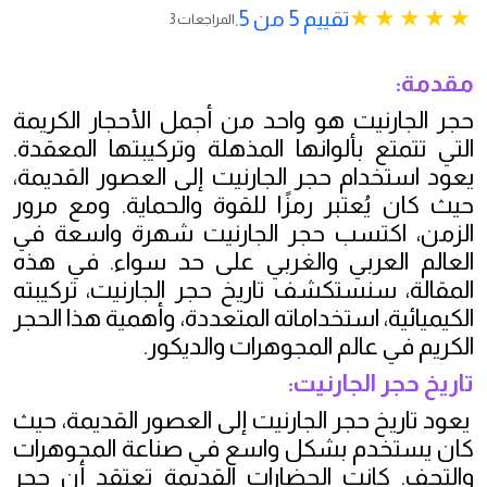
تقييم 5 من 5.
3 المراجعات
مقدمة:
حجر الجارنيت هو واحد من أجمل الأحجار الكريمة
التي تتمتع بألوانها المذهلة وتركيبتها المعقدة.
يعود استخدام حجر الجارنيت إلى العصور القديمة،
حيث كان يُعتبر رمزًا للقوة والحماية. ومع مرور
الزمن، اكتسب حجر الجارنيت شهرة واسعة في
العالم العربي والغربي على حد سواء. في هذه
المقالة، سنستكشف تاريخ حجر الجارنيت، تركيبته
الكيميائية، استخداماته المتعددة، وأهمية هذا الحجر
الكريم في عالم المجوهرات والديكور.
تاريخ حجر الجارنيت:
يعود تاريخ حجر الجارنيت إلى العصور القديمة، حيث
كان يستخدم بشكل واسع في صناعة المجوهرات
والتحف. كانت الحضارات القديمة تعتقد أن حجر