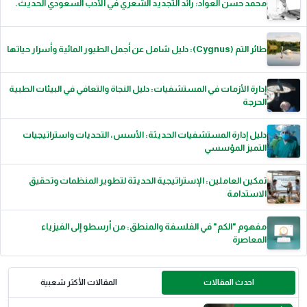
محمد حسن العواد: رائد التجديد الشعري في الأدب السعودي الحديث.
طائر التم (Cygnus): دليل شامل عن أجمل الطيور المائية وأسرار حياتها
إدارة الأزمات في المستشفيات: دليل النجاة والتعافي في البيئات الطبية
الحرجة
دليل إدارة المستشفيات الحديثة: الأسس، التحديات واستراتيجيات
التميز المؤسسي
تمكين العاملين: الإستراتيجية الحديثة لتطوير المنظمات وتحقيق
الاستدامة
مفهوم "الكم" في الفلسفة والمنطق: من أرسطو إلى الفيزياء
المعاصرة
احدث المقالات
المقالات الأكثر شعبية