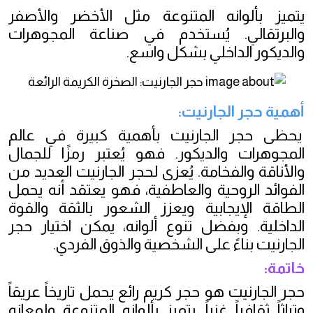
يتميز بألوانه المتنوعة مثل الأخضر والأصفر
والبرتقالي. يُستخدم في صناعة المجوهرات
والديكور الداخلي بشكل واسع.
أهمية حجر الجارنيت:
يحظى حجر الجارنيت بأهمية كبيرة في عالم
المجوهرات والديكور. فهو يُعتبر رمزًا للجمال
والأناقة والفخامة. يُعزى لحجر الجارنيت العديد من
الفوائد الروحية والعاطفية، فهو يعتقد أنه يحمل
الطاقة الإيجابية ويعزز الشعور بالثقة والقوة
الداخلية. وبفضل تنوع ألوانه، يمكن اختيار حجر
الجارنيت بناءً على الشخصية والذوق الفردي.
خاتمة:
حجر الجارنيت هو حجر كريم رائع يحمل تاريخاً عريقاً
وتراثاً ثقافياً غنياً. يتميز بألوانه المتنوعة ولمعانه