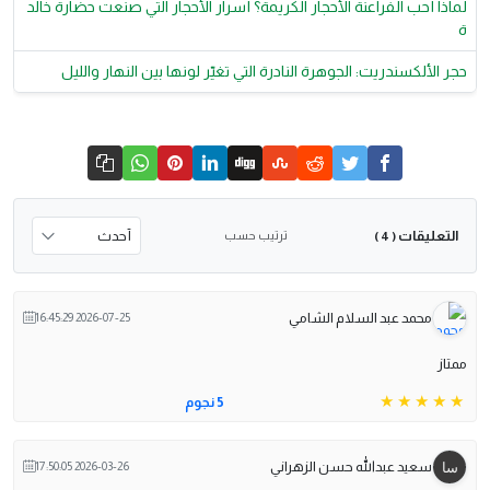
لماذا أحب الفراعنة الأحجار الكريمة؟ أسرار الأحجار التي صنعت حضارة خالد
ة
حجر الألكسندريت: الجوهرة النادرة التي تغيّر لونها بين النهار والليل
التعليقات
ترتيب حسب
( 4 )
محمد عبد السلام الشامي
2026-07-25 16:45:29
ممتاز
5 نجوم
سعيد عبدالله حسن الزهراني
2026-03-26 17:50:05