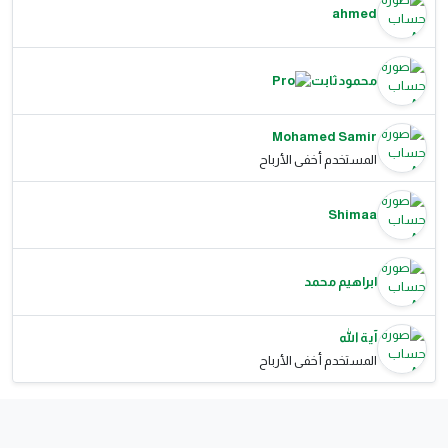
ahmed
محمود ثابت
Mohamed Samir
المستخدم أخفى الأرباح
Shimaa
ابراهيم محمد
آية الله
المستخدم أخفى الأرباح