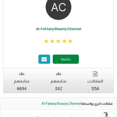
Al-Fattany Beauty Channel
متابعة
المقالات
متابعهم
متابعهم
6694
842
1256
مقالات اخري بواسطة
Al-Fattany Beauty Channel