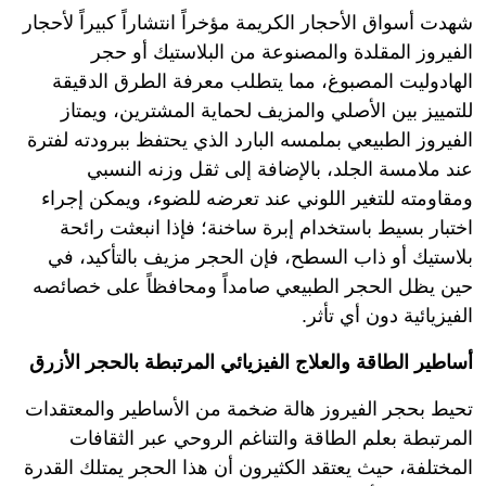
شهدت أسواق الأحجار الكريمة مؤخراً انتشاراً كبيراً لأحجار
الفيروز المقلدة والمصنوعة من البلاستيك أو حجر
الهادوليت المصبوغ، مما يتطلب معرفة الطرق الدقيقة
للتمييز بين الأصلي والمزيف لحماية المشترين، ويمتاز
الفيروز الطبيعي بملمسه البارد الذي يحتفظ ببرودته لفترة
عند ملامسة الجلد، بالإضافة إلى ثقل وزنه النسبي
ومقاومته للتغير اللوني عند تعرضه للضوء، ويمكن إجراء
اختبار بسيط باستخدام إبرة ساخنة؛ فإذا انبعثت رائحة
بلاستيك أو ذاب السطح، فإن الحجر مزيف بالتأكيد، في
حين يظل الحجر الطبيعي صامداً ومحافظاً على خصائصه
الفيزيائية دون أي تأثر.
أساطير الطاقة والعلاج الفيزيائي المرتبطة بالحجر الأزرق
تحيط بحجر الفيروز هالة ضخمة من الأساطير والمعتقدات
المرتبطة بعلم الطاقة والتناغم الروحي عبر الثقافات
المختلفة، حيث يعتقد الكثيرون أن هذا الحجر يمتلك القدرة