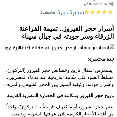
2026-06-29 07:25 ص
تقييم 5 من 5.
2 المراجعات
أسرار حجر الفيروز.. تميمة الفراعنة
الزرقاء وسر جودته في جبال سيناء
نبذة مختصرة:
يستعرض المقال تاريخ وخصائص حجر الفيروز (التركواز)،
مسلطاً الضوء على مكانته التاريخية عند قدماء المصريين،
وأسرار جودته، وكيفية التمييز بين الحجر الطبيعي والمزيف.
تاريخ حجر الفيروز ومكانته في الحضارة المصرية القديمة
يعتبر حجر الفيروز، أو ما يُعرف تاريخياً بـ "التركواز"، واحداً
من أقدم الأحجار الكريمة التي عرفتها البشرية وضبطت