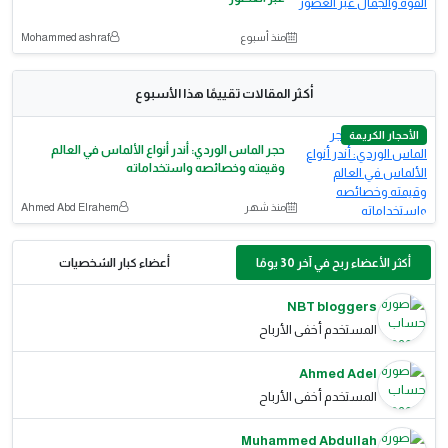
منذ أسبوع
Mohammed ashraf
أكثر المقالات تقييمًا هذا الأسبوع
الأحجار الكريمة
حجر الماس الوردي: أندر أنواع الألماس في العالم
وقيمته وخصائصه واستخداماته
منذ شهر
Ahmed Abd Elrahem
أكثر الأعضاء ربح في آخر 30 يومًا
أعضاء كبار الشخصيات
NBT bloggers
المستخدم أخفى الأرباح
Ahmed Adel
المستخدم أخفى الأرباح
Muhammed Abdullah