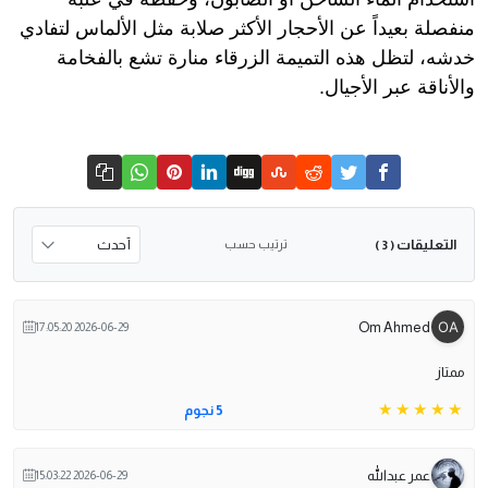
منفصلة بعيداً عن الأحجار الأكثر صلابة مثل الألماس لتفادي
خدشه، لتظل هذه التميمة الزرقاء منارة تشع بالفخامة
والأناقة عبر الأجيال.
التعليقات
ترتيب حسب
( 3 )
Om Ahmed
2026-06-29 17:05:20
ممتاز
5 نجوم
عمر عبدالله
2026-06-29 15:03:22