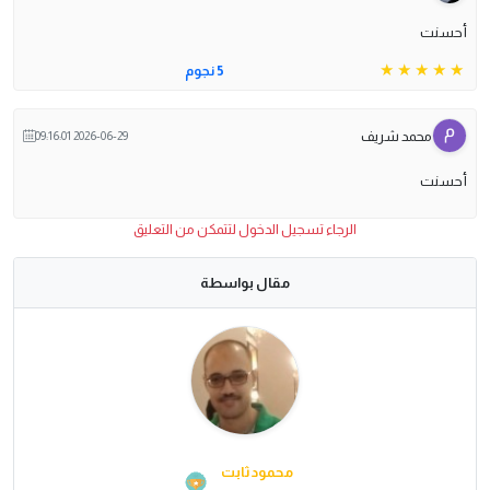
أحسنت
5 نجوم
محمد شريف
2026-06-29 09:16:01
أحسنت
الرجاء تسجيل الدخول لتتمكن من التعليق
مقال بواسطة
محمود ثابت