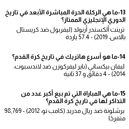
13-ما هي الركلة الحرة المباشرة الأبعد في تاريخ
الدوري الإنجليزي الممتاز؟
ترينت ألكسندر أرنولد (ليفربول ضد كريستال
بالاس، 2019) - 57.4 ياردة
14-ما هو أسرع هاتريك في تاريخ كرة القدم؟
ليفان بيكساني (باير ليفركوزن ضد لاندسبوت،
2014) - 4 دقائق و 37 ثانية
15-ما هي المباراة التي تم بيع أكبر عدد من
التذاكر لها في تاريخ كرة القدم؟
برشلونة ضد ريال مدريد (كامب نو، 2012) - 98,769
متفرجًا