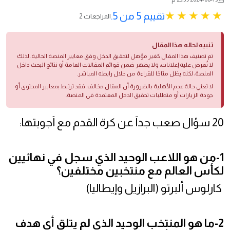
تقييم 5 من 5.
2 المراجعات
تنبيه لحاله هذا المقال
تم تصنيف هذا المقال كغير مؤهل لتحقيق الدخل وفق معايير المنصة الحالية. لذلك
لا تُعرض عليه إعلانات، ولا يظهر ضمن قوائم المقالات العامة أو نتائج البحث داخل
المنصة، لكنه يظل متاحًا للقراءة من خلال رابطه المباشر.
لا تعني حالة عدم الأهلية بالضرورة أن المقال مخالف؛ فقد ترتبط بمعايير المحتوى أو
جودة الزيارات أو متطلبات تحقيق الدخل المعتمدة في المنصة.
20 سؤال صعب جداً عن كرة القدم مع أجوبتها:
1-من هو اللاعب الوحيد الذي سجل في نهائيين
لكأس العالم مع منتخبين مختلفين؟
كارلوس ألبرتو (البرازيل وإيطاليا)
2-ما هو المنتخب الوحيد الذي لم يتلق أي هدف