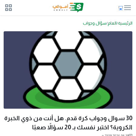
الرئيسية
العام
سؤال وجواب
30 سوال وجواب كرة قدم. هل أنت من ذوي الخبرة
الكروية؟ اختبر نفسك بـ 20 سؤالاً صعبًا
2024-06-19 23:59 م