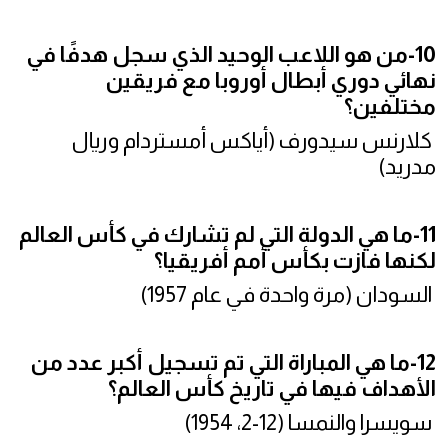
10-من هو اللاعب الوحيد الذي سجل هدفًا في
نهائي دوري أبطال أوروبا مع فريقين
مختلفين؟
كلارنس سيدورف (أياكس أمستردام وريال
مدريد)
11-ما هي الدولة التي لم تشارك في كأس العالم
لكنها فازت بكأس أمم أفريقيا؟
السودان (مرة واحدة في عام 1957)
12-ما هي المباراة التي تم تسجيل أكبر عدد من
الأهداف فيها في تاريخ كأس العالم؟
سويسرا والنمسا (12-2، 1954)