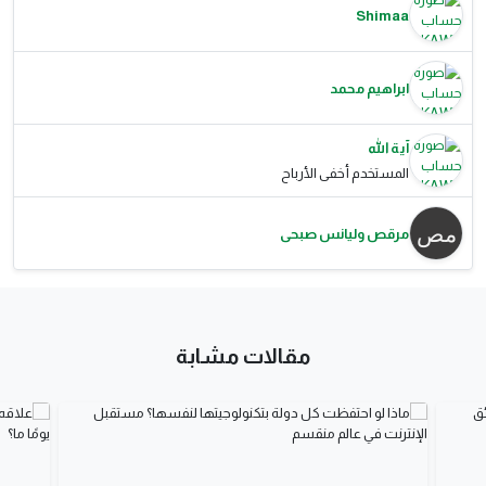
Shimaa
ابراهيم محمد
آية الله
المستخدم أخفى الأرباح
مرقص وليانس صبحى
مقالات مشابة