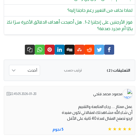
لماذا نخاف من التغيير رغم حاجتنا إليه؟
فوز الأرجنتين على إنجلترا 2-1.. هل أصبحت أهداف الدقائق الأخيرة سرًا تكت
يكيًا أم مجرد صدفة؟
التعليقات
ترتيب حسب
( 2 )
محمود محمد فتحي
2026-01-28 22:45:05
عمل ممتاز .... رجاء المتابعة والتقييم
أن شاء الله مشاهدتك لمقالاتي تكون مفيدة
ارجو تصفح المقال لمدة 40 ثانية على الأقل
5 نجوم