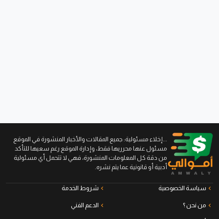
...إخلاء مسئولية: جميع المقالات والأخبار المنشورة في الموقع
مسئول عنها محرريها فقط، وإدارة الموقع رغم سعيها للتأكد
من دقة كل المعلومات المنشورة، فهي لا تتحمل أي مسئولية
أدبية أو قانونية عما يتم نشره.
سياسة الخصوصية
شروط الخدمة
من نحن ؟
الدعم الفني