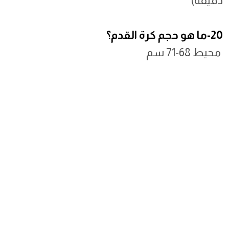
دقيقة)
20-ما هو حجم كرة القدم؟
محيط 68-71 سم