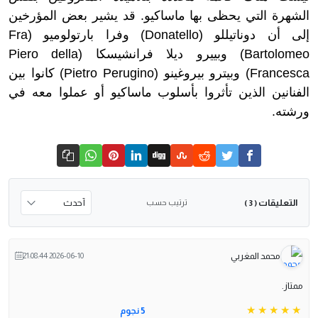
الشهرة التي يحظى بها ماساكيو. قد يشير بعض المؤرخين
إلى أن دوناتيللو (Donatello) وفرا بارتولوميو (Fra
Bartolomeo) وبييرو ديلا فرانشيسكا (Piero della
Francesca) وبيترو بيروغينو (Pietro Perugino) كانوا بين
الفنانين الذين تأثروا بأسلوب ماساكيو أو عملوا معه في
ورشته.
التعليقات
ترتيب حسب
( 3 )
محمد المغربي
2026-06-10 21:08:44
ممتاز.
5 نجوم