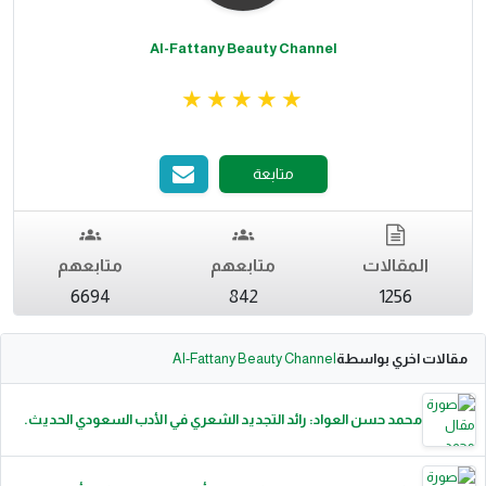
Al-Fattany Beauty Channel
متابعة
المقالات
متابعهم
متابعهم
6694
842
1256
مقالات اخري بواسطة
Al-Fattany Beauty Channel
محمد حسن العواد: رائد التجديد الشعري في الأدب السعودي الحديث.