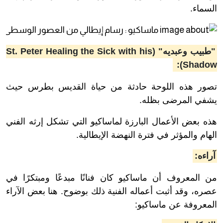
السماء.
"طبيب وعبديه" (St. Peter Healing the Sick with his
Shadow):
تصور هذه اللوحة حادثة من حياة القديس بطرس حيث
يشفي المرضى بظله.
هذه بعض الأعمال البارزة لماساكيو التي تشكل إرثه الفني
الهام والمؤثر في فترة النهضة الإيطالية.
آراءه:
من المعروف أن ماساكيو كان فنانًا مبدعًا ومبتكرًا في
عصره، وقد أثبت أعماله الفنية ذلك بوضوح. هنا بعض الآراء
المعروفة عن ماساكيو: