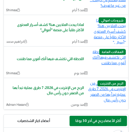
منذ 5 أيام
Shimaa
شروحات اموالي
لماذا يبحث الملايين هنا؟ كشف أسرار المحتوى
الأكثر طلباً على منصة "أموالي"
منذ 5 أيام
ابراهيم محمد
المقالات العامة
اللحظة التي تكتشف فيها أنك أقوى مما ظننت
منذ يوم
Shimaa
الربح من الانترنت
الربح من الإنترنت في 2026: 7 طرق عملية تبدأ بها
من الصفر دون رأس مال
منذ يومين
Adnan Hasan
أكثر الأعضاء ربح في آخر 30 يومًا
أعضاء كبار الشخصيات