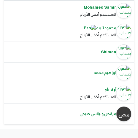
Mohamed Samir
المستخدم أخفى الأرباح
محمود ثابت
المستخدم أخفى الأرباح
Shimaa
ابراهيم محمد
آية الله
المستخدم أخفى الأرباح
مرقص وليانس صبحى