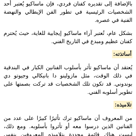
بالإضافة إلى تقديره كفنان فردي، فإن ماساكيو يُعتبر أحد
الشخصيات الرئيسية في تطور الفن الإيطالي والنهضة
الفنية في عصره.
بشكل عام، تُعتبر آراء ماساكيو إيجابية للغاية، حيث يُحترم
كفنان عظيم ومبدع في التاريخ الفني.
أساتذته:
يُعتقد أن ماساكيو تأثر بأسلوب الفنانين الكبار في البندقية
في ذلك الوقت، مثل مازولينو دا بانيكالي وجيوتو دي
بوندوني. قد تكون تلك الشخصيات قد تركت بصمتها على
تطوير أسلوبه الفني.
تلاميذه:
من المعروف أن ماساكيو ترك تأثيرًا كبيرًا على عدد من
الفنانين الذين درسوا معه أو تأثروا بأسلوبه. ومع ذلك،
ليست هناك قائمة محددة بتلاميذه المعروفين بنفس