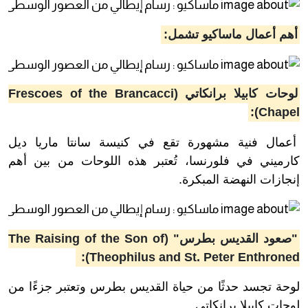
أهم أعمال ماساكيو تشمل:
لوحات كابيلا برانكاتي (Frescoes of the Brancacci
Chapel):
أعمال فنية مشهورة تقع في كنيسة سانتا ماريا ديل
كارميني في فلورنسا، تُعتبر هذه اللوحات من بين أهم
إنجازات النهضة المبكرة.
"صعود القديس بطرس" (The Raising of the Son of
Theophilus and St. Peter Enthroned):
لوحة تجسد حدثًا من حياة القديس بطرس وتعتبر جزءًا من
لوحات كابيلا برانكاتي.