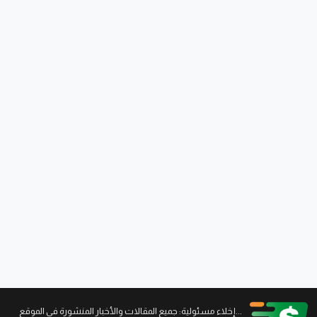
...إخلاء مسئولية: جميع المقالات والأخبار المنشورة في الموقع