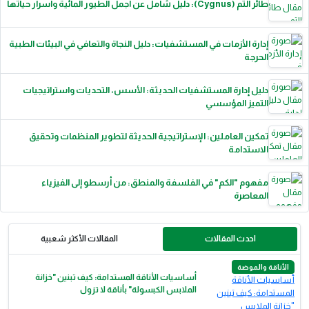
طائر التم (Cygnus): دليل شامل عن أجمل الطيور المائية وأسرار حياتها
إدارة الأزمات في المستشفيات: دليل النجاة والتعافي في البيئات الطبية
الحرجة
دليل إدارة المستشفيات الحديثة: الأسس، التحديات واستراتيجيات
التميز المؤسسي
تمكين العاملين: الإستراتيجية الحديثة لتطوير المنظمات وتحقيق
الاستدامة
مفهوم "الكم" في الفلسفة والمنطق: من أرسطو إلى الفيزياء
المعاصرة
احدث المقالات
المقالات الأكثر شعبية
الأناقة والموضة
أساسيات الأناقة المستدامة: كيف تبنين "خزانة
الملابس الكبسولة" بأناقة لا تزول