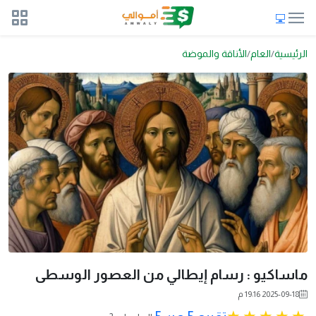
الرئيسية
العام
الأناقة والموضة
ماساكيو : رسام إيطالي من العصور الوسطى
2025-09-18 19:16 م