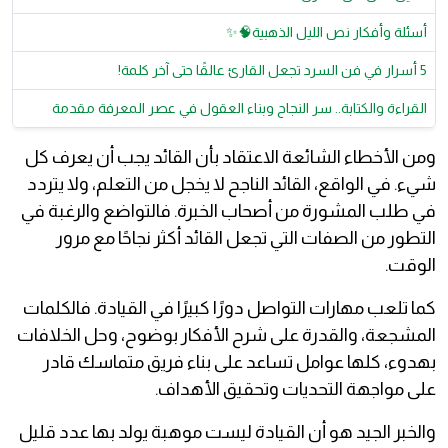
أسئلة وأفكار نص الليل الذهبية🧠✨
5 أسرار في فن السرد تجعل القارئ عالقًا حتى آخر كلمة!
القراءة والكتابة.. سر النجاح وبناء العقول في عصر المعرفة مقدمة
ومن الأخطاء الشائعة الاعتقاد بأن القائد يجب أن يعرف كل
شيء. في الواقع، القائد الناجح لا يخجل من التعلم، ولا يتردد
في طلب المشورة من أصحاب الخبرة. فالتواضع والرغبة في
التطور من الصفات التي تجعل القائد أكثر نجاحًا مع مرور
الوقت.
كما تلعب مهارات التواصل دورًا كبيرًا في القيادة. فالكلمات
المشجعة، والقدرة على شرح الأفكار بوضوح، وحل الخلافات
بهدوء، كلها عوامل تساعد على بناء فريق متماسك قادر
على مواجهة التحديات وتحقيق الأهداف.
والخبر الجيد هو أن القيادة ليست موهبة يولد بها عدد قليل