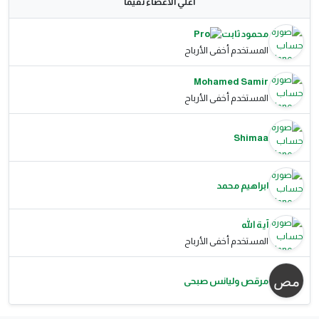
اعلي الاعضاء تقيما
محمود ثابت
المستخدم أخفى الأرباح
Mohamed Samir
المستخدم أخفى الأرباح
Shimaa
ابراهيم محمد
آية الله
المستخدم أخفى الأرباح
مرقص وليانس صبحى