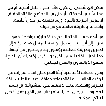
يمكن لأي شخص أن يكون قائدًا، سواء داخل أسرته، أو في
عمله، أو بين أصدقائه، أو حتى في المجتمع. فالقائد الحقيقي
لا يفرض احترامه بالقوة، وإنما يكسبه من خلال أخلاقه،
وأفعاله، وطريقة تعامله مع من حوله.
من أهم صفات القائد الناجح امتلاكه لرؤية واضحة. فهو
يعرف إلى أين يريد الوصول، ويستطيع نقل هذه الرؤية إلى
الآخرين بطريقة تجعلهم يؤمنون بها ويعملون من أجلها.
كما يتميز بالثقة بالنفس، لكن دون غرور، إذ يدرك أن النجاح لا
يتحقق إلا بالتعاون والعمل الجماعي.
ومن الصفات الأساسية أيضًا القدرة على اتخاذ القرارات في
الوقت المناسب. فالقائد يواجه مواقف صعبة تتطلب التفكير
السريع والحكمة، لذلك لا يعتمد على العشوائية، بل يجمع
المعلومات، ويحلل الخيارات، ثم يختار القرار الذي يحقق أفضل
النتائج الممكنة.