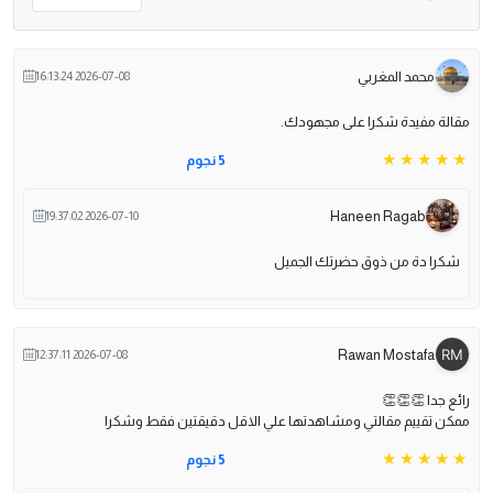
محمد المغربي
2026-07-08 16:13:24
مقالة مفيدة شكرا على مجهودك.
5 نجوم
Haneen Ragab
2026-07-10 19:37:02
شكرا دة من ذوق حضرتك الجميل
Rawan Mostafa
2026-07-08 12:37:11
رائع جدا 👏👏👏
ممكن تقييم مقالتي ومشاهدتها علي الاقل دقيقتين فقط وشكرا
5 نجوم