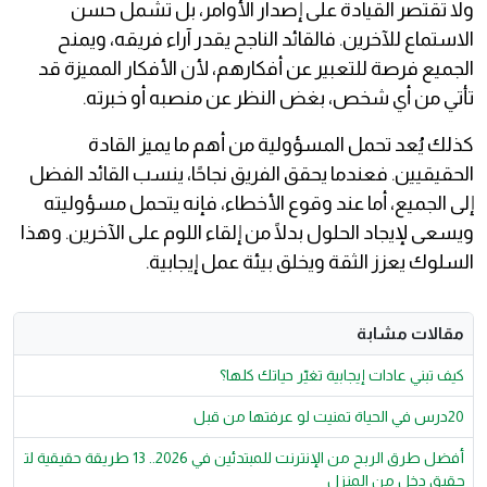
ولا تقتصر القيادة على إصدار الأوامر، بل تشمل حسن
الاستماع للآخرين. فالقائد الناجح يقدر آراء فريقه، ويمنح
الجميع فرصة للتعبير عن أفكارهم، لأن الأفكار المميزة قد
تأتي من أي شخص، بغض النظر عن منصبه أو خبرته.
كذلك يُعد تحمل المسؤولية من أهم ما يميز القادة
الحقيقيين. فعندما يحقق الفريق نجاحًا، ينسب القائد الفضل
إلى الجميع، أما عند وقوع الأخطاء، فإنه يتحمل مسؤوليته
ويسعى لإيجاد الحلول بدلًا من إلقاء اللوم على الآخرين. وهذا
السلوك يعزز الثقة ويخلق بيئة عمل إيجابية.
مقالات مشابة
كيف تبني عادات إيجابية تغيّر حياتك كلها؟
20درس في الحياة تمنيت لو عرفتها من قبل
أفضل طرق الربح من الإنترنت للمبتدئين في 2026.. 13 طريقة حقيقية لت
حقيق دخل من المنزل