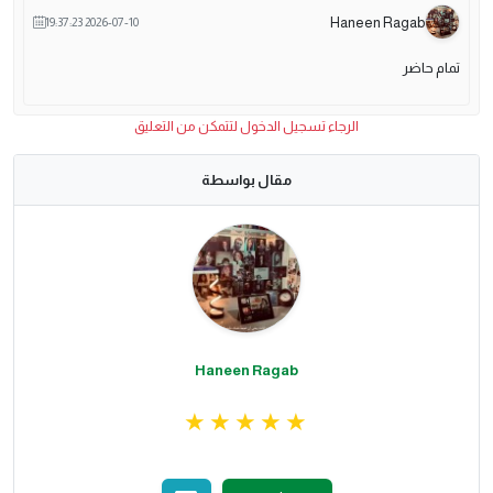
Haneen Ragab
2026-07-10 19:37:23
تمام حاضر
الرجاء تسجيل الدخول لتتمكن من التعليق
مقال بواسطة
Haneen Ragab