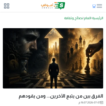
الرئيسية
العام
نصائح وثقافة
الفرق بين من يتبع الآخرين... ومن يقودهم
2026-07-07 16:07 م