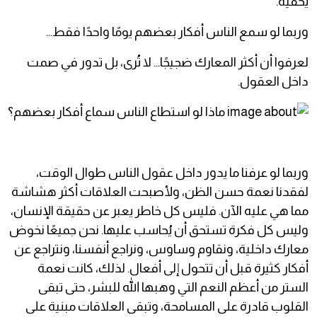
يخفيه.
وربما لو سمع الناس أفكار بعضهم يومًا واحدًا فقط…
لعرفوا أن أكثر المعارك ضجيجًا... لا تُرى، بل تدور في صمت
داخل العقول.
وربما لو عرفنا ما يدور داخل عقول الناس طوال الوقت،
لفقدنا نعمة حسن الظن، ولأصبحت العلاقات أكثر هشاشة
مما هي عليه الآن. فليس كل خاطر يعبر عن حقيقة الإنسان،
وليس كل فكرة تستحق أن يُحاسب عليها. نحن جميعًا نخوض
معارك داخلية، ونقاوم وساوس، ونراجع أنفسنا، ونتراجع عن
أفكار كثيرة قبل أن تتحول إلى أفعال. لذلك، كانت نعمة
الستر من أعظم النعم التي وهبها الله للبشر، حتى تبقى
القلوب قادرة على المسامحة، وتبقى العلاقات مبنية على