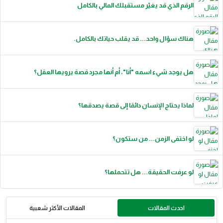
الرقم الذي قد يغيّر مستقبلك المالي بالكامل
هناك سؤال واحد... قد يقلب حياتك بالكامل.
هل يوجد شيء اسمه "أنا"، أم أنها مجرد قصة يرويها العقل؟
لماذا يحتاج الإنسان دائمًا إلى قصة يصدقها؟
لو اختفى الزمن... من ستكون؟
لو عرفت الحقيقة... هل تتحملها؟
احدث المقالات
المقالات الأكثر شعبية