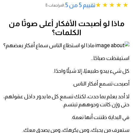
تقييم 5 من 5.
8 المراجعات
ماذا لو أصبحت الأفكار أعلى صوتًا من
الكلمات؟
استيقظت صباحًا…
كل شيء يبدو طبيعيًا، إلا شيئًا واحدًا.
أصبحت تسمع أفكار الناس.
لا أحد يعلم بما حدث، لكنك تسمع كل ما يدور داخل عقولهم،
حتى وإن كانت وجوههم تبتسم.
في البداية ظننت أنها نعمة.
ستعرف من يحبك، ومن يكرهك، ومن يصدق معك.