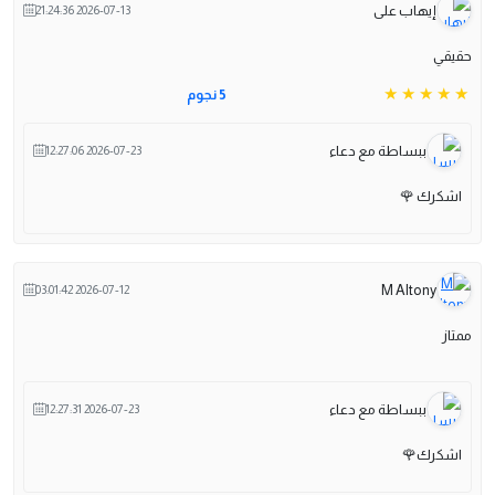
إيهاب على
2026-07-13 21:24:36
حقيقي
5 نجوم
ببساطة مع دعاء
2026-07-23 12:27:06
اشكرك 🌹
M Altony
2026-07-12 03:01:42
ممتاز
ببساطة مع دعاء
2026-07-23 12:27:31
اشكرك🌹