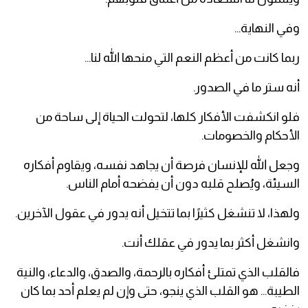
وفي النهاية…
ربما كانت من أعظم النعم التي منحها الله لنا…
أنه ستر ما في الصدور.
فلو انكشفت الأفكار كلها، لتحولت الحياة إلى ساحة من
الأحكام والخصومات.
وجعل الله للإنسان فرصة أن يجاهد نفسه، ويقاوم أفكاره
السيئة، ويُصلح قلبه دون أن يفضحه أمام الناس.
ولهذا، لا تنشغل كثيرًا بما تتخيل أنه يدور في عقول الآخرين.
وانشغل أكثر بما يدور في عقلك أنت.
فالقلب الذي تمتلئ أفكاره بالرحمة، والصدق، والدعاء، والنية
الطيبة... هو القلب الذي ينجو، حتى وإن لم يعلم أحد بما كان