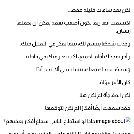
لكن بعد ساعات قليلة فقط…
اكتشفت أنها ربما تكون أصعب نعمة يمكن أن يحملها
إنسان.
وجدت شخصًا يبتسم لك، بينما يفكر في التقليل منك.
وآخر يمدحك أمام الجميع، لكنه يغار منك في داخله.
وشخصًا يضحك معك، بينما يتمنى ألا تنجح أبدًا.
كان الأمر مؤلمًا…
لكن المفاجأة لم تكن هنا.
فقد سمعت أيضًا أفكارًا لم تكن تتوقعها.
وجدت شخصًا يبدو قاسيًا، لكنه طوال الوقت يخاف أن يجرح