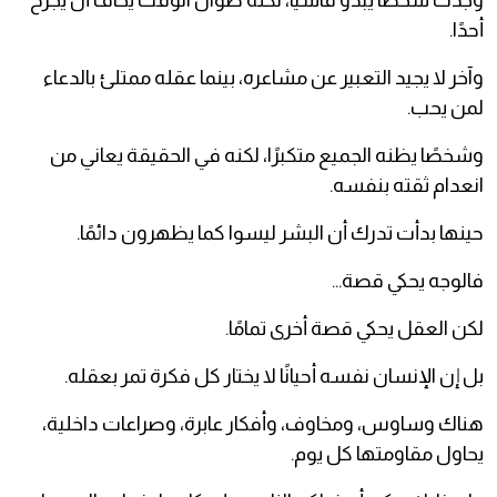
أحدًا.
وآخر لا يجيد التعبير عن مشاعره، بينما عقله ممتلئ بالدعاء
لمن يحب.
وشخصًا يظنه الجميع متكبرًا، لكنه في الحقيقة يعاني من
انعدام ثقته بنفسه.
حينها بدأت تدرك أن البشر ليسوا كما يظهرون دائمًا.
فالوجه يحكي قصة…
لكن العقل يحكي قصة أخرى تمامًا.
بل إن الإنسان نفسه أحيانًا لا يختار كل فكرة تمر بعقله.
هناك وساوس، ومخاوف، وأفكار عابرة، وصراعات داخلية،
يحاول مقاومتها كل يوم.