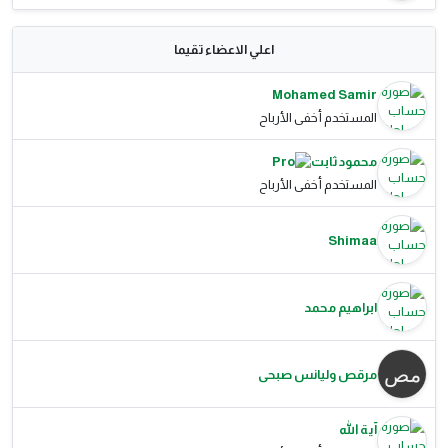
اعلي الاعضاء تقيما
Mohamed Samir
المستخدم أخفى الأرباح
محمود ثابت
المستخدم أخفى الأرباح
Shimaa
ابراهيم محمد
مرقص وليانس صبحى
آية الله