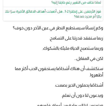
لماذا نخاف من التغيير رغم حاجتنا إليه؟
فوز الأرجنتين على إنجلترا 2-1.. هل أصبحت أهداف الدقائق الأخيرة سرًا تكت
يكيًا أم مجرد صدفة؟
وكم إنسانًا سيستطيع النظر في عين الآخر دون خوف؟
ربما سنفقد قدرتنا على التسامح.
وربما ستصبح الحياة مليئة بالشكوك.
لكن في المقابل…
سنكتشف أن هناك أشخاصًا يستحقون الحب أكثر مما
أظهروا.
أشخاصًا يحملون الخير بصمت.
ويدعون لنا دون أن نعلم.
ويتمنون لنا السعادة من أعماق قلوبهم.