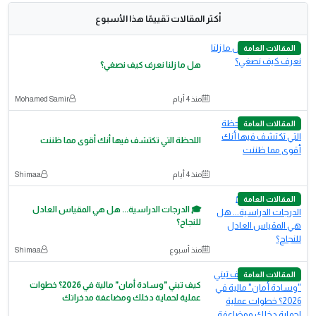
أكثر المقالات تقييمًا هذا الأسبوع
المقالات العامة
هل ما زلنا نعرف كيف نصغي؟
منذ 4 أيام
Mohamed Samir
المقالات العامة
اللحظة التي تكتشف فيها أنك أقوى مما ظننت
منذ 4 أيام
Shimaa
المقالات العامة
🎓 الدرجات الدراسية... هل هي المقياس العادل
للنجاح؟
منذ أسبوع
Shimaa
المقالات العامة
كيف تبني "وسادة أمان" مالية في 2026؟ خطوات
عملية لحماية دخلك ومضاعفة مدخراتك