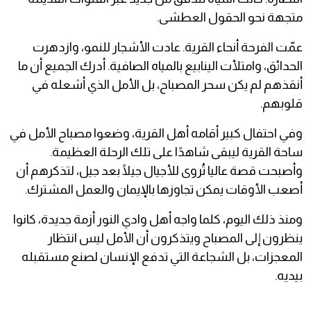
متجهة نحو الحقول العطشى.
عمّت الفرحة أنحاء القرية. عادت الأشجار للنمو، وازدهرت
الحدائق، وامتلأت الينابيع بالمياه الصافية. أدرك الجميع أن ما
أنقذهم لم يكن سحر المصباح، بل الأمل الذي أشعله في
قلوبهم.
وفي احتفال كبير أقامه أهل القرية، وضعوا مصباح الأمل في
ساحة القرية ليبقى شاهدًا على تلك الرحلة العظيمة.
وأصبحت قصة عاليا تُروى للأجيال جيلًا بعد جيل، لتذكرهم أن
أصعب الأوقات يمكن تجاوزها بالإيمان والعمل المشترك.
ومنذ ذلك اليوم، كلما واجه أهل وادي النور أزمة جديدة، كانوا
ينظرون إلى المصباح ويتذكرون أن الأمل ليس انتظار
المعجزات، بل الشجاعة التي تدفع الإنسان لصنع مستقبله
بيديه.