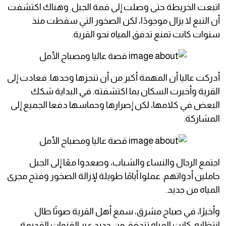
اتبعت الخريطة حتى وصلت إلى قمة الجبل. وهناك اكتشفت
أن النبع لا يزال موجودًا، لكن الصخور التي سقطت منذ
سنوات كانت تمنع تدفق المياه نحو القرية.
أدركت عاليا أن المهمة أكبر من أن تنجزها وحدها. فعادت إلى
القرية وأخبرت السكان بما اكتشفته. في البداية شكك
البعض في كلامها، لكن إصرارها وحماسها دفعا الجميع إلى
المشاركة.
اجتمع الرجال والنساء والشباب، وصعدوا معًا إلى الجبل
حاملين أدواتهم. عملوا أيامًا طويلة لإزالة الصخور وفتح مجرى
المياه من جديد.
وأخيرًا، في صباح مشرق، سمع أهل القرية صوتًا طال
انتظاره. كانت المياه تتدفق من جديد عبر القنوات القديمة