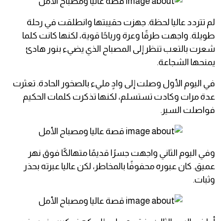
لم تتردد عاليا لحظة. جهزت حقيبتها وانطلقت في رحلة
طويلة. واجهت طرقًا وعرة ورياحًا قوية، لكنها كانت كلما
شعرت بالتعب تنظر إلى المصباح الذي يضيء بنور هادئ
يمنحها الشجاعة.
في اليوم الأول وصلت إلى وادٍ مليء بالصخور الحادة. تعثرت
عدة مرات وكادت تستسلم، لكنها تذكرت كلمات الحكيم
فواصلت السير.
وفي اليوم الثاني واجهت جسرًا قديمًا متهالكًا فوق نهر
عميق. كان عبوره محفوفًا بالمخاطر، لكن عاليا عبرته بحذر
وثبات.