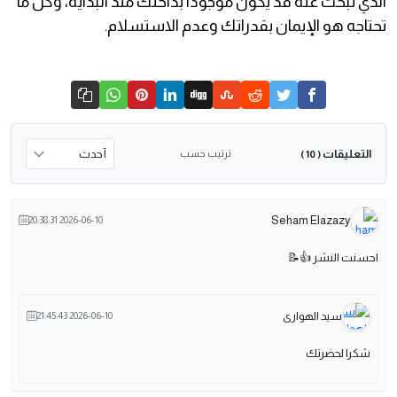
الذي تبحث عنه قد يكون موجودًا بداخلك منذ البداية، وكل ما
تحتاجه هو الإيمان بقدراتك وعدم الاستسلام.
التعليقات
ترتيب حسب
( 10 )
Seham Elazazy
2026-06-10 20:38:31
احسنت النشر 👍📝
سيد الهوارى
2026-06-10 21:45:43
شكرا لحضرتك