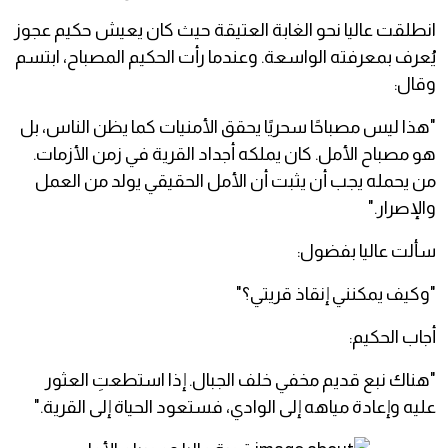
انطلقت عاليا نحو الغابة العتيقة حيث كان يعيش حكيم عجوز
يُعرف بمعرفته الواسعة. وعندما رأت الحكيم المصباح، ابتسم
وقال:
"هذا ليس مصباحًا سحريًا يحقق الأمنيات كما يظن الناس، بل
هو مصباح الأمل. كان يملكه أجداد القرية في زمن الأزمات.
من يحمله يجب أن يثبت أن الأمل الحقيقي يولد من العمل
والإصرار."
سألت عاليا بفضول:
"وكيف يمكنني إنقاذ قريتي؟"
أجاب الحكيم:
"هناك نبع قديم مخفي خلف الجبال. إذا استطعتِ العثور
عليه وإعادة مياهه إلى الوادي، فستعود الحياة إلى القرية."