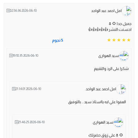
امل احمد عبد الواحد
2026-06-10 02:56:36
جميل جدا 🌻🌷
احسنت النشر 👍👍👍👍👍
5 نجوم
سيد الهوارى
2026-06-10 19:18:35
شكرا على الرد والتقييم
امل احمد عبد الواحد
2026-06-10 21:14:01
العفوا علي ايه يااستاذ سيد .. بالتوفيق
سيد الهوارى
2026-06-10 21:46:25
🌻🌷على زوق حضرتك