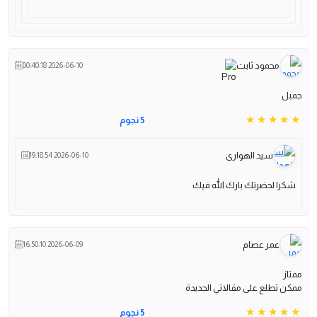
محمود ثابت
2026-06-10 00:40:18
جمبل
5 نجوم
سيد الهوارى
2026-06-10 19:18:54
شكرا لحضرتك بارك الله فيك
عمر عصام
2026-06-09 16:50:10
ممتاز
ممكن تطلع على مقالاتي الجديدة
5 نجوم