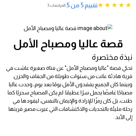
تقييم 5 من 5.
3 المراجعات
قصة عاليا ومصباح الأمل
نبذة مختصرة
تحكي قصة "عاليا ومصباح الأمل" عن فتاة صغيرة عاشت في
قرية هادئة عانت من سنوات طويلة من الجفاف والحزن.
وبينما كان الجميع يفقدون الأمل يومًا بعد يوم، وجدت عاليا
مصباحًا غامضًا يحمل سرًا عظيمًا. لم يكن المصباح سحريًا كما
ظنت، بل كان رمزًا للإرادة والإيمان بالنفس، ليقودها في
رحلة مليئة بالتحديات والاكتشافات التي غيرت مصير قريتها
إلى الأبد.