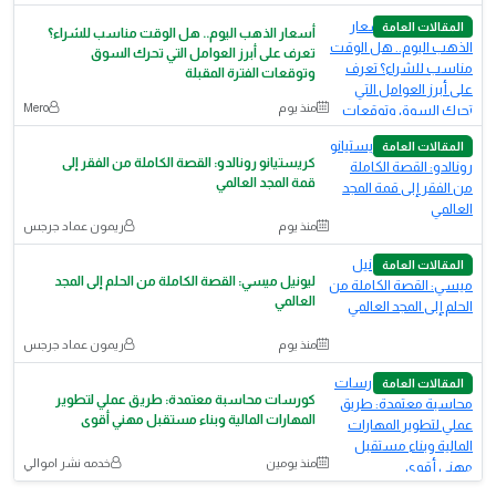
المقالات العامة
أسعار الذهب اليوم.. هل الوقت مناسب للشراء؟
تعرف على أبرز العوامل التي تحرك السوق
وتوقعات الفترة المقبلة
منذ يوم
Mero
المقالات العامة
كريستيانو رونالدو: القصة الكاملة من الفقر إلى
قمة المجد العالمي
منذ يوم
ريمون عماد جرجس
المقالات العامة
ليونيل ميسي: القصة الكاملة من الحلم إلى المجد
العالمي
منذ يوم
ريمون عماد جرجس
المقالات العامة
كورسات محاسبة معتمدة: طريق عملي لتطوير
المهارات المالية وبناء مستقبل مهني أقوى
منذ يومين
خدمه نشر اموالي