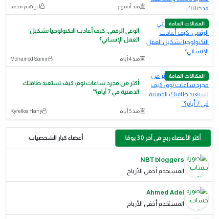
منذ أسبوع
ابراهيم محمد
المقالات العامة
الوعي الرقمي: كيف أعادت التكنولوجيا تشكيل
العقل الإنساني؟
منذ 4 أيام
Mohamed Samir
المقالات العامة
أكثر من مجرد ساعات نوم: كيف تستعيد طاقتك
الذهنية في 7 أيام؟"
منذ 5 أيام
Kyrellos Hany
أكثر الأعضاء ربح في آخر 30 يومًا
أعضاء كبار الشخصيات
NBT bloggers
المستخدم أخفى الأرباح
Ahmed Adel
المستخدم أخفى الأرباح