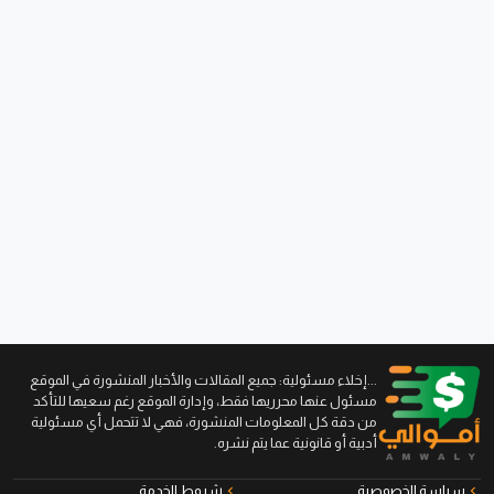
...إخلاء مسئولية: جميع المقالات والأخبار المنشورة في الموقع
مسئول عنها محرريها فقط، وإدارة الموقع رغم سعيها للتأكد
من دقة كل المعلومات المنشورة، فهي لا تتحمل أي مسئولية
أدبية أو قانونية عما يتم نشره.
سياسة الخصوصية
شروط الخدمة