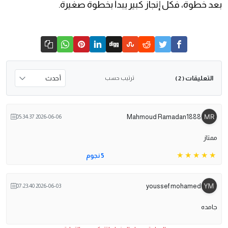
بعد خطوة، فكل إنجاز كبير يبدأ بخطوة صغيرة.
التعليقات
ترتيب حسب
( 2 )
Mahmoud Ramadan1888
2026-06-06 05:34:37
ممتاز
5 نجوم
youssef mohamed
2026-06-03 07:23:40
جامده