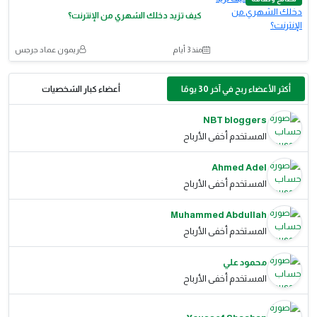
كيف تزيد دخلك الشهري من الإنترنت؟
منذ 3 أيام
ريمون عماد جرجس
أكثر الأعضاء ربح في آخر 30 يومًا
أعضاء كبار الشخصيات
NBT bloggers
المستخدم أخفى الأرباح
Ahmed Adel
المستخدم أخفى الأرباح
Muhammed Abdullah
المستخدم أخفى الأرباح
محمود علي
المستخدم أخفى الأرباح