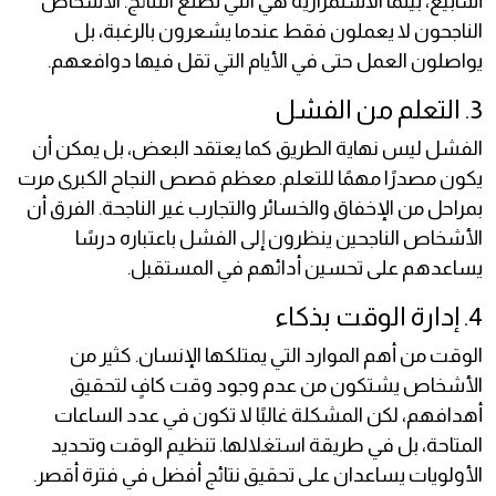
أسابيع، بينما الاستمرارية هي التي تصنع النتائج. الأشخاص
الناجحون لا يعملون فقط عندما يشعرون بالرغبة، بل
يواصلون العمل حتى في الأيام التي تقل فيها دوافعهم.
3. التعلم من الفشل
الفشل ليس نهاية الطريق كما يعتقد البعض، بل يمكن أن
يكون مصدرًا مهمًا للتعلم. معظم قصص النجاح الكبرى مرت
بمراحل من الإخفاق والخسائر والتجارب غير الناجحة. الفرق أن
الأشخاص الناجحين ينظرون إلى الفشل باعتباره درسًا
يساعدهم على تحسين أدائهم في المستقبل.
4. إدارة الوقت بذكاء
الوقت من أهم الموارد التي يمتلكها الإنسان. كثير من
الأشخاص يشتكون من عدم وجود وقت كافٍ لتحقيق
أهدافهم، لكن المشكلة غالبًا لا تكون في عدد الساعات
المتاحة، بل في طريقة استغلالها. تنظيم الوقت وتحديد
الأولويات يساعدان على تحقيق نتائج أفضل في فترة أقصر.