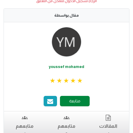
الرجاء تسجيل الدخول لتتمكن من التعليق
مقال بواسطة
youssef mohamed
متابعة
المقالات
متابعهم
متابعهم