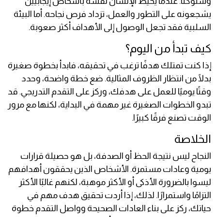
وسلوكنا. عندما يحيط الإنسان نفسه بأشخاص إيجابيين
يشجعونه على التطور والعمل، تزداد فرص نجاحه. أما البيئة
السلبية فقد تجعل الوصول إلى الأهداف أكثر صعوبة.
كيف تبدأ من اليوم؟
إذا كنت تمتلك هدفًا ترغب في تحقيقه، فابدأ بخطوة صغيرة
بدلًا من انتظار الظروف المثالية. ضع خطة واضحة، وحدد
وقتًا يوميًا للعمل على هدفك، وركز على التقدم التدريجي. قد
تبدو الخطوات الصغيرة غير مهمة في البداية، لكنها مع مرور
الوقت تصنع فرقًا كبيرًا.
الخلاصة
النجاح ليس نتيجة الحظ أو الصدفة، بل هو حصيلة قرارات
يومية وعادات مستمرة. الأشخاص الذين يحققون أهدافهم
ليسوا بالضرورة الأذكى أو الأكثر موهبة، لكنهم غالبًا الأكثر
التزامًا واستمرارًا. لذلك، إذا أردت تحقيق هدف مهم في
حياتك، ركز على بناء العادات الصحيحة وواصل التقدم خطوة