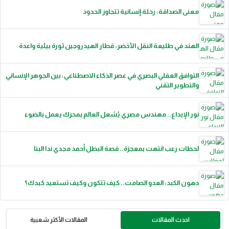
معنى الصداقة: رحلة إنسانية تتجاوز الحدود
الهند في طليعة النقل الأخضر: قطار الهيدروجين ثورة بيئية واعدة
التوافق العقلي البصري في عصر الذكاء الاصطناعي: بين الجوهر الإنساني
والتطوير التقني
نور الإبداع.. مهندس مصري يُشعل العالم بمحرك يعمل بالضوء
لحظات رعب انتهت بمعجزة.. قصة البطل أحمد مجدي ندا البنا
دهون الكبد: العدو الصامت.. كيف تتكون وكيف تستعيد كبدك؟
احدث المقالات
المقالات الأكثر شعبية