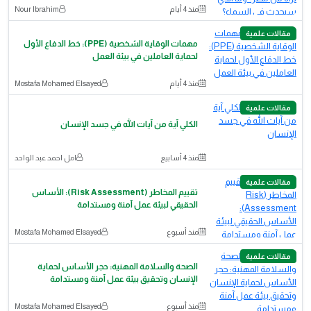
منذ 4 أيام
Nour Ibrahim
مقالات علمية
مهمات الوقاية الشخصية (PPE): خط الدفاع الأول
لحماية العاملين في بيئة العمل
منذ 4 أيام
Mostafa Mohamed Elsayed
مقالات علمية
الكلي آية من آيات الله في جسد الإنسان
منذ 4 أسابيع
امل احمد عبد الواحد
مقالات علمية
تقييم المخاطر (Risk Assessment): الأساس
الحقيقي لبيئة عمل آمنة ومستدامة
منذ أسبوع
Mostafa Mohamed Elsayed
مقالات علمية
الصحة والسلامة المهنية: حجر الأساس لحماية
الإنسان وتحقيق بيئة عمل آمنة ومستدامة
منذ أسبوع
Mostafa Mohamed Elsayed