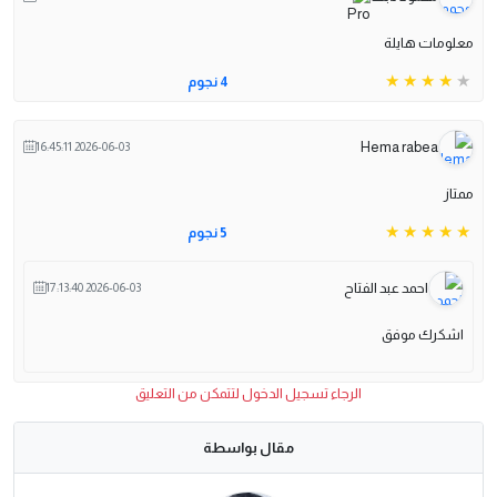
معلومات هايلة
4 نجوم
Hema rabea
2026-06-03 16:45:11
ممتاز
5 نجوم
احمد عبد الفتاح
2026-06-03 17:13:40
اشكرك موفق
الرجاء تسجيل الدخول لتتمكن من التعليق
مقال بواسطة