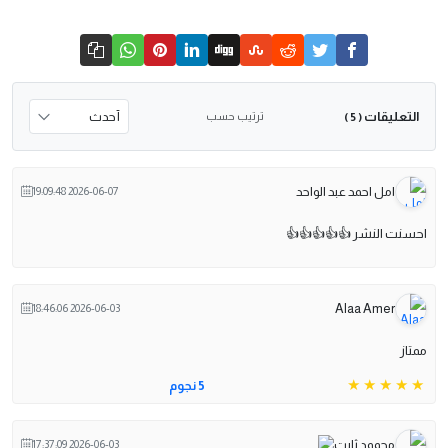
التعليقات
ترتيب حسب
( 5 )
امل احمد عبد الواحد
2026-06-07 19:09:48
احسنت النشر 👍👍👍👍👍
Alaa Amer
2026-06-03 18:46:06
ممتاز
5 نجوم
محمود ثابت
2026-06-03 17:37:09