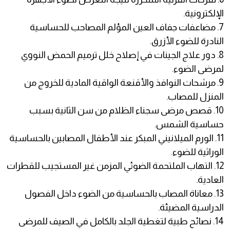
الإلكترونية.
7. مضاعفات جفاف العين المؤلم المصاحب للحساسية
النادرة للضوء الأزرق.
8. دور علاج الجينات في إصلاح خلل ترميم الحمض النووي
لمرضى الضوء.
9. مرشحات النوافذ والأقنعة الواقية المادية للخروج من
المنزل للمصاب.
10. قصص مرضى سجناء الظلام من سن الثانية بسبب
حساسية الشمس.
11. الورم الميلانيني المبكر عند الأطفال المصابين بالحساسية
الوراثية للضوء.
12. التهاب الملتحمة الضوئي المزمن غير المستجيب للقطرات
العادية.
13. معاناة المصاب بالحساسية من الضوء داخل الفصول
الدراسية المضيئة.
14. نصائح طبية لتغطية الجلد بالكامل في الصيف للمرضى