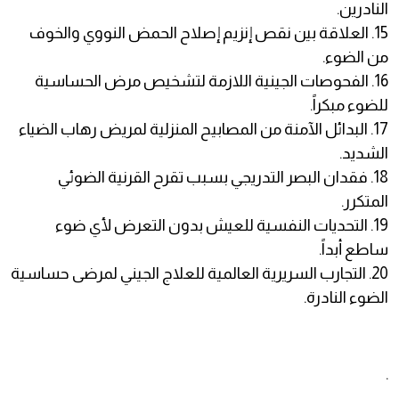
النادرين.
15. العلاقة بين نقص إنزيم إصلاح الحمض النووي والخوف
من الضوء.
16. الفحوصات الجينية اللازمة لتشخيص مرض الحساسية
للضوء مبكراً.
17. البدائل الآمنة من المصابيح المنزلية لمريض رهاب الضياء
الشديد.
18. فقدان البصر التدريجي بسبب تقرح القرنية الضوئي
المتكرر.
19. التحديات النفسية للعيش بدون التعرض لأي ضوء
ساطع أبداً.
20. التجارب السريرية العالمية للعلاج الجيني لمرضى حساسية
الضوء النادرة.
.