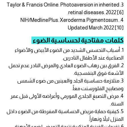
3. Taylor & Francis Online. Photoaversion in inherited
retinal diseases. 2022 [6].
4. NIH/MedlinePlus. Xeroderma Pigmentosum.
Updated March 2022 [10]
كلمات مفتاحية لحساسية الضوء
1. أسباب التحسس الشديد من الضوء الأبيض والأضواء
الصناعية عند الأطفال النادرين.
2. الفرق بين رهاب الضوء العادي والمرض النادر عدم تحمل
الأشعة فوق البنفسجية.
3. متلازمة حساسية الجلد والعينين من ضوء الشمس
ومصابيح الفلورسنت معاً.
4. مرض التصبغ الجلدي المورمي وأعراضه الأولى قبل عمر
السنة.
5. كيفية حماية مريض الحساسية المفرطة من الضوء داخل
المنزل ليلاً ونهاراً.
6. تقرحات القرنية المتكررة نتيجة التعرض لضوء الأجهزة