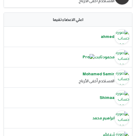
المستخدم أخفى الأرباح
اعلي الاعضاء تقيما
ahmed
محمود ثابت
Mohamed Samir
المستخدم أخفى الأرباح
Shimaa
ابراهيم محمد
آية الله