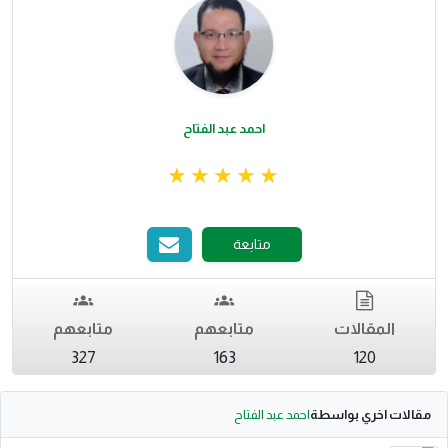
احمد عبد الفتاح
متابعة
المقالات
متابعهم
متابعهم
327
163
120
مقالات اخري بواسطة
احمد عبد الفتاح