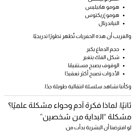
هومو هابيليس
هومو إريكتوس
النياندرتال
والغريب أن هذه الحفريات تُظهر تطورًا تدريجيًا:
حجم الدماغ يكبر
شكل الفك يتغير
الوقوف يصبح مستقيمًا
الأدوات تصبح أكثر تعقيدًا
وكأننا نشاهد سلسلة انتقالية طويلة جدًا.
ثانيًا: لماذا فكرة آدم وحواء مشكلة علميًا؟
مشكلة “البداية من شخصين”
لو افترضنا أن البشرية بدأت من: