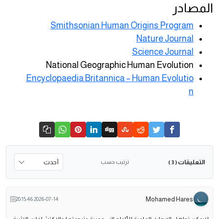
المصادر
Smithsonian Human Origins Program
Nature Journal
Science Journal
National Geographic Human Evolution
Encyclopaedia Britannica – Human Evolutio
n
التعليقات
ترتيب حسب
( 3 )
Mohamed Hares
2026-07-14 20:15:46