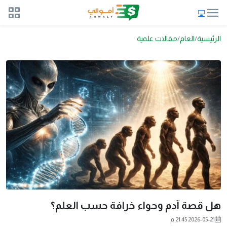
الرئيسية
العام
مقالات علمية
هل قصة آدم وحواء خرافة حسب العلم؟
2026-05-21 21:45 م