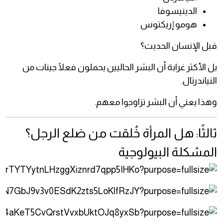
الدينيسوفا
هومو إريكتوس
قبل الإنسان الحديث؟
بل الأكثر غرابة أن البشر الحاليين يحملون فعلًا جينات من
النياندرتال.
وهذا يعني أن البشر تزاوجوا معهم.
ثالثًا: هل المرأة خُلقت من ضلع الرجل؟
المشكلة البيولوجية