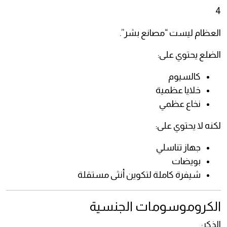
4
العظام ليست “مصانع بشر”.
الضلع يحتوي على:
كالسيوم
خلايا عظمية
نخاع عظمي
لكنه لا يحتوي على:
جهاز تناسلي
بويضات
شيفرة كاملة لتكوين أنثى مستقلة
الكروموسومات الجنسية
الذكر: