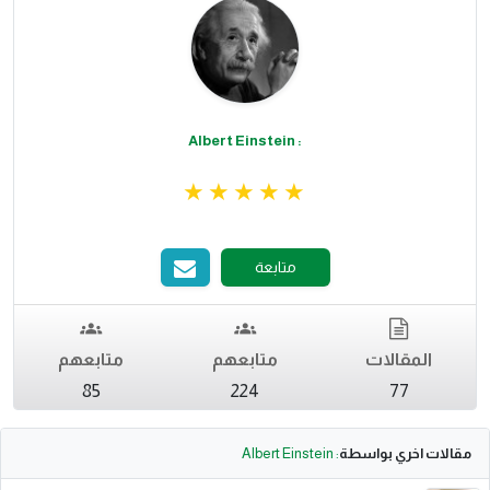
: Albert Einstein
متابعة
المقالات
متابعهم
متابعهم
85
224
77
مقالات اخري بواسطة
: Albert Einstein