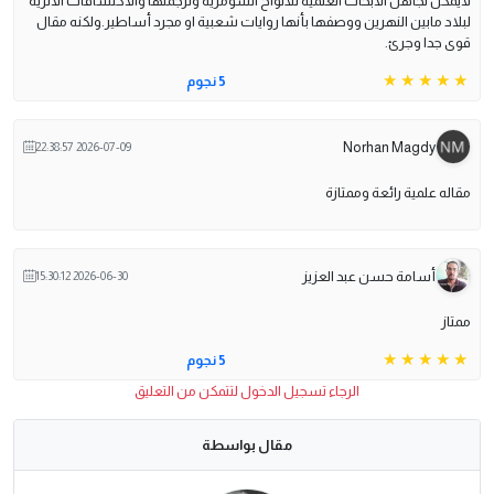
لايمكن تجاهل الابحاث العلمية للألواح السومرية وترجمتها والاكتشافات الاثرية
لبلاد مابين النهرين ووصفها بأنها روايات شعبية او مجرد أساطير.ولكنه مقال
قوى جدا وجرئ.
5 نجوم
Norhan Magdy
2026-07-09 22:38:57
مقاله علمية رائعة وممتازة
أسامة حسن عبد العزيز
2026-06-30 15:30:12
ممتاز
5 نجوم
الرجاء تسجيل الدخول لتتمكن من التعليق
مقال بواسطة