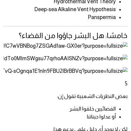
Hydrothermal Vent Theory
Deep-sea Alkaline Vent Hypothesis
Panspermia
خامسًا: هل البشر جاؤوا من الفضاء؟
5
بعض النظريات الشعبية تقول إن:
الفضائيين خلقوا البشر
أو عدلوا جيناتنا
لكن لا يوجد أي دليل علمي يدعم هذا.