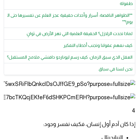
طفولة
**الظواهر الناقصة: أسرار وأحداث حقيقية عجز العلم عن تفسيرها حتى ال
يوم!**
لماذا تحدث الزلازل؟ الحقيقة العلمية التي تهز الأرض في ثوانٍ
كيف نفهم عقولنا وتجنب أخطاء التفكير
العقل الذي سبق الزمان: كيف رسم ليوناردو دافنشي ملامح المستقبل؟
نحن لسنا في سباق
4
إذا كان آدم أول إنسان، فكيف نفسر وجود:
النياندرتال