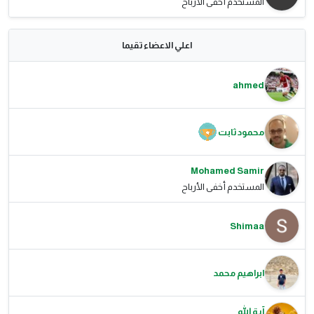
المستخدم أخفى الأرباح
اعلي الاعضاء تقيما
ahmed
محمود ثابت
Mohamed Samir
المستخدم أخفى الأرباح
Shimaa
ابراهيم محمد
آية الله