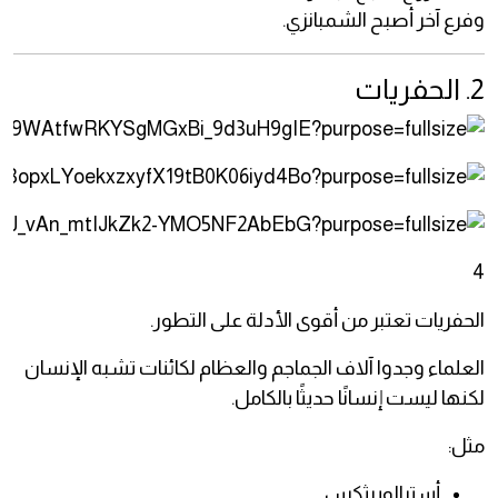
وفرع آخر أصبح الشمبانزي.
2. الحفريات
4
الحفريات تعتبر من أقوى الأدلة على التطور.
العلماء وجدوا آلاف الجماجم والعظام لكائنات تشبه الإنسان
لكنها ليست إنسانًا حديثًا بالكامل.
مثل:
أسترالوبيثكس