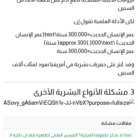
السنين.
لكن الأدلة العلمية تقول إن:
عمر الإنسان الحديث≈300,000 سنة\text{عمر الإنسان
الحديث} \approx 300{,}000\text{ سنة}
عمر الإنسان الحديث≈300,000 سنة
وقد عُثر على حفريات بشرية في أفريقيا تعود لمئات آلاف
السنين.
3. مشكلة الأنواع البشرية الأخرى
مقالات مشابة
لماذا لا نتذكر طفولتنا المبكرة؟ التفسير العلمي لظاهرة فقدان ذاكرة ال