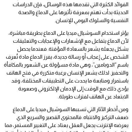
الفوائد الكثيرة التي تقدمها هذه الوسائل، فإن الدراسات
الحديثة بدأت تهتم بمعرفة تأثيرها على الدماغ والصحة
النفسية والسلوك اليومي للإنسان.
يؤثر استخدام السوشيال ميديا على الدماغ بطريقة مباشرة،
لأن الدماغ يتفاعل مع الإشعارات والإعجابات والتعليقات
بشكل يجعله يشعر بالسعادة المؤقتة. فعندما يحصل
الشخص على إعجاب أو رسالة جديدة، يفرز الدماغ مادة تُعرف
باسم “الدوبامين”، وهي مادة مسؤولة عن الشعور بالمكافأة
والتحفيز. لذلك يشعر الإنسان برغبة متكررة في فتح الهاتف
باستمرار ومتابعة ما يحدث على التطبيقات المختلفة، وقد
يؤدي ذلك مع الوقت إلى الإدمان الإلكتروني وصعوبة
الابتعاد عن الهاتف لفترات طويلة.
ومن أخطر الآثار التي تسببها السوشيال ميديا على الدماغ
ضعف التركيز والانتباه. فالمحتوى القصير والسريع الذي
يعرضه الإنترنت يجعل العقل يعتاد على التغيير المستمر، مما