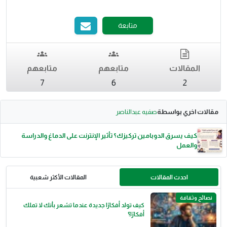
متابعة
المقالات
متابعهم
متابعهم
7
6
2
مقالات اخري بواسطة
صفيه عبدالناصر
كيف يسرق الدوبامين تركيزك؟ تأثير الإنترنت على الدماغ والدراسة
والعمل
احدث المقالات
المقالات الأكثر شعبية
نصائح وثقافة
كيف تولد أفكارًا جديدة عندما تشعر بأنك لا تملك
أفكارًا؟