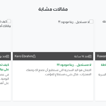
مقالات مشابة
Kero Ebrahim
Rawa
منذ 16 ساعة
منذ ي
اطة
لا مستحيل .. ربنا موجود !!!
على بيا
الايمان هو اليد السحرية التي تستطيع أن تصنع لك ومعك
المعجزات ، فكل شيء مستطاع للمؤمت .
السرية
في عصر أ
اليومية،
على أهم 