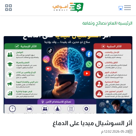
الرئيسية
العام
نصائح وثقافة
أثر السوشيال ميديا على الدماغ
2026-05-20 12:02 م