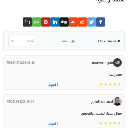
التعليقات
ترتيب حسب
( 9 )
marwa ragab
2026-06-26 02:24:57
ممتاز جدا
5 نجوم
احمد عبد الفتاح
2026-06-03 00:21:34
مقال ممتاز استمر...بالتوفيق
5 نجوم