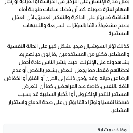
يقلل قدرة الإنسان على التركيز في الدراسة أو القراءة أو إنجاز
المهام لفترة طويلة. كما أن قضاء ساعات طويلة أمام
الشاشة قد يؤثر على الذاكرة والتفكير العميق، لأن العقل
يصبح مشغولًا دائمًا بالمؤثرات السريعة والتنبيهات
المستمرة.
كذلك تؤثر السوشيال ميديا بشكل كبير على الحالة النفسية
والمشاعر. فكثير من المستخدمين يقارنون حياتهم بما
يشاهدونه على الإنترنت، حيث ينشر الناس عادة أجمل
لحظاتهم فقط، مما يجعل البعض يشعر بالنقص أو عدم
الرضا عن حياته. وقد يؤدي ذلك إلى الحزن أو القلق أو انخفاض
الثقة بالنفس، خاصة عند المراهقين. كما أن التعرض
المستمر للتنمر الإلكتروني أو الأخبار السلبية قد يسبب
ضغطًا نفسيًا وتوترًا دائمًا يؤثران على صحة الدماغ واستقرار
المشاعر.
مقالات مشابة