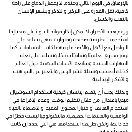
بالإرهاق في اليوم التالي. وعندما لا يحصل الدماغ على راحة
كافية، تقل القدرة على التركيز والتذكر ويشعر الإنسان
بالتعب والكسل.
ورغم هذه الأضرار، لا يمكن إنكار فوائد السوشيال ميديا إذا
استُخدمت بطريقة صحيحة ومتوازنة. فهي تساعد على
التواصل مع الأهل والأصدقاء مهما كانت المسافات، كما
توفر محتوى تعليميًا وثقافيًا مفيدًا، وتساعد على تعلم
المهارات الجديدة ومتابعة الأحداث المهمة حول العالم.
كذلك أصبحت وسيلة لنشر الوعي والتعبير عن المواهب
والأفكار الإبداعية.
ولذلك يجب أن يتعلم الإنسان كيفية استخدام السوشيال
ميديا باعتدال، من خلال تنظيم الوقت، وعدم الإفراط في
استخدام الهاتف، واختيار المحتوى المفيد، والاهتمام بالحياة
الواقعية والعلاقات الحقيقية. فالتكنولوجيا ليست خطرًا في
حد ذاتها، ولكن طريقة استخدامها هي التي تحدد إن كانت
نافعة أو ضارة.