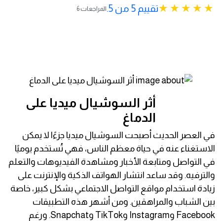
تقييم 5 من 5.
6 المراجعات
أثر السوشيال ميديا على
الدماغ
في العصر الحديث أصبحت السوشيال ميديا جزءًا لا يمكن
الاستغناء عنه في حياة معظم الناس، فهي تُستخدم يوميًا
في التواصل ومتابعة الأخبار ومشاهدة الفيديوهات والتعلم
والترفيه. وقد ساعد انتشار الهواتف الذكية والإنترنت على
زيادة استخدام مواقع التواصل الاجتماعي بشكل كبير، خاصة
بين الشباب والمراهقين. ومن أشهر هذه التطبيقات
Facebook وInstagram وTikTok وSnapchat. ورغم