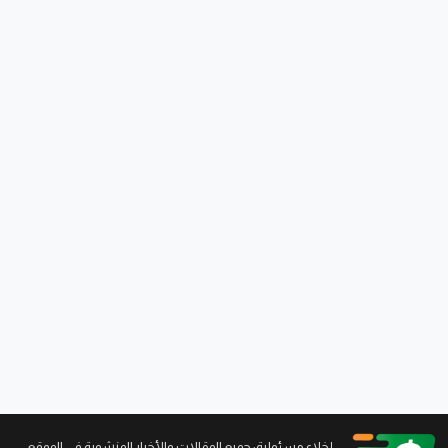
...إخلاء مسئولية: جميع المقالات والأخبار المنشورة في الموقع