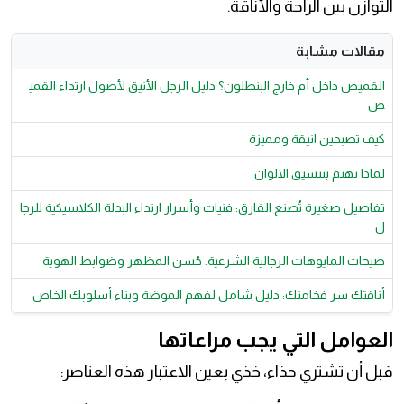
التوازن بين الراحة والأناقة.
مقالات مشابة
القميص داخل أم خارج البنطلون؟ دليل الرجل الأنيق لأصول ارتداء القمي
ص
كيف تصبحين انيقة ومميزة
لماذا نهتم بتنسيق الالوان
تفاصيل صغيرة تُصنع الفارق: فنيات وأسرار ارتداء البدلة الكلاسيكية للرجا
ل
صيحات المايوهات الرجالية الشرعية: حُسن المظهر وضوابط الهوية
أناقتك سر فخامتك: دليل شامل لفهم الموضة وبناء أسلوبك الخاص
العوامل التي يجب مراعاتها
قبل أن تشتري حذاء، خذي بعين الاعتبار هذه العناصر: