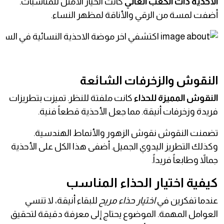
الأحذية ذات الكعب العالي
كانت الخيار الأمثل للمناسبات.
أضفت لمسة من الرقي والأناقة لمظهر النساء.
النقوش والزخرفات الشائعة
النقوش المميزة للحذاء
كانت ملفتة للنظر. تميزت بتطريزات
فريدة وزخرفات أنيقة. مما جعل الأحذية قطعاً فنية.
تضمنت النقوش نقوش الزهور والأنماط الهندسية.
وكذلك التطريز اليدوي الجميل. أضفى هذا الكل على الأحذية
جمالاً وطابعاً فريداً.
كيفية اختيار الحذاء المناسب
عندما تفكرين في
اختيار حذاء مريح
للبقاء أنيقة، لا تنسي
العوامل المهمة. الموضوع يحتاج إلى معرفة دقيقة لتحقيق