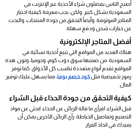
أصبح الناس يفضلون شراء الأحذية عبر الإنترنت في
السعودية بشكل كبير. ولكن، يجب معرفة كيفية اختيار
المتاجر الموثوقة. وأيضاً التحقق من جودة المنتجات. والبحث
عن خيارات شحن ودفع سهلة.
أفضل المتاجر الإلكترونية
هناك العديد من المواقع التي تبيع أحذية نسائية في
السعودية. من ضمنها سوق دوت كوم، وجوميا، ونون. هذه
المواقع تقدم أنواع متعددة تناسب كل الأذواق. كما توفر
رموز تخفيضية مثل
كود خصم بوما
، مما يسهل عليك توفير
المال.
كيفية التحقق من جودة الحذاء قبل الشراء
قبل الشراء، اقرأي ما قاله الزبائن عن الحذاء. ابحثي عن مواد
التصنيع وتفاصيل الخياطة. رأي الزبائن الآخرين يمكن أن
يفيدك في اتخاذ القرار.