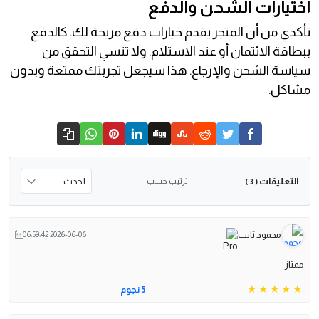
اختيارات الشحن والدفع
تأكدي من أن المتجر يقدم خيارات دفع مريحة لك. كالدفع
ببطاقة الائتمان أو عند الاستلام. ولا تنسي التحقق من
سياسة الشحن والإرجاع. هذا سيجعل تجربتك ممتعة وبدون
مشاكل.
التعليقات
ترتيب حسب
( 3 )
محمود ثابت
2026-06-06 06:59:42
ممتاز
5 نجوم