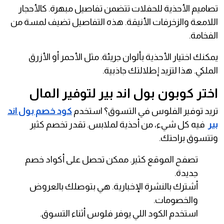
تصاميم الأحذية للحفلات تتضمن تفاصيل مبهرة. كالأحجار
اللامعة والزخرفات الأنيقة. هذه التفاصيل تضيف لمسة من
الفخامة.
يمكنك اختيار الأحذية بألوان جريئة. مثل الأحمر أو الأزرق
الملكي. هذا لتزيد إطلالتك جاذبية.
اختر كوبون بول اند بير لتوفير المال
تريد توفير الفلوس في التسوق؟ استخدم
كود خصم بول اند
بير
فيه كل شيء، من أحذية لملابس. تقدر تخصم كثير
وتتسوق براحتك.
تصفح الموقع كثير. ممكن تحصل على أكواد خصم
جديدة.
أشترك بالنشرة الإخبارية. هي بتوصلك بالعروض
والخصومات.
استخدم الكود اللي يوفر فلوس أثناء التسوق.