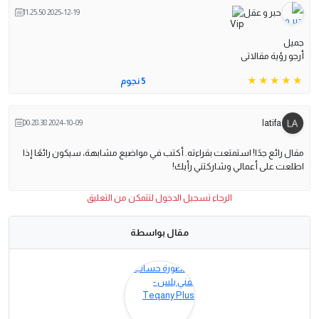
حبر و عقل
2025-12-19 11:25:50
جميل
أرجو رؤية مقالاتى
5 نجوم
latifa
2024-10-09 00:28:38
مقال رائع جدًا! استمتعت بقراءته. أكتب في مواضيع مشابهة، سيكون رائعًا إذا
اطلعت على أعمالي وشاركتني رأيك!
الرجاء تسجيل الدخول لتتمكن من التعليق
مقال بواسطة