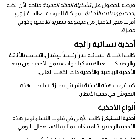
فرصة للحصول على
تشكيلة الحذاء الجديدة
متاحة الآن. تضم
أحدث موديلات الأحذية
المواكبة للموضة العالمية. زوري
أقرب متجر للاختيار من
مجموعة حصرية للأحذية
وكوني
مميزة.
أحذية نسائية رائجة
كانت الأحذية النسائية خياراً رئيسياً للإقبال. اتسمت بالأناقة
والراحة. كانت هناك تشكيلة واسعة من الأحذية. من بينها:
الأحذية الرياضية والأحذية ذات الكعب العالي.
كما عُرفت هذه الأحذية بنقوش مميزة. ساعدت هذه
النقوش في جذب الأنظار.
أنواع الأحذية
أحذية السنيكرز
كانت الأولى في قلوب النساء. توفر هذه
الأحذية الراحة والأناقة. كانت مثالية للاستعمال اليومي.