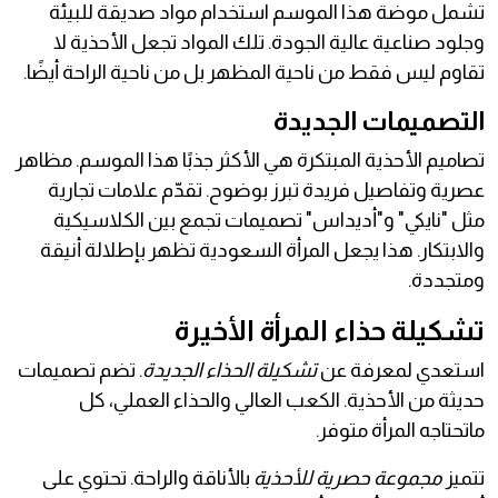
تشمل موضة هذا الموسم استخدام مواد صديقة للبيئة
وجلود صناعية عالية الجودة. تلك المواد تجعل الأحذية لا
تقاوم ليس فقط من ناحية المظهر بل من ناحية الراحة أيضًا.
التصميمات الجديدة
تصاميم الأحذية المبتكرة هي الأكثر جذبًا هذا الموسم. مظاهر
عصرية وتفاصيل فريدة تبرز بوضوح. تقدّم علامات تجارية
مثل "نايكي" و"أديداس" تصميمات تجمع بين الكلاسيكية
والابتكار. هذا يجعل المرأة السعودية تظهر بإطلالة أنيقة
ومتجددة.
تشكيلة حذاء المرأة الأخيرة
استعدي لمعرفة عن
تشكيلة الحذاء الجديدة
. تضم تصميمات
حديثة من الأحذية. الكعب العالي والحذاء العملي، كل
ماتحتاجه المرأة متوفر.
تتميز
مجموعة حصرية للأحذية
بالأناقة والراحة. تحتوي على