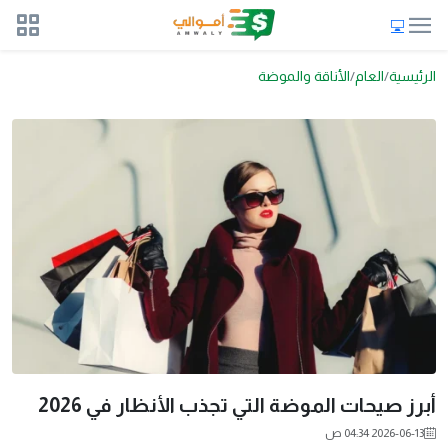
الرئيسية
العام
الأناقة والموضة
أبرز صيحات الموضة التي تجذب الأنظار في 2026
2026-06-13 04:34 ص