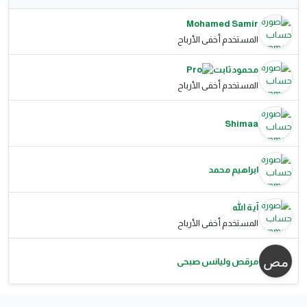
Mohamed Samir
المستخدم أخفى الأرباح
محمود ثابت
المستخدم أخفى الأرباح
Shimaa
ابراهيم محمد
آية الله
المستخدم أخفى الأرباح
مرقص وليانس صبحى