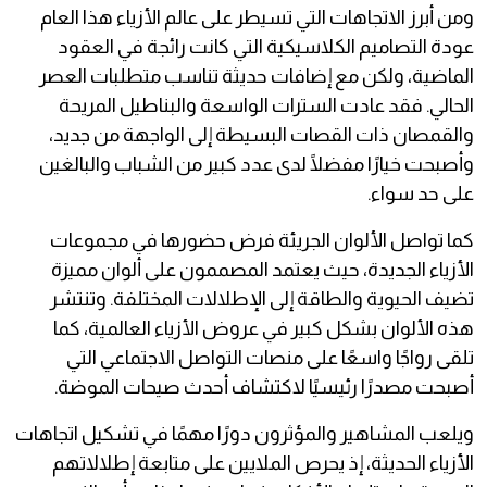
ومن أبرز الاتجاهات التي تسيطر على عالم الأزياء هذا العام
عودة التصاميم الكلاسيكية التي كانت رائجة في العقود
الماضية، ولكن مع إضافات حديثة تناسب متطلبات العصر
الحالي. فقد عادت السترات الواسعة والبناطيل المريحة
والقمصان ذات القصات البسيطة إلى الواجهة من جديد،
وأصبحت خيارًا مفضلًا لدى عدد كبير من الشباب والبالغين
على حد سواء.
كما تواصل الألوان الجريئة فرض حضورها في مجموعات
الأزياء الجديدة، حيث يعتمد المصممون على ألوان مميزة
تضيف الحيوية والطاقة إلى الإطلالات المختلفة. وتنتشر
هذه الألوان بشكل كبير في عروض الأزياء العالمية، كما
تلقى رواجًا واسعًا على منصات التواصل الاجتماعي التي
أصبحت مصدرًا رئيسيًا لاكتشاف أحدث صيحات الموضة.
ويلعب المشاهير والمؤثرون دورًا مهمًا في تشكيل اتجاهات
الأزياء الحديثة، إذ يحرص الملايين على متابعة إطلالاتهم