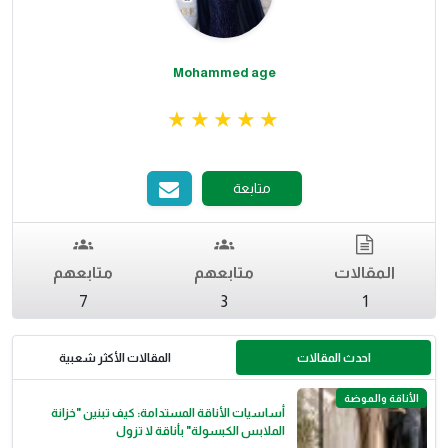
Mohammed age
متابعة
المقالات
متابعهم
متابعهم
7
3
1
احدث المقالات
المقالات الأكثر شعبية
الأناقة والموضة
أساسيات الأناقة المستدامة: كيف تبنين "خزانة
الملابس الكبسولة" بأناقة لا تزول