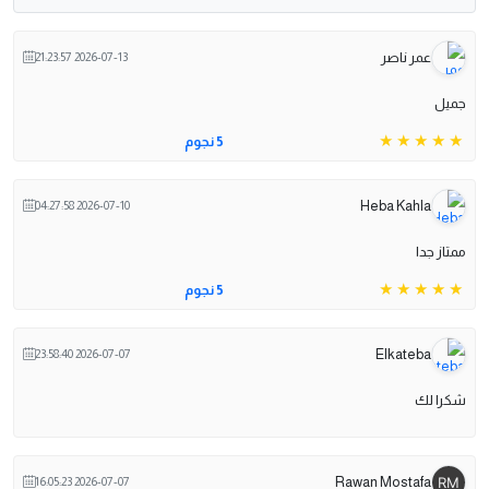
عمر ناصر
2026-07-13 21:23:57
جميل
5 نجوم
Heba Kahla
2026-07-10 04:27:58
ممتاز جدا
5 نجوم
Elkateba
2026-07-07 23:58:40
شكرا لك
Rawan Mostafa
2026-07-07 16:05:23