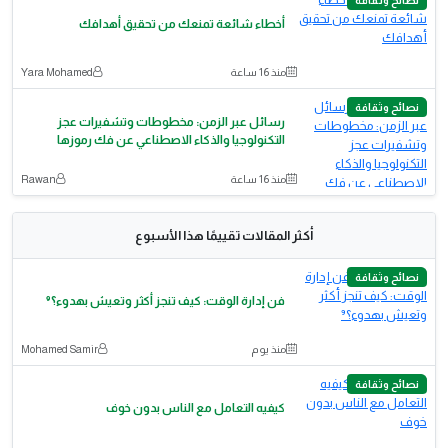
أخطاء شائعة تمنعك من تحقيق أهدافك
منذ 16 ساعة
Yara Mohamed
نصائح وثقافة
رسائل عبر الزمن: مخطوطات وتشفيرات عجز
التكنولوجيا والذكاء الاصطناعي عن فك رموزها
منذ 16 ساعة
Rawan
أكثر المقالات تقييمًا هذا الأسبوع
نصائح وثقافة
فن إدارة الوقت: كيف تنجز أكثر وتعيش بهدوء؟⁹
منذ يوم
Mohamed Samir
نصائح وثقافة
كيفيه التعامل مع الناس بدون خوف