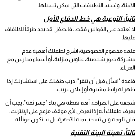
الآمنة، وتحديد التطبيقات التي يمكن تحميلها.
ثانياً: التوعية هي خط الدفاع الأول
لا تعتمد على القوانين فقط، فالطفل قد يجد طرقاً للالتفاف
عليها.
علمه مفهوم الخصوصية: اشرح لطفلك أهمية عدم
مشاركة صور شخصية، عناوين منزلية، أو أسماء مدارس مع
الغرباء.
قاعدة "اسأل قبل أن تنقر": درب طفلك على استشارتك إذا
ظهر له رابط مشبوه أو إعلان غريب.
شجعه على الصراحة: أهم نقطة هي بناء "جسر ثقة". يجب أن
يعرف طفلك أنه إذا تعرض لأي موقف مزعج على الإنترنت،
فلن تلومه ولن تسحب منه الأجهزة، بل ستكون عوناً له.
ثالثاً: تهيئة البيئة التقنية