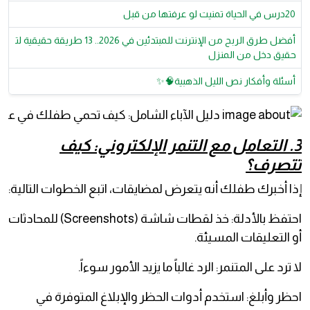
20درس في الحياة تمنيت لو عرفتها من قبل
أفضل طرق الربح من الإنترنت للمبتدئين في 2026.. 13 طريقة حقيقية لت
حقيق دخل من المنزل
أسئلة وأفكار نص الليل الذهبية🧠✨
3. التعامل مع التنمر الإلكتروني: كيف
تتصرف؟
إذا أخبرك طفلك أنه يتعرض لمضايقات، اتبع الخطوات التالية:
احتفظ بالأدلة: خذ لقطات شاشة (Screenshots) للمحادثات
أو التعليقات المسيئة.
لا ترد على المتنمر: الرد غالباً ما يزيد الأمور سوءاً.
احظر وأبلغ: استخدم أدوات الحظر والإبلاغ المتوفرة في