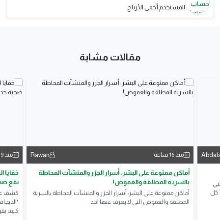
المستخدم أخفى الأرباح
مقالات مشابة
Rawan
Abdal
منذ 16 ساعة
منذ 19 ساعة
أماكن ممنوعة على البشر: أسرار الجزر والمنشآت المحاطة
خفايا ا
بالسرية المطلقة والغموض!
نقع ضح
في
 كل
أماكن ممنوعة على البشر: أسرار الجزر والمنشآت المحاطة بالسرية
كشف علم
المطلقة والغموض التي لا يعرف عنها احد
"الديجا
كيف يقود