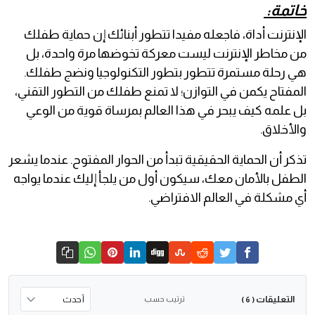
خاتمة:
الإنترنت أداة، فاجعله مفيدا تتطور أبنائك إن حماية طفلك
من مخاطر الإنترنت ليست معركة تخوضها مرة واحدة، بل
هي رحلة مستمرة تتطور بتطور التكنولوجيا ونضج طفلك.
المفتاح يكمن في التوازن؛ لا تمنع طفلك من التطور التقني،
بل علمه كيف يبحر في هذا العالم بمرساة قوية من الوعي
والأخلاق.
تذكر أن الحماية الحقيقية تبدأ من الحوار المفتوح. عندما يشعر
الطفل بالأمان معك، سيكون أول من يلجأ إليك عندما يواجه
أي مشكلة في العالم الافتراضي.
التعليقات
ترتيب حسب
( 6 )