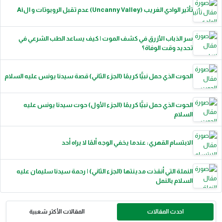
تأثير الوادي الغريب (Uncanny Valley) عدم تقبل الروبوتات و الAi
سر الذباب الأزرق في كشف الموت | كيف يساعد الطب الشرعي في
تحديد وقت الوفاة؟
الحوت الذي حمل نبيًّا كريمًا (الجزء الثاني) قصة سيدنا يونس عليه السلام
الحوت الذي حمل نبيًّا كريمًا (الجزء الأول) حوت سيدنا يونس عليه
السلام
الابتسام القهري: عندما يخفي الوجه ألمًا لا يراه أحد
النملة التي أنقذت مدينتها (الجزء الثاني) | رحمة سيدنا سليمان عليه
السلام بالنمل
احدث المقالات
المقالات الأكثر شعبية