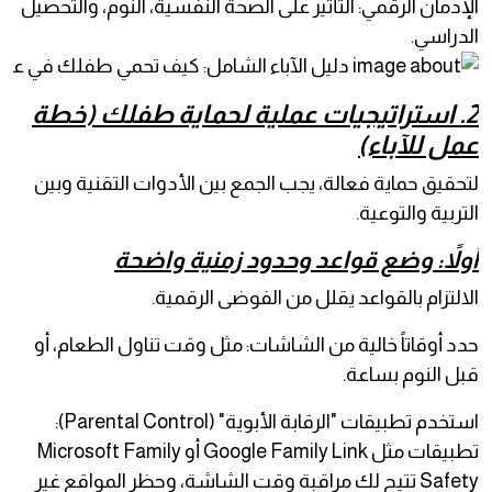
الإدمان الرقمي: التأثير على الصحة النفسية، النوم، والتحصيل
الدراسي.
2. استراتيجيات عملية لحماية طفلك (خطة
عمل للآباء)
لتحقيق حماية فعالة، يجب الجمع بين الأدوات التقنية وبين
التربية والتوعية.
أولاً: وضع قواعد وحدود زمنية واضحة
الالتزام بالقواعد يقلل من الفوضى الرقمية.
حدد أوقاتاً خالية من الشاشات: مثل وقت تناول الطعام، أو
قبل النوم بساعة.
استخدم تطبيقات "الرقابة الأبوية" (Parental Control):
تطبيقات مثل Google Family Link أو Microsoft Family
Safety تتيح لك مراقبة وقت الشاشة، وحظر المواقع غير