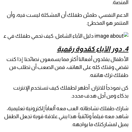
المنصة.
الدعم النفسي: طمئن طفلك أن المشكلة ليست فيه، وأن
المتنمر هو المخطئ.
4. دور الآباء كقدوة رقمية
الأطفال يقلدون أفعالنا أكثر مما يسمعون نصائحنا. إذا كنت
تقضي وقتك كله على الهاتف، فمن الصعب أن تطلب من
طفلك ترك هاتفه.
كن نموذجاً للاتزان: أظهر لطفلك كيف تستخدم الإنترنت
بذكاء ومن أجل هدف محدد.
شارك طفلك نشاطاته: العب معه ألعاباً إلكترونية تعليمية،
شاهد معه فيلماً وثائقياً؛ هذا يبني علاقة قوية تجعل الطفل
يميل لمشاركتك ما يواجهه.