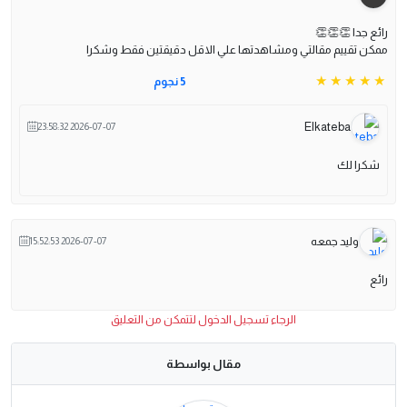
رائع جدا 👏👏👏
ممكن تقييم مقالتي ومشاهدتها علي الاقل دقيقتين فقط وشكرا
5 نجوم
Elkateba
2026-07-07 23:58:32
شكرا لك
وليد جمعه
2026-07-07 15:52:53
رائع
الرجاء تسجيل الدخول لتتمكن من التعليق
مقال بواسطة