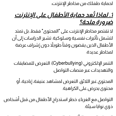
لحماية طفلك من مخاطر الإنترنت.
1. لماذا تُعد حماية الأطفال على الإنترنت
ضرورة ملحة؟
لا تقتصر مخاطر الإنترنت على "المحتوى" فقط، بل تمتد
لتشمل تأثيرات نفسية وسلوكية. تشير الدراسات إلى أن
الأطفال الذين يقضون وقتاً طويلاً دون إشراف عرضة
لمخاطر عديدة:
التنمر الإلكتروني (Cyberbullying): التعرض للمضايقات
والتهديدات عبر منصات التواصل.
المحتوى غير اللائق: التعرض لمشاهد عنيفة، إباحية، أو
محتوى يحرض على الكراهية.
التواصل مع الغرباء: خطر استدراج الأطفال من قبل أشخاص
ذوي نوايا سيئة.