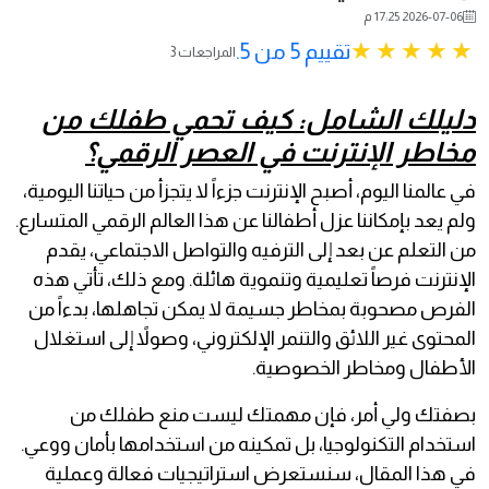
2026-07-06 17:25 م
تقييم 5 من 5.
3 المراجعات
دليلك الشامل: كيف تحمي طفلك من
مخاطر الإنترنت في العصر الرقمي؟
في عالمنا اليوم، أصبح الإنترنت جزءاً لا يتجزأ من حياتنا اليومية،
ولم يعد بإمكاننا عزل أطفالنا عن هذا العالم الرقمي المتسارع.
من التعلم عن بعد إلى الترفيه والتواصل الاجتماعي، يقدم
الإنترنت فرصاً تعليمية وتنموية هائلة. ومع ذلك، تأتي هذه
الفرص مصحوبة بمخاطر جسيمة لا يمكن تجاهلها، بدءاً من
المحتوى غير اللائق والتنمر الإلكتروني، وصولاً إلى استغلال
الأطفال ومخاطر الخصوصية.
بصفتك ولي أمر، فإن مهمتك ليست منع طفلك من
استخدام التكنولوجيا، بل تمكينه من استخدامها بأمان ووعي.
في هذا المقال، سنستعرض استراتيجيات فعالة وعملية