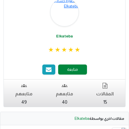
Elkateba
متابعة
المقالات
متابعهم
متابعهم
49
40
15
مقالات اخري بواسطة
Elkateba