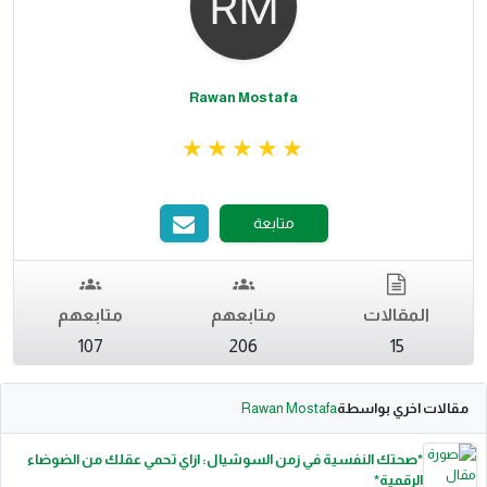
Rawan Mostafa
متابعة
المقالات
متابعهم
متابعهم
107
206
15
مقالات اخري بواسطة
Rawan Mostafa
*صحتك النفسية في زمن السوشيال: ازاي تحمي عقلك من الضوضاء
الرقمية*