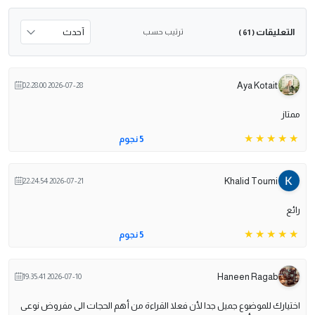
التعليقات
ترتيب حسب
( 61 )
Aya Kotait
2026-07-28 02:28:00
ممتاز
5 نجوم
Khalid Toumi
2026-07-21 22:24:54
رائع
5 نجوم
Haneen Ragab
2026-07-10 19:35:41
اختيارك للموضوع جميل جدا لأن فعلا القراءة من أهم الحجات الى مفروض نوعى