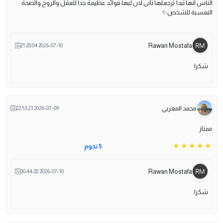
الناس انها تبدأ ترجعلها تانى لان ليها فوائد عظيمة جدا للعقل والروح والصحة
النفسية للشخص✨️
Rawan Mostafa
2026-07-10 21:28:04
شكرا
محمد المغربي
2026-07-09 22:53:23
ممتاز
5 نجوم
Rawan Mostafa
2026-07-10 00:44:28
شكرا