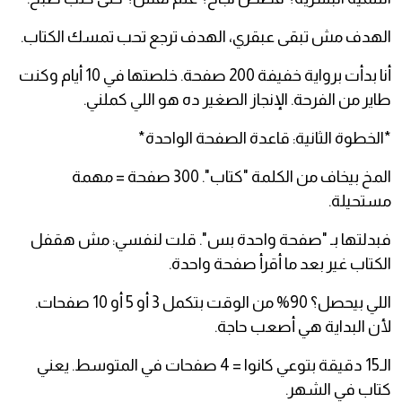
الهدف مش تبقى عبقري، الهدف ترجع تحب تمسك الكتاب.
أنا بدأت برواية خفيفة 200 صفحة. خلصتها في 10 أيام وكنت
طاير من الفرحة. الإنجاز الصغير ده هو اللي كملني.
*الخطوة الثانية: قاعدة الصفحة الواحدة*
المخ بيخاف من الكلمة "كتاب". 300 صفحة = مهمة
مستحيلة.
فبدلتها بـ "صفحة واحدة بس". قلت لنفسي: مش هقفل
الكتاب غير بعد ما أقرأ صفحة واحدة.
اللي بيحصل؟ 90% من الوقت بتكمل 3 أو 5 أو 10 صفحات.
لأن البداية هي أصعب حاجة.
الـ15 دقيقة بتوعي كانوا = 4 صفحات في المتوسط. يعني
كتاب في الشهر.