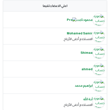
اعلي الاعضاء تقيما
محمود ثابت
Mohamed Samir
المستخدم أخفى الأرباح
Shimaa
ahmed
ابراهيم محمد
آية الله
المستخدم أخفى الأرباح