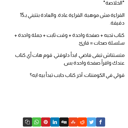
*الخلاصة*
القراءة مش موهبة. القراءة عادة. والعادة بتتبني بـ15
دقيقة.
كتاب تحبه + صفحة واحدة + وقت ثابت + جملة واحدة +
سلسلة صحات = قارئ.
متستناش تبقى فاضي. ابدأ دلوقتي. قوم هات أي كتاب
عندك واقرأ صفحة واحدة بس.
قولي في الكومنتات: آخر كتاب حابب تبدأ بيه ايه؟