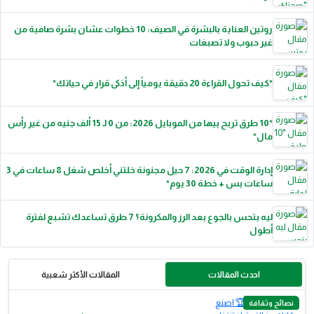
روتين العناية بالبشرة في الصيف: 10 خطوات عشان بشرة صافية من
غير حبوب ولا تصبغات
*كيف تحول القراءة 20 دقيقة يومياً إلى أذكى قرار في حياتك*
*10 طرق تربح بيها من الموبايل 2026: من 0 لـ 15 ألف جنيه من غير رأس
مال*
إدارة الوقت في 2026: 7 حيل مجنونة خلتني أخلص شغل 8 ساعات في 3
ساعات بس + خطة 30 يوم*
ليه بتحس بالجوع بعد الرز والمكرونة؟ 7 طرق تساعدك تشبع لفترة
أطول
احدث المقالات
المقالات الأكثر شعبية
نصائح وثقافة