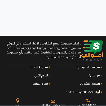
...إخلاء مسئولية: جميع المقالات والأخبار المنشورة في الموقع
مسئول عنها محرريها فقط، وإدارة الموقع رغم سعيها للتأكد
من دقة كل المعلومات المنشورة، فهي لا تتحمل أي مسئولية
أدبية أو قانونية عما يتم نشره.
سياسة الخصوصية
شروط الخدمة
من نحن ؟
الدعم الفني
أسعار الناشرين
نظام النقاط
أرباح GAM للمدونات الخاصة
+201011441211
info@amwaly.com
مصر