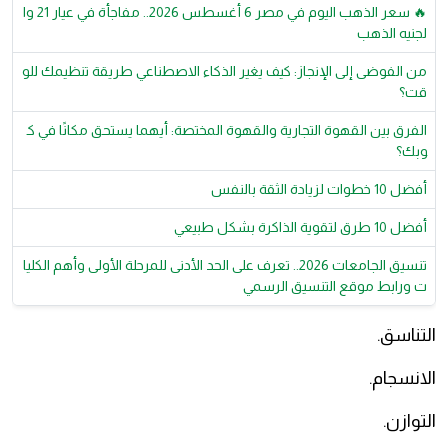
🔥 سعر الذهب اليوم في مصر 6 أغسطس 2026.. مفاجأة في عيار 21 وا
لجنيه الذهب
من الفوضى إلى الإنجاز: كيف يغير الذكاء الاصطناعي طريقة تنظيمك للو
قت؟
الفرق بين القهوة التجارية والقهوة المختصة: أيهما يستحق مكانًا في ك
وبك؟
أفضل 10 خطوات لزيادة الثقة بالنفس
أفضل 10 طرق لتقوية الذاكرة بشكل طبيعي
تنسيق الجامعات 2026.. تعرف على الحد الأدنى للمرحلة الأولى وأهم الكليا
ت ورابط موقع التنسيق الرسمي
التناسق.
الانسجام.
التوازن.