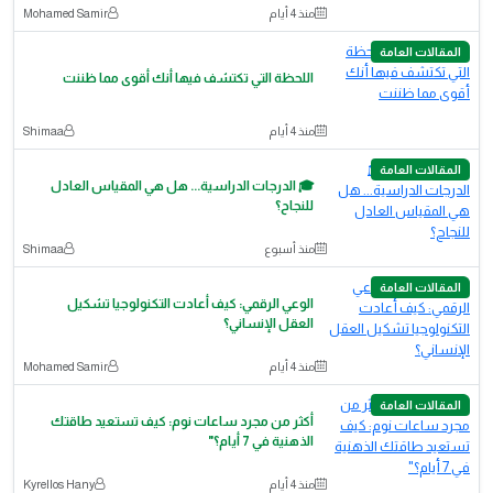
منذ 4 أيام
Mohamed Samir
المقالات العامة
اللحظة التي تكتشف فيها أنك أقوى مما ظننت
منذ 4 أيام
Shimaa
المقالات العامة
🎓 الدرجات الدراسية... هل هي المقياس العادل
للنجاح؟
منذ أسبوع
Shimaa
المقالات العامة
الوعي الرقمي: كيف أعادت التكنولوجيا تشكيل
العقل الإنساني؟
منذ 4 أيام
Mohamed Samir
المقالات العامة
أكثر من مجرد ساعات نوم: كيف تستعيد طاقتك
الذهنية في 7 أيام؟"
منذ 4 أيام
Kyrellos Hany