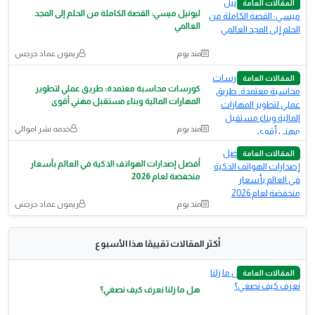
المقالات العامة
ليونيل ميسي: القصة الكاملة من الحلم إلى المجد
العالمي
منذ يوم
ريمون عماد جرجس
المقالات العامة
كورسات محاسبة معتمدة: طريق عملي لتطوير
المهارات المالية وبناء مستقبل مهني أقوى
منذ يوم
خدمه نشر اموالي
المقالات العامة
أفضل إصدارات الهواتف الذكية في العالم بأسعار
منخفضة لعام 2026
منذ يوم
ريمون عماد جرجس
أكثر المقالات تقييمًا هذا الأسبوع
المقالات العامة
هل ما زلنا نعرف كيف نصغي؟