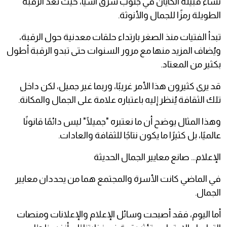
نساء قبيلة الكايان في جنوب شرق آسيا، حيث تُعد الرقبة
الطويلة رمزًا للجمال والأنوثة.
تبدأ الفتيات منذ الصغر بارتداء حلقات معدنية حول الرقبة،
ويُضاف المزيد منها مع مرور السنوات حتى تبدو الرقبة أطول
بكثير من المعتاد.
قد يرى كثيرون هذا الأمر غريبًا، وربما غير جميل، لكن داخل
تلك الثقافة يُنظر إليه باعتباره علامة على الجمال والمكانة.
وهذا المثال يوضح أن ما نعتبره "جميلًا" ليس دائمًا قانونًا
عالميًا، بل كثيرًا ما يكون نتاجًا للثقافة والعادات.
الإعلام... صانع معايير الجمال الحديثة
في الماضي كانت الأسرة والمجتمع هما من يحددان معايير
الجمال.
أما اليوم، فقد أصبحت وسائل الإعلام والإعلانات ومنصات