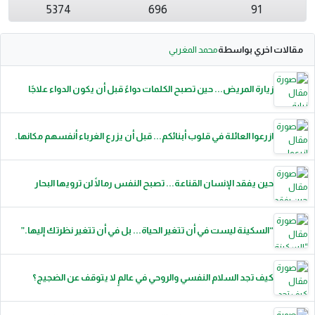
5374
696
91
مقالات اخري بواسطة
محمد المغربي
زيارة المريض... حين تصبح الكلمات دواءً قبل أن يكون الدواء علاجًا
ازرعوا العائلة في قلوب أبنائكم... قبل أن يزرع الغرباء أنفسهم مكانها.
حين يفقد الإنسان القناعة... تصبح النفس رمالًا لن ترويها البحار
“السكينة ليست في أن تتغير الحياة... بل في أن تتغير نظرتك إليها.”
كيف تجد السلام النفسي والروحي في عالمٍ لا يتوقف عن الضجيج؟