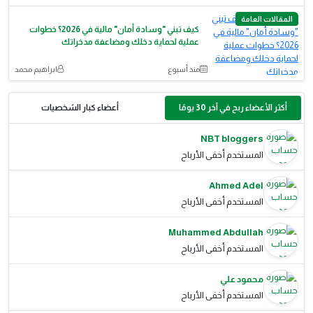
المقالات العامة
كيف تبني "وسادة أمان" مالية في 2026؟ خطوات
عملية لحماية دخلك ومضاعفة مدخراتك
منذ أسبوع
ابراهيم محمد
أكثر الأعضاء ربح في آخر 30 يومًا
أعضاء كبار الشخصيات
NBT bloggers
المستخدم أخفى الأرباح
Ahmed Adel
المستخدم أخفى الأرباح
Muhammed Abdullah
المستخدم أخفى الأرباح
محمود علي
المستخدم أخفى الأرباح