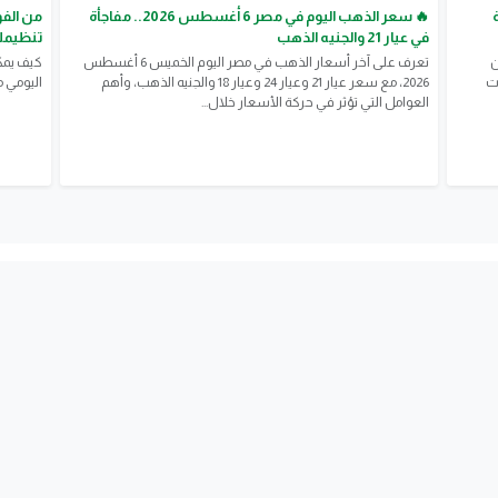
ة
🔥 سعر الذهب اليوم في مصر 6 أغسطس 2026.. مفاجأة
من الفو
في عيار 21 والجنيه الذهب
تنظيمك
ن
تعرف على آخر أسعار الذهب في مصر اليوم الخميس 6 أغسطس
كيف يمك
ات
2026، مع سعر عيار 21 وعيار 24 وعيار 18 والجنيه الذهب، وأهم
اليومي م
العوامل التي تؤثر في حركة الأسعار خلال...