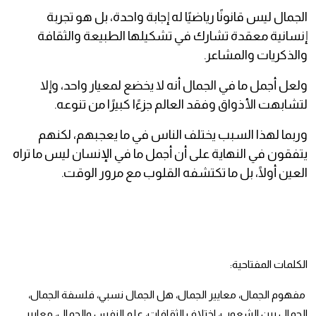
الجمال ليس قانونًا رياضيًا له إجابة واحدة، بل هو تجربة
إنسانية معقدة تشارك في تشكيلها الطبيعة والثقافة
والذكريات والمشاعر.
ولعل أجمل ما في الجمال أنه لا يخضع لمعيار واحد، وإلا
لتشابهت الأذواق وفقد العالم جزءًا كبيرًا من تنوعه.
وربما لهذا السبب يختلف الناس في ما يعجبهم، لكنهم
يتفقون في النهاية على أن أجمل ما في الإنسان ليس ما تراه
العين أولًا، بل ما تكتشفه القلوب مع مرور الوقت.
الكلمات المفتاحية:
مفهوم الجمال، معايير الجمال، هل الجمال نسبي، فلسفة الجمال،
الجمال بين الشعوب، اختلاف الثقافات، علم النفس والجمال، معايير