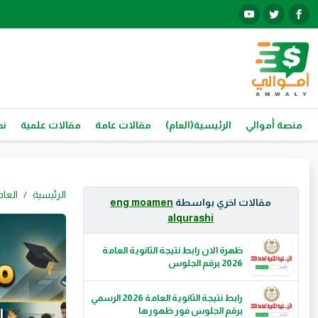
منصة أموالي
الرئيسية(العام)
مقالات عامة
مقالات علمية
نص
الرئيسية
العام
مقالات اخري بواسطة
eng moamen
alqurashi
ظهرة الان رابط نتيجة الثانوية العامة
2026 برقم الجلوس
رابط نتيجة الثانوية العامة 2026 الرسمي
برقم الجلوس فور ظهورها