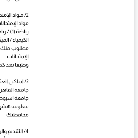
2/ مـواد الإمتحانات
مواد الإمتحانات هتكون 6 م
رياضة (1) / رياضة (2) /الفيزياء
الكيمياء / الميك
الإمتحانات
وطبعا بعد كد
3/ امـاكـن انعقاد الإمتحانات
جامعة القاهر
جامعة اسيوط 
معلومه هيتم 
محافظتك
4/ التقديم والرسوم