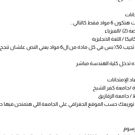
واد فقط كالتالي...
انيكا / اللغة الانجليزية
مطلوب منك تجيب 50٪ بس في كل مادة من ال6 مواد يعني النص علشان
ه تدخل كلية الهندسة مباشر
ة /جامعة كفر الشيخ
/ جامعة الزقازيق
توزيعك حسب الموقع الجغرافي علي الجامعة اللي هتمتحن فيها