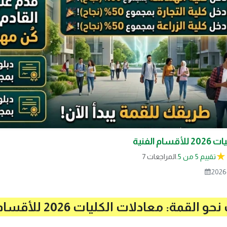
م الفنية
تقييم 5 من 5.
7 المراجعات
2026
لقمة: معادلات الكليات 2026 للأقسام الفنية