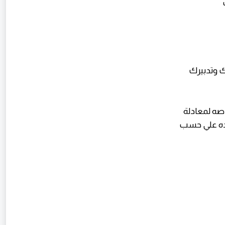
ك وتدبيرك
صه لمعادلة
ده علي حسب