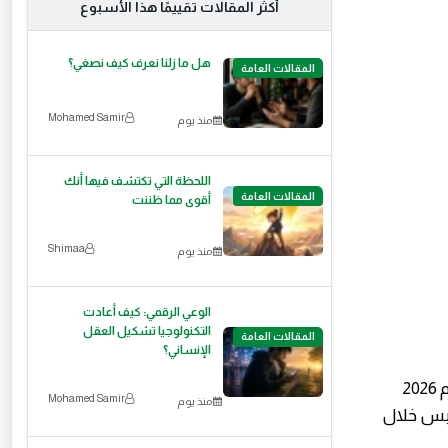
أكثر المقالات تقييمًا هذا الأسبوع
هل ما زلنا نعرف كيف نصغي؟
المقالات العامة
Mohamed Samir
منذ يوم
اللحظة التي تكتشف فيها أنك
المقالات العامة
أقوى مما ظننت
Shimaa
منذ يوم
الوعي الرقمي: كيف أعادت
التكنولوجيا تشكيل العقل
المقالات العامة
الإنساني؟
2
Mohamed Samir
منذ يوم
واحده بس خلال