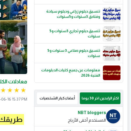
تنسيق دبلوم زراعي ودبلوم سياحة
وفنادق 3سنوات و5سنوات
تنسيق دبلوم تجاري 3سنوات و5
سنوات
تنسيق دبلوم صناعي 3 سنوات و5
سنوات
معلومات عن جميع كليات الدبلومات
الفنية 2026
معادلات الكليات 2026 للأقسا
اكثر الرابحين اخر 30 يوما
أعضاء كبار الشخصيات
-06-16 15:37 PM
NBT bloggers
طريقك نحو ا
المستخدم أخفى الأرباح