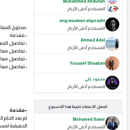
Muhammed Abdullah
المستخدم أخفى الأرباح
eng moamen alqurashi
•محتوي المقا
المستخدم أخفى الأرباح
• مقدمة
Ahmed Adel
• تفاصيل المع
المستخدم أخفى الأرباح
• تفاصيل معادلة
• تفاصيل معادلة 
Youssef Shaaban
• تفاصيل معادلة 
محمود علي
المستخدم أخفى الأرباح
افضل الاعضاء تقيما هذا الاسبوع
•مقدمة
لم يعد الحلم ا
Mohamed Samir
المستخدم أخفى الأرباح