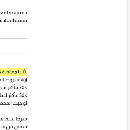
ده بنسبة لمعا
بنسبة لمعادلة 
______________
______________
ثانيا معادلة كلي
اولا شروط ال
70٪ فأكثر لدبلوم تجاري 3 سنوات
50٪ فأكثر لدبلوم تجاري 5 سنوات / ومعهد فني تجاري
لو جبت المجموع
سنتين من سنة