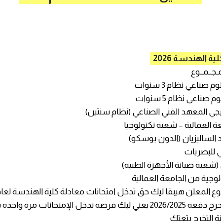
ية الهندسة 2026
ة العمالية – شعبة تكنولوجيا
الساليزيان (الدون بوسكو)
ي للبصريات
(شعبة صيانة الأجهزة الطبية)
ولوجية من الجامعة العمالية
 المعلن هيبقا ليك حق تدخل امتحانات معادلة كلية الهندسة لعام 026
شرط سنة التخرج دفعة 2026/2025 يعني ليك فرصة تدخل الإمتحانات مرة 
 التخرج بتعتك