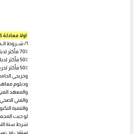
اولا معادلة كل
1/ شــروط الــمـجــمــوع
70٪ فأكثر لدبلوم صناعي نظام 3 سنوات
50٪ فأكثر لدبلوم صناعي نظام 5 سنوات
50٪ فأكثر لخريجي المعهد الفني الصناعي (نظام سنتين)
وخريجي الجامع
ودبلوم معاهد 
والمعهد الفن
والفني الصحي 
والتنمية التكن
لو جبت المجموع
سنتين من سنة