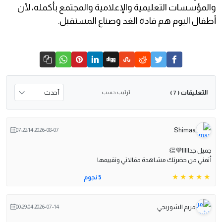
والمؤسسات التعليمية والإعلامية والمجتمع بأكمله، لأن
أطفال اليوم هم قادة الغد وصناع المستقبل.
التعليقات
ترتيب حسب
( 7 )
Shimaa
2026-08-07 07:22:14
جميل جدااااا💜👏
أتمني من حضرتك مشاهدة مقالاتي وتقييمها
5 نجوم
مريم الشوربجي
2026-07-14 00:29:04