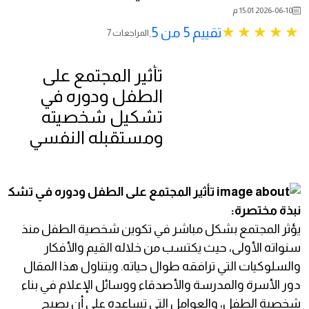
2026-06-10 15:01 م
تقييم 5 من 5.
7 المراجعات
تأثير المجتمع على
الطفل ودوره في
تشكيل شخصيته
ومستقبله النفسي
نبذة مختصرة:
يؤثر المجتمع بشكل مباشر في تكوين شخصية الطفل منذ
سنواته الأولى، حيث يكتسب من خلاله القيم والأفكار
والسلوكيات التي ترافقه طوال حياته. ويتناول هذا المقال
دور الأسرة والمدرسة والأصدقاء ووسائل الإعلام في بناء
شخصية الطفل، والعوامل التي تساعده على أن يصبح