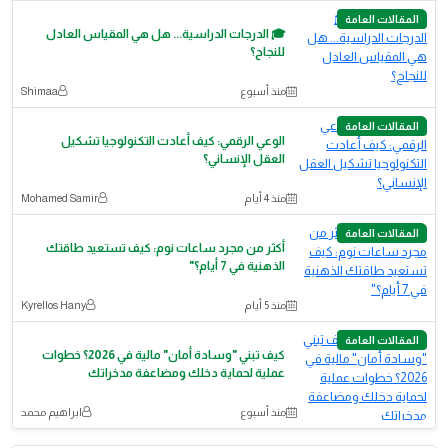
المقالات العامة
🎓 الدرجات الدراسية... هل هي المقياس العادل
للنجاح؟
منذ أسبوع
Shimaa
المقالات العامة
الوعي الرقمي: كيف أعادت التكنولوجيا تشكيل
العقل الإنساني؟
منذ 4 أيام
Mohamed Samir
المقالات العامة
أكثر من مجرد ساعات نوم: كيف تستعيد طاقتك
الذهنية في 7 أيام؟"
منذ 5 أيام
Kyrellos Hany
المقالات العامة
كيف تبني "وسادة أمان" مالية في 2026؟ خطوات
عملية لحماية دخلك ومضاعفة مدخراتك
منذ أسبوع
ابراهيم محمد