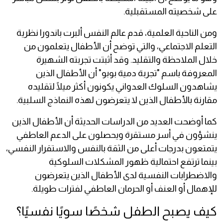
على شخصيته المستقبلية.
ومن الناحية العلمية، قدم عالم النفس ألبرت باندورا نظرية
التعلم الاجتماعي، والتي توضح أن الأطفال يتعلمون من
خلال الملاحظة والتقليد. وقد أثبتت تجربته الشهيرة
المعروفة باسم "تجربة دمية بوبو" أن الأطفال الذين
يشاهدون السلوك العدواني يكونون أكثر ميلًا لتقليده
مقارنة بالأطفال الذين لا يتعرضون لهذه النماذج السلبية.
كما أوضحت العديد من الدراسات الحديثة أن الأطفال الذين
ينشؤون في أسر مستقرة ويحصلون على الدعم العاطفي
يتمتعون بدرجات أعلى من الثقة بالنفس والاستقرار النفسي،
بينما ترتفع احتمالية ظهور المشكلات السلوكية
والاضطرابات النفسية لدى الأطفال الذين يتعرضون
للإهمال أو العنف أو الحرمان العاطفي لفترات طويلة.
كيف يصبح الطفل شخصًا سويًا نفسيًا؟