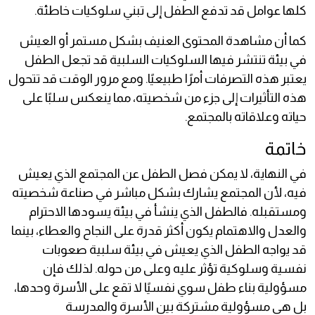
كلها عوامل قد تدفع الطفل إلى تبني سلوكيات خاطئة.
كما أن مشاهدة المحتوى العنيف بشكل مستمر أو العيش
في بيئة تنتشر فيها السلوكيات السلبية قد تجعل الطفل
يعتبر هذه التصرفات أمرًا طبيعيًا. ومع مرور الوقت قد تتحول
هذه التأثيرات إلى جزء من شخصيته، مما ينعكس سلبًا على
حياته وعلاقاته بالمجتمع.
خاتمة
في النهاية، لا يمكن فصل الطفل عن المجتمع الذي يعيش
فيه، لأن المجتمع يشارك بشكل مباشر في صناعة شخصيته
ومستقبله. فالطفل الذي ينشأ في بيئة يسودها الاحترام
والعدل والاهتمام يكون أكثر قدرة على النجاح والعطاء، بينما
قد يواجه الطفل الذي يعيش في بيئة سلبية صعوبات
نفسية وسلوكية تؤثر عليه وعلى من حوله. لذلك فإن
مسؤولية بناء طفل سوي نفسيًا لا تقع على الأسرة وحدها،
بل هي مسؤولية مشتركة بين الأسرة والمدرسة