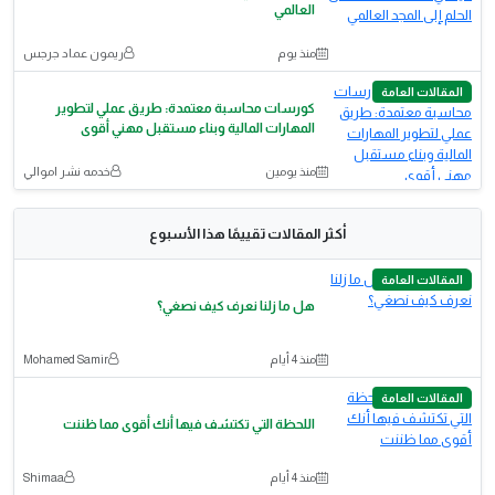
العالمي
منذ يوم
ريمون عماد جرجس
المقالات العامة
كورسات محاسبة معتمدة: طريق عملي لتطوير
المهارات المالية وبناء مستقبل مهني أقوى
منذ يومين
خدمه نشر اموالي
أكثر المقالات تقييمًا هذا الأسبوع
المقالات العامة
هل ما زلنا نعرف كيف نصغي؟
منذ 4 أيام
Mohamed Samir
المقالات العامة
اللحظة التي تكتشف فيها أنك أقوى مما ظننت
منذ 4 أيام
Shimaa