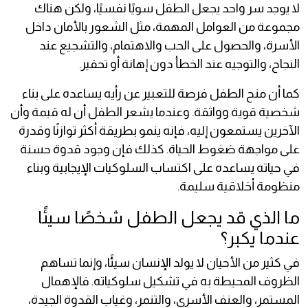
لا يوجد سر واحد يجعل الطفل سويًا نفسيًا، ولكن هناك
مجموعة من العوامل المهمة، مثل الشعور بالأمان داخل
الأسرة، والحصول على الحب والاهتمام، والتشجيع عند
النجاح، والتوجيه عند الخطأ دون إهانة أو تحقير.
كما أن منح الطفل فرصة للتعبير عن رأيه يساعده على بناء
شخصية قوية وواثقة. وعندما يشعر الطفل أن له قيمة وأن
الآخرين يستمعون إليه، فإنه ينمو بطريقة أكثر توازنًا وقدرة
على مواجهة ضغوط الحياة. كذلك فإن وجود قدوة حسنة
في حياته يساعده على اكتساب السلوكيات الإيجابية وبناء
منظومة أخلاقية سليمة.
ما الذي قد يجعل الطفل شخصًا سيئًا
عندما يكبر؟
في كثير من الأحيان لا يولد الإنسان سيئًا، وإنما تساهم
الظروف المحيطة به في تشكيل سلوكياته. فالإهمال
المستمر، والعنف الأسري، والتنمر، وغياب القدوة الجيدة،