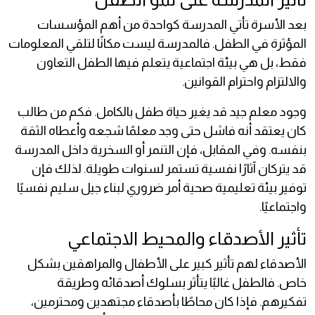
بعد الأسرة تأتي المدرسة كواحدة من أهم المؤسسات
المؤثرة في الطفل. فالمدرسة ليست مكانًا لتلقي المعلومات
فقط، بل هي بيئة اجتماعية يتعلم فيها الطفل التعاون
والالتزام واحترام القوانين.
وجود معلم جيد قد يغير حياة طفل بالكامل. فكم من طالب
كان يعتقد أنه فاشل حتى وجد معلمًا شجعه وأعطاه الثقة
بنفسه. وفي المقابل، فإن التنمر أو السخرية داخل المدرسة
قد يتركان آثارًا نفسية تستمر لسنوات طويلة. لذلك فإن
توفير بيئة تعليمية صحية أمر ضروري لبناء جيل سليم نفسيًا
واجتماعيًا.
تأثير الأصدقاء والمحيط الاجتماعي
الأصدقاء لهم تأثير كبير على الأطفال والمراهقين بشكل
خاص. فالطفل غالبًا يتأثر بسلوك أصدقائه وطريقة
تفكيرهم. فإذا كان محاطًا بأصدقاء مجتهدين ومحترمين،