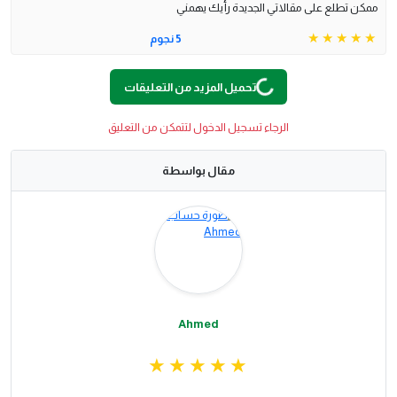
ممكن تطلع على مقالاتي الجديدة رأيك يهمني
5 نجوم
O
A
D
I
N
G
.
.
L
.
تحميل المزيد من التعليقات
الرجاء تسجيل الدخول لتتمكن من التعليق
مقال بواسطة
Ahmed