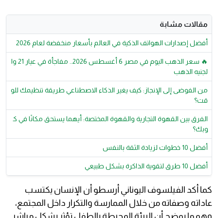
مقالات مشابة
أفضل إصدارات الهواتف الذكية في العالم بأسعار منخفضة لعام 2026
🔥 سعر الذهب اليوم في مصر 6 أغسطس 2026.. مفاجأة في عيار 21 وا
لجنيه الذهب
من الفوضى إلى الإنجاز: كيف يغير الذكاء الاصطناعي طريقة تنظيمك للو
قت؟
الفرق بين القهوة التجارية والقهوة المختصة: أيهما يستحق مكانًا في ك
وبك؟
أفضل 10 خطوات لزيادة الثقة بالنفس
أفضل 10 طرق لتقوية الذاكرة بشكل طبيعي
كما أكد الفيلسوف اليوناني أرسطو أن الإنسان يكتسب
عاداته وصفاته من خلال الممارسة والتكرار داخل المجتمع،
وهو ما يوضح أن البيئة المحيطة بالطفل تؤثر بشكل مباشر