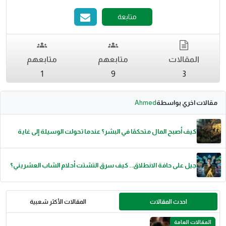
متابعة
المقالات
متابعهم
متابعهم
1
9
3
مقالات اخري بواسطة
Ahmed
كيف أصبح المال متحكمًا في البشر؟ عندما تحولت الوسيلة إلى غاية
جيل على حافة الانطلاق.. كيف سرق التشتت أحلام الشاب العشريني؟
احدث المقالات
المقالات الأكثر شعبية
المقالات العامة