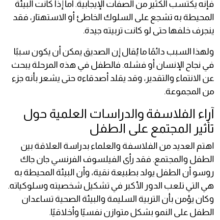
فإنه يكتسب الكثير من الصفات الإيجابية. أما إذا كانت البيئة
المحيطة به تشجع على السلوك الخاطئ أو الاستهتار، فقد
ينجرف خلفها حتى لو كانت تربيته جيدة.
ولهذا السبب دائمًا ما يُقال إن الصديق يمكن أن يكون سببًا
في نجاح الإنسان أو فشله. فالطفل في هذه المرحلة يبحث
عن الانتماء والتقدير، وقد يقلد أصدقاءه حتى يشعر بأنه جزء
من المجموعة.
آراء الفلاسفة والدراسات العلمية حول
تأثير المجتمع على الطفل
اهتم العديد من الفلاسفة والعلماء بدراسة العلاقة بين
الطفل والمجتمع. فقد رأى الفيلسوف الفرنسي جان جاك
روسو أن الطفل يولد بطبيعة نقية، وأن البيئة المحيطة به
هي التي تلعب الدور الأكبر في تشكيل شخصيته وسلوكياته.
وكان يؤمن بأن التربية السليمة والبيئة الصحية تساعدان
الطفل على النمو بشكل متوازن نفسيًا وأخلاقيًا.