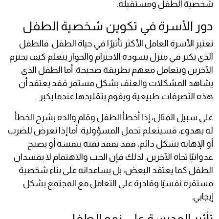
شخصية الطفل ومستقبله.
دور الأسرة في تكوين شخصية الطفل
تعتبر الأسرة العامل الأكثر تأثيرًا في حياة الطفل. فالطفل
الذي يكبر في منزل يسوده الاحترام والحوار يتعلم كيف يحترم
الآخرين ويتعامل معهم بطريقة صحيحة. أما الطفل الذي
يشاهد المشكلات والعنف بشكل مستمر فقد يعتقد أن
هذه التصرفات طبيعية ويقوم بتقليدها عندما يكبر.
على سبيل المثال، إذا أخطأ الطفل وقام والده بشرح الخطأ
له بهدوء، فسيتعلم تحمل المسؤولية. أما إذا تعرض للضرب
أو الإهانة بشكل دائم، فقد يفقد ثقته بنفسه أو يصبح
عدوانيًا تجاه الآخرين. لذلك فإن الحب والاهتمام لا يفسدان
الطفل كما يعتقد البعض، بل يساعدانه على بناء شخصية
مستقرة نفسيًا وقادرة على التعامل مع المجتمع بشكل
إيجابي.
تأثير المدرسة على نمو الطفل