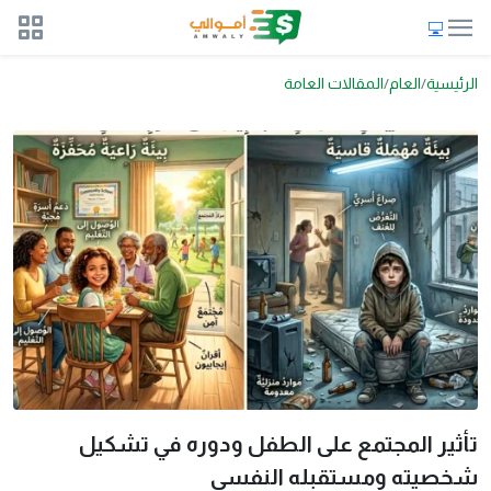
الرئيسية
العام
المقالات العامة
تأثير المجتمع على الطفل ودوره في تشكيل
شخصيته ومستقبله النفسي