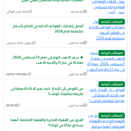
منذ ساعة
خدمه نشر اموالي
المقالات العامة
أفضل إصدارات الهواتف الذكية في العالم بأسعار
منخفضة لعام 2026
منذ ساعتين
ريمون عماد جرجس
المقالات العامة
🔥 سعر الذهب اليوم في مصر 6 أغسطس 2026..
مفاجأة في عيار 21 والجنيه الذهب
منذ ساعتين
ayman elkoptan
المقالات العامة
من الفوضى إلى الإنجاز: كيف يغير الذكاء الاصطناعي
طريقة تنظيمك للوقت؟
منذ ساعتين
BOAOB
المقالات العامة
الفرق بين القهوة التجارية والقهوة المختصة: أيهما
يستحق مكانًا في كوبك؟