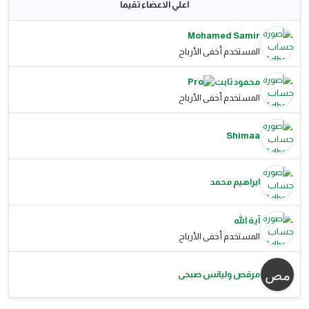
اعلي الاعضاء تقيما
Mohamed Samir
المستخدم أخفى الأرباح
محمود ثابت
المستخدم أخفى الأرباح
Shimaa
ابراهيم محمد
آية الله
المستخدم أخفى الأرباح
مرقص وليانس صبحى