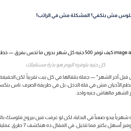
لوس مش بتكفي؟ المشكلة مش في الراتب!
كل جنيه بتوفره اليوم هو بذرة مستقبلك
 قبل آخر الشهر" — جملة بتتقالها في كل بيت تقريباً. لكن الحقيق
عظم الأحيان مش في قلة الدخل، بل في طريقة الصرف. ناس بت
 الشهر مالهاش جنيه واحد.
 500 جنيه شهرياً يبدو صعباً في البداية، لكن لو عرفت فين بيروح فلوسك 
هتلاقي إن التوفير أسهل بكتير مما تتخيل. في ال