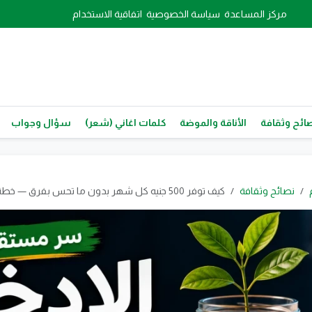
مركز المساعدة
سياسة الخصوصية
اتفاقية الاستخدام
ائح وثقافة
الأناقة والموضة
كلمات اغاني (شعر)
سؤال وجواب
نصائح وثقافة
كيف توفر 500 جنيه كل شهر بدون ما تحس بفرق — خطة عملية