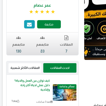
عمر عصام
تقييم 4.87 من 5.
متابعة
المقالات
متابعهم
متابعهم
130
83
7
احدث المقالات
المقالات الأكثر شعبية
كيف توازن بين العمل والحياة؟
دليل عملي لحياة أكثر راحة
نصائح وثقافة
وإنتاجية
Toka
منذ 3 ساعات