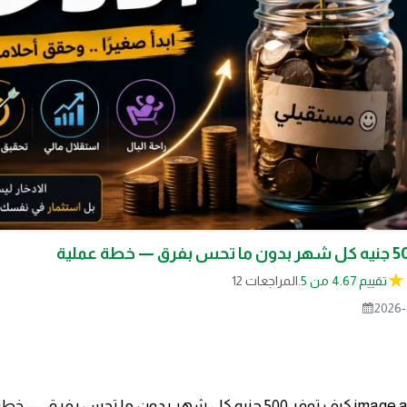
تقييم 4.67 من 5.
12 المراجعات
2026-