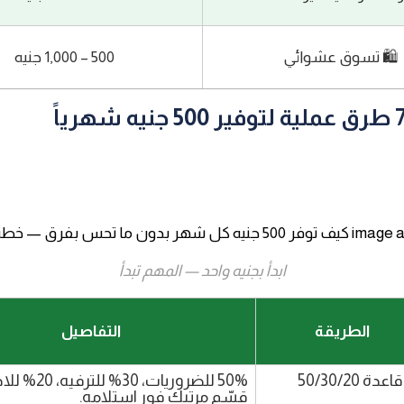
🛍️ تسوق عشوائي
500 – 1,000 جنيه
ملية لتوفير 500 جنيه شهرياً
ابدأ بجنيه واحد — المهم تبدأ
الطريقة
التفاصيل
عدة 50/30/20
قسّم مرتبك فور استلامه.