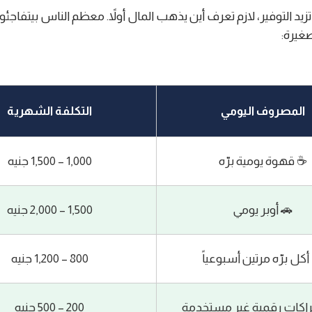
يد التوفير، لازم تعرف أين يذهب المال أولاً. معظم الناس بيتفاجئوا
غيرة:
المصروف اليومي
التكلفة الشهرية
☕ قهوة يومية برّه
1,000 – 1,500 جنيه
🚗 أوبر يومي
1,500 – 2,000 جنيه
أكل برّه مرتين أسبوعياً
800 – 1,200 جنيه
راكات رقمية غير مستخدمة
200 – 500 جنيه