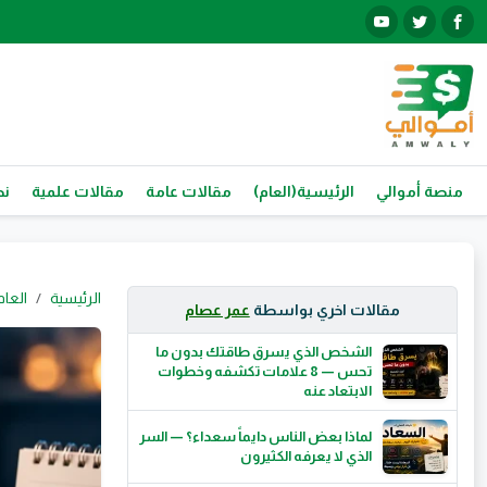
منصة أموالي
الرئيسية(العام)
مقالات عامة
مقالات علمية
نص
الرئيسية
العام
مقالات اخري بواسطة
عمر عصام
الشخص الذي يسرق طاقتك بدون ما
تحس — 8 علامات تكشفه وخطوات
الابتعاد عنه
لماذا بعض الناس دايماً سعداء؟ — السر
الذي لا يعرفه الكثيرون