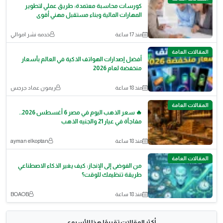
كورسات محاسبة معتمدة: طريق عملي لتطوير
المهارات المالية وبناء مستقبل مهني أقوى
منذ 17 ساعة
خدمه نشر اموالي
المقالات العامة
أفضل إصدارات الهواتف الذكية في العالم بأسعار
منخفضة لعام 2026
منذ 18 ساعة
ريمون عماد جرجس
المقالات العامة
🔥 سعر الذهب اليوم في مصر 6 أغسطس 2026..
مفاجأة في عيار 21 والجنيه الذهب
منذ 18 ساعة
ayman elkoptan
المقالات العامة
من الفوضى إلى الإنجاز: كيف يغير الذكاء الاصطناعي
طريقة تنظيمك للوقت؟
منذ 18 ساعة
BOAOB
أكثر المقالات تقييمًا هذا الأسبوع