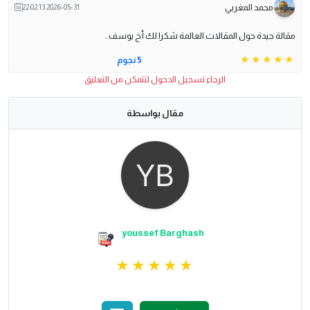
محمد المغربي
2026-05-31 22:02:13
مقالة جيدة حول المقالات العالمة شكرا لك أخ يوسف..
5 نجوم
الرجاء تسجيل الدخول لتتمكن من التعليق
مقال بواسطة
youssef Barghash