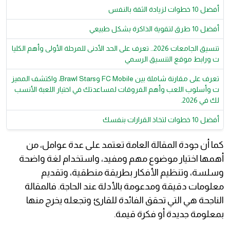
أفضل 10 خطوات لزيادة الثقة بالنفس
أفضل 10 طرق لتقوية الذاكرة بشكل طبيعي
تنسيق الجامعات 2026.. تعرف على الحد الأدنى للمرحلة الأولى وأهم الكليا
ت ورابط موقع التنسيق الرسمي
تعرف على مقارنة شاملة بين FC Mobile وBrawl Stars، واكتشف المميز
ات وأسلوب اللعب وأهم الفروقات لمساعدتك في اختيار اللعبة الأنسب
لك في 2026.
أفضل 10 خطوات لتخاذ القرارات بنفسك
كما أن جودة المقالة العامة تعتمد على عدة عوامل، من
أهمها اختيار موضوع مهم ومفيد، واستخدام لغة واضحة
وسلسة، وتنظيم الأفكار بطريقة منطقية، وتقديم
معلومات دقيقة ومدعومة بالأدلة عند الحاجة. فالمقالة
الناجحة هي التي تحقق الفائدة للقارئ وتجعله يخرج منها
بمعلومة جديدة أو فكرة قيمة.