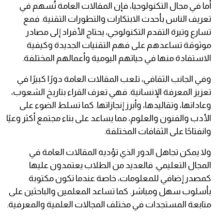
أما في مجال التكنولوجيا، فإن المقالات العامة تُسهم في
تعريف الناس بأحدث الابتكارات والتطورات التقنية. فمع
تسارع وتيرة التقدم التكنولوجي، يحتاج الأفراد إلى مصادر
موثوقة تساعدهم على فهم التقنيات الجديدة وكيفية
الاستفادة منها في حياتهم اليومية وأعمالهم المختلفة.
وفي الجانب الثقافي، تلعب المقالات العامة دورًا كبيرًا في
تعزيز المعرفة الإنسانية. فهي تعرف القراء بتاريخ الشعوب،
وعاداتها، وتقاليدها، وأبرز إنجازاتها. كما تسلط الضوء على
الأدب والفنون والعلوم، مما يساعد على بناء مجتمع أكثر وعيًا
وانفتاحًا على الثقافات المختلفة.
ولا يمكن تجاهل الدور الذي تؤديه المقالات العامة في
المجال التعليمي. فالعديد من الطلاب يعتمدون عليها
كمصدر إضافي للمعلومات، خاصة عندما تكون مكتوبة
بأسلوب سهل ومباشر. كما تساعد المعلمين والباحثين على
متابعة المستجدات في مختلف المجالات العلمية والمعرفية.