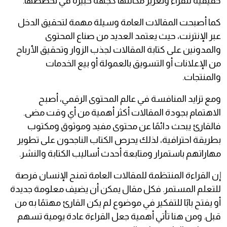
حقيقية للقراء وتعزيز مكانتها كجهة خبيرة في تخصصها.
كما أصبحت المقالات العامة وسيلة مهمة لتحقيق الدخل
عبر الإنترنت، حيث يعتمد العديد من صناع المحتوى
والمدونين على كتابة المقالات لجذب الزوار وتحقيق الأرباح
من الإعلانات أو التسويق بالعمولة أو بيع الخدمات
والمنتجات.
ومع تزايد المنافسة في عالم المحتوى الرقمي، أصبح
الاهتمام بجودة المقالات أكثر أهمية من أي وقت مضى.
فالقارئ يبحث دائمًا عن محتوى مفيد وموثوق ومكتوب
بطريقة احترافية، لذلك يحرص الكتاب الناجحون على تطوير
مهاراتهم باستمرار ومتابعة أحدث أساليب الكتابة والنشر.
إن القراءة المنتظمة للمقالات العامة تمنح الإنسان فرصة
للتعلم المستمر. فكل مقال يمكن أن يضيف معلومة جديدة
أو يفتح بابًا للتفكير في موضوع لم يكن القارئ مهتمًا به من
قبل. ومن هنا تأتي أهمية جعل القراءة عادة يومية تسهم