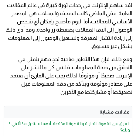
لقد ساهم الإنترنت في إحداث ثورة كبيرة في عالم المقالات
العامة. ففي الماضي كانت الصحف والمجلات هي المصدر
الأساسي للمقالات، أما اليوم فأصبح بإمكان أي شخص
الوصول إلى آلاف المقالات بضغطة زر واحدة. وقد أدى ذلك
إلى زيادة انتشار المعرفة وتسهيل الوصول إلى المعلومات
بشكل غير مسبوق.
ومع ذلك، فإن هذا التطور صاحبه تحدٍ مهم يتمثل في
التحقق من صحة المعلومات. فليس كل ما يُنشر على
الإنترنت صحيحًا أو موثوقًا. لذلك يجب على القارئ أن يعتمد
على مصادر موثوقة ويتأكد من دقة المعلومات قبل
تصديقها أو مشاركتها مع الآخرين.
مقالات مشابة
الفرق بين القهوة التجارية والقهوة المختصة: أيهما يستحق مكانًا في ك
وبك؟