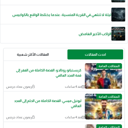
ليلة لا تنتهي في القرية المنسية: عندما يختلط الواقع بالكوابيس
الراكب الأخير الغامض
احدث المقالات
المقالات الأكثر شعبية
المقالات العامة
كريستيانو رونالدو: القصة الكاملة من الفقر إلى
قمة المجد العالمي
منذ 4 ساعات
ريمون عماد جرجس
المقالات العامة
ليونيل ميسي: القصة الكاملة من الحلم إلى المجد
العالمي
منذ 4 ساعات
ريمون عماد جرجس
المقالات العامة