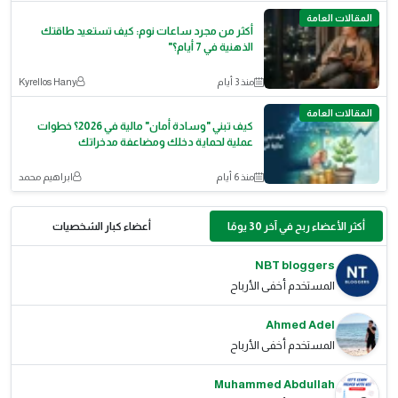
المقالات العامة
أكثر من مجرد ساعات نوم: كيف تستعيد طاقتك
الذهنية في 7 أيام؟"
منذ 3 أيام
Kyrellos Hany
المقالات العامة
كيف تبني "وسادة أمان" مالية في 2026؟ خطوات
عملية لحماية دخلك ومضاعفة مدخراتك
منذ 6 أيام
ابراهيم محمد
أكثر الأعضاء ربح في آخر 30 يومًا
أعضاء كبار الشخصيات
NBT bloggers
المستخدم أخفى الأرباح
Ahmed Adel
المستخدم أخفى الأرباح
Muhammed Abdullah