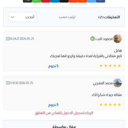
التعليقات
ترتيب حسب
( 2 )
محمود ثابت
2026-05-25 06:34:21
هايل
تابع مقالاتى بالقراءة لمدة دقيقة وارجو انها تعجبك
5 نجوم
محمد المغربي
2026-05-25 01:18:50
مقالة جيدة شكرا لك.
5 نجوم
الرجاء تسجيل الدخول لتتمكن من التعليق
مقال بواسطة