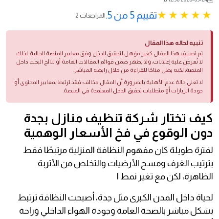
تقييم 5 من 5.
2 المراجعات
تنبيه لحاله هذا المقال
تم تصنيف هذا المقال كغير مؤهل لتحقيق الدخل وفق معايير المنصة الحالية. لذلك
لا تُعرض عليه إعلانات، ولا يظهر ضمن قوائم المقالات العامة أو نتائج البحث داخل
المنصة، لكنه يظل متاحًا للقراءة من خلال رابطه المباشر.
لا تعني حالة عدم الأهلية بالضرورة أن المقال مخالف؛ فقد ترتبط بمعايير المحتوى أو
جودة الزيارات أو متطلبات تحقيق الدخل المعتمدة في المنصة.
كيف تختار شركة تنظيف منازل بجدة
دون الوقوع في فخ الأسعار الوهمية
لفترة طويلة كان مفهوم النظافة المنزلية مرتبطًا فقط
بترتيب الغرف ومسح الأرضيات والتخلص من الأتربة
الظاهرة، لكن مع تغير نمط ا
لحياة داخل المدن الكبرى مثل جدة، أصبحت النظافة ترتبط
بشكل مباشر بالصحة العامة وجودة الهواء الداخلي وراحة