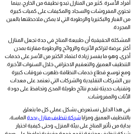
أفراد الأسرة. كثير من المنازل تبدو نظيفة من الخارج، بينما
تحتوي المفروشات والسجاد والمكيفات على كميات كبيرة
من الغبار والبكتيريا والرطوبة التي لا يمكن ملاحظتها بالعين
المجردة.
المشكلة الحقيقية أن طبيعة المناخ في جدة تجعل المنازل
أكثر عرضة لتراكم الأتربة والروائح والرطوبة مقارنة بمدن
أخرى، وهو ما يفسر زيادة اعتماد الكثير من الأسر على خدمات
التنظيف العميق والتعقيم الاحترافي خلال السنوات الأخيرة.
ومع توسع قطاع خدمات النظافة ظهرت فروقات كبيرة
بين الشركات التقليدية والشركات التي تعتمد على معدات
وتقنيات حديثة تقدم نتائج طويلة المدى وتحافظ على جودة
الأثاث والمفروشات.
في هذا الدليل نستعرض بشكل عملي كل ما يتعلق
بالتنظيف العميق ومزايا
شركة تنظيف منازل بجدة
الماسة،
بداية من تأثير المناخ على بيئة المنزل، وحتى كيفية اختيار
شركة تنظيف محترفة تقدم خدمة حقيقية تحافظ على صحة