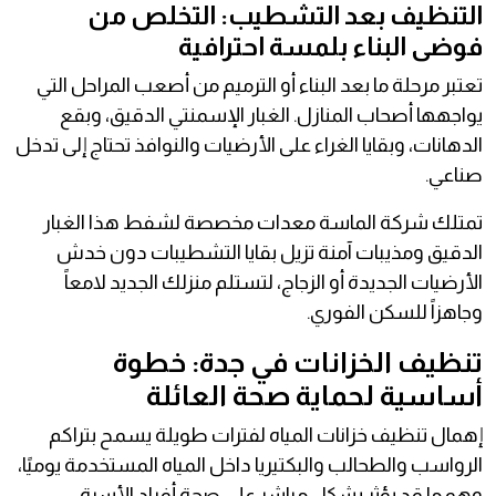
التنظيف بعد التشطيب: التخلص من
فوضى البناء بلمسة احترافية
تعتبر مرحلة ما بعد البناء أو الترميم من أصعب المراحل التي
يواجهها أصحاب المنازل. الغبار الإسمنتي الدقيق، وبقع
الدهانات، وبقايا الغراء على الأرضيات والنوافذ تحتاج إلى تدخل
صناعي.
تمتلك شركة الماسة معدات مخصصة لشفط هذا الغبار
الدقيق ومذيبات آمنة تزيل بقايا التشطيبات دون خدش
الأرضيات الجديدة أو الزجاج، لتستلم منزلك الجديد لامعاً
وجاهزاً للسكن الفوري.
تنظيف الخزانات في جدة: خطوة
أساسية لحماية صحة العائلة
إهمال تنظيف خزانات المياه لفترات طويلة يسمح بتراكم
الرواسب والطحالب والبكتيريا داخل المياه المستخدمة يوميًا،
وهو ما قد يؤثر بشكل مباشر على صحة أفراد الأسرة.