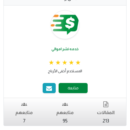
خدمه نشر اموالي
المستخدم أخفى الأرباح
متابعة
المقالات
متابعهم
متابعهم
7
95
213