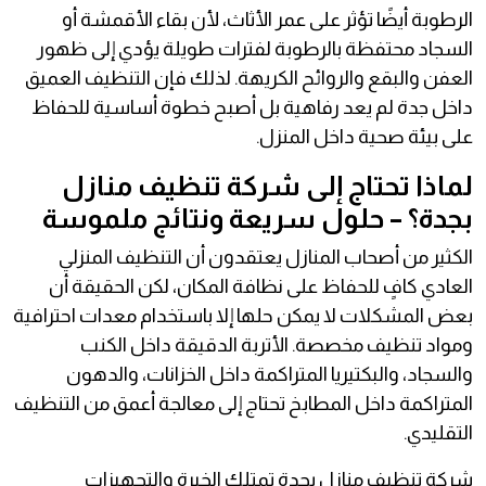
الرطوبة أيضًا تؤثر على عمر الأثاث، لأن بقاء الأقمشة أو
السجاد محتفظة بالرطوبة لفترات طويلة يؤدي إلى ظهور
العفن والبقع والروائح الكريهة. لذلك فإن التنظيف العميق
داخل جدة لم يعد رفاهية بل أصبح خطوة أساسية للحفاظ
على بيئة صحية داخل المنزل.
لماذا تحتاج إلى شركة تنظيف منازل
بجدة؟ – حلول سريعة ونتائج ملموسة
الكثير من أصحاب المنازل يعتقدون أن التنظيف المنزلي
العادي كافٍ للحفاظ على نظافة المكان، لكن الحقيقة أن
بعض المشكلات لا يمكن حلها إلا باستخدام معدات احترافية
ومواد تنظيف مخصصة. الأتربة الدقيقة داخل الكنب
والسجاد، والبكتيريا المتراكمة داخل الخزانات، والدهون
المتراكمة داخل المطابخ تحتاج إلى معالجة أعمق من التنظيف
التقليدي.
شركة تنظيف منازل بجدة تمتلك الخبرة والتجهيزات