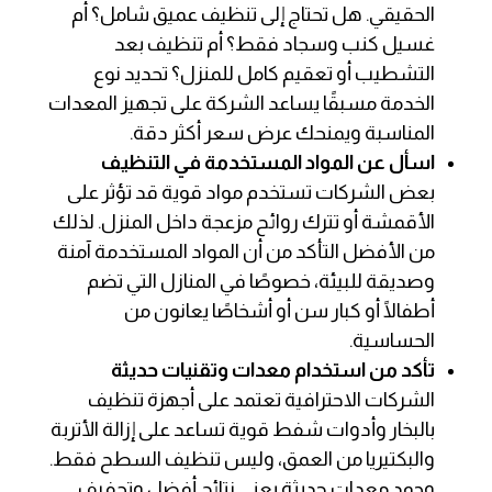
الحقيقي. هل تحتاج إلى تنظيف عميق شامل؟ أم
غسيل كنب وسجاد فقط؟ أم تنظيف بعد
التشطيب أو تعقيم كامل للمنزل؟ تحديد نوع
الخدمة مسبقًا يساعد الشركة على تجهيز المعدات
المناسبة ويمنحك عرض سعر أكثر دقة.
اسأل عن المواد المستخدمة في التنظيف
بعض الشركات تستخدم مواد قوية قد تؤثر على
الأقمشة أو تترك روائح مزعجة داخل المنزل. لذلك
من الأفضل التأكد من أن المواد المستخدمة آمنة
وصديقة للبيئة، خصوصًا في المنازل التي تضم
أطفالًا أو كبار سن أو أشخاصًا يعانون من
الحساسية.
تأكد من استخدام معدات وتقنيات حديثة
الشركات الاحترافية تعتمد على أجهزة تنظيف
بالبخار وأدوات شفط قوية تساعد على إزالة الأتربة
والبكتيريا من العمق، وليس تنظيف السطح فقط.
وجود معدات حديثة يعني نتائج أفضل وتجفيف