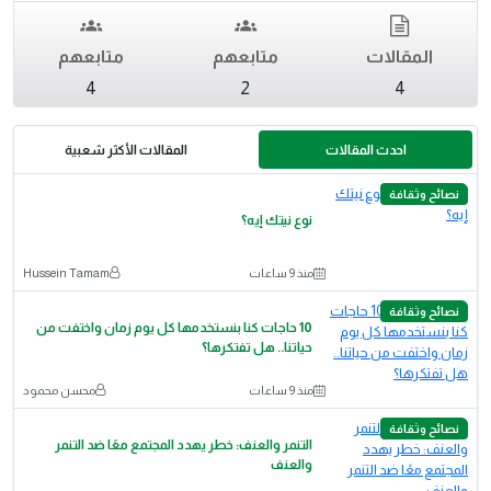
المقالات
متابعهم
متابعهم
4
2
4
احدث المقالات
المقالات الأكثر شعبية
نصائح وثقافة
نوع نيتك إيه؟
منذ 9 ساعات
Hussein Tamam
نصائح وثقافة
10 حاجات كنا بنستخدمها كل يوم زمان واختفت من
حياتنا.. هل تفتكرها؟
منذ 9 ساعات
محسن محمود
نصائح وثقافة
التنمر والعنف: خطر يهدد المجتمع معًا ضد التنمر
والعنف