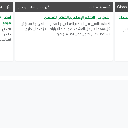
Gihan 
ريمون عماد جرجس
منذ 14 ساعة
منذ 14 ساعة
بسيطة
الفرق بين التفكير الإبداعي والتفكير التقليدي
مبدع
اكتشف الفرق بين التفكير الإبداعي والتفكير التقليدي، وكيف يؤثر
كل منهما في حل المشكلات واتخاذ القرارات. تعرّف على طرق
اعي
الإبداع 
تساعدك على تطوير عقل أكثر مرونة و...
تساعدك 