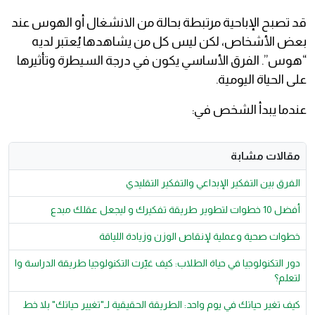
قد تصبح الإباحية مرتبطة بحالة من الانشغال أو الهوس عند
بعض الأشخاص، لكن ليس كل من يشاهدها يُعتبر لديه
“هوس”. الفرق الأساسي يكون في درجة السيطرة وتأثيرها
على الحياة اليومية.
عندما يبدأ الشخص في:
مقالات مشابة
الفرق بين التفكير الإبداعي والتفكير التقليدي
أفضل 10 خطوات لتطوير طريقة تفكيرك و ليجعل عقلك مبدع
​خطوات صحية وعملية لإنقاص الوزن وزيادة اللياقة
دور التكنولوجيا في حياة الطلاب: كيف غيّرت التكنولوجيا طريقة الدراسة وا
لتعلم؟
كيف تغير حياتك في يوم واحد: الطريقة الحقيقية لـ"تغيير حياتك" بلا خط