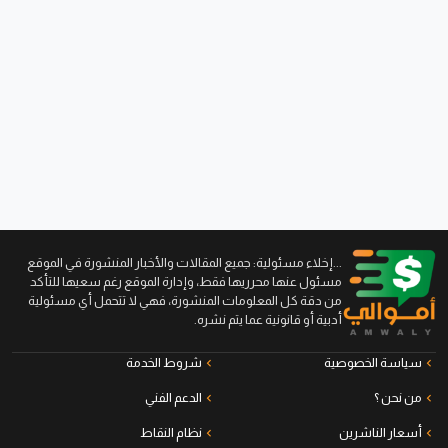
...إخلاء مسئولية: جميع المقالات والأخبار المنشورة في الموقع
مسئول عنها محرريها فقط، وإدارة الموقع رغم سعيها للتأكد
من دقة كل المعلومات المنشورة، فهي لا تتحمل أي مسئولية
أدبية أو قانونية عما يتم نشره.
سياسة الخصوصية
شروط الخدمة
من نحن ؟
الدعم الفني
أسعار الناشرين
نظام النقاط