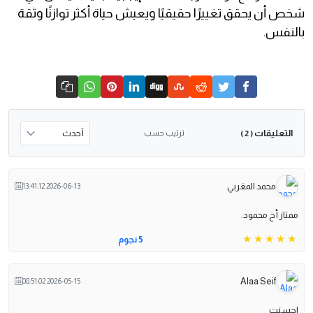
شخص أن يحقق تغييرًا حقيقيًا ويعيش حياة أكثر توازنًا وثقة
بالنفس.
التعليقات
ترتيب حسب
( 2 )
محمد المغربي
2026-06-13 13:41:12
ممتاز أخ محمود.
5 نجوم
Alaa Seif
2026-05-15 08:51:02
احسنت