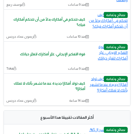
منذ 9 ساعات
يوسف ربيع
نصائح وثقافة
كيف تتحكم في أفكارك بدلًا من أن تتحكم أفكارك
فيك؟
منذ 10 ساعات
ريمون عماد جرجس
نصائح وثقافة
قوة التفكير الإيجابي: غيّر أفكارك لتغيّر حياتك
منذ 9 ساعات
Toka
نصائح وثقافة
كيف تولد أفكارًا جديدة عندما تشعر بأنك لا تملك
أفكارًا؟
منذ 14 ساعة
ريمون عماد جرجس
أكثر المقالات تقييمًا هذا الأسبوع
نصائح وثقافة