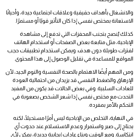
والانشغال بأهداف حقيقية وعلاقات اجتماعية جيدة، وأحيانًا
الاستعانة بمختص نفسي إذا كان التأثير قويًا أو مستمرًا.
كذلك يُنصح بتجنب المحفزات التي تدفع إلى مشاهدة
الإباحية، مثل متابعة بعض الصفحات أو استخدام الهاتف
لفترات طويلة دون هدف. ويمكن استخدام تطبيقات حجب
المواقع للمساعدة في تقليل الوصول إلى هذا المحتوى.
ومن المهم أيضًا الاهتمام بالصحة النفسية والنوم الجيد، لأن
الإرهاق والضغط النفسي قد يزيدان من احتمالية العودة
للعادات السلبية. وفي بعض الحالات قد يكون من المفيد
التحدث مع مختص نفسي إذا شعر الشخص بصعوبة في
التحكم بالأمر بمفرده.
في النهاية، التخلص من الإباحية ليس أمرًا مستحيلًا، لكنه
يحتاج إلى صبر واستمرار وعدم الاستسلام عند حدوث أي
انتكاسة. ومع الوقت وبناء عادات إيجابية جديدة، يمكن لأي