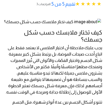
تقييم 5 من 5.
3 المراجعات
كيف تختار ملابسك حسب شكل
جسمك؟
يجب عليك ملاحظة أن اختيار الملابس لا يعتمد فقط على
اتباع أحدث صيحات الموضة، بل يرتبط بشكل كبير بمعرفة
شكل الجسم واختيار القصّات والألوان التي تُبرز المميزات
وتمنحك مظهرًا متناسقًا وأنيقًا. فكثير من الأشخاص
يشترون ملابس جميلة لكنها لا تبدو مناسبة عليهم،
والسبب ببساطة هو أن تصميمها لا يتوافق مع طبيعة
أجسامهم. لذلك فإن معرفة شكل جسمك تعتبر الخطوة
الأولى للوصول إلى إطلالة جذابة ومريحة في الوقت نفسه.
تتنوع أشكال الجسم بين عدة أنواع شهيرة، مثل الجسم