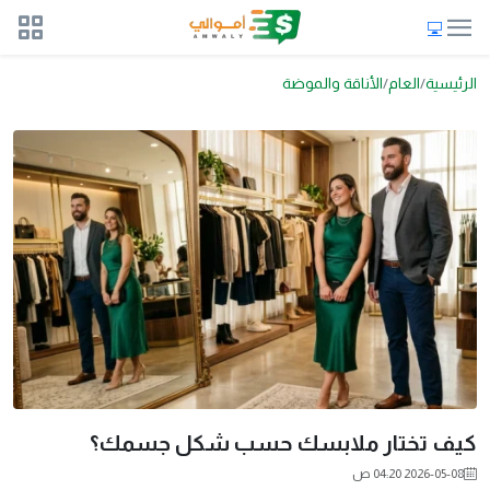
الرئيسية
العام
الأناقة والموضة
كيف تختار ملابسك حسب شكل جسمك؟
2026-05-08 04:20 ص