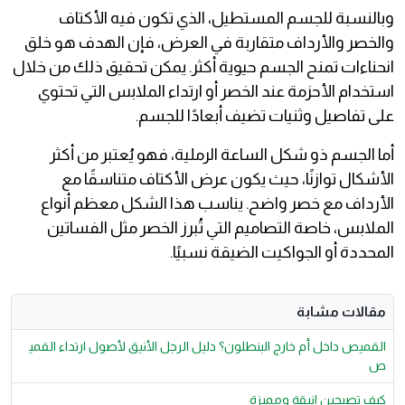
وبالنسبة للجسم المستطيل، الذي تكون فيه الأكتاف
والخصر والأرداف متقاربة في العرض، فإن الهدف هو خلق
انحناءات تمنح الجسم حيوية أكثر. يمكن تحقيق ذلك من خلال
استخدام الأحزمة عند الخصر أو ارتداء الملابس التي تحتوي
على تفاصيل وثنيات تضيف أبعادًا للجسم.
أما الجسم ذو شكل الساعة الرملية، فهو يُعتبر من أكثر
الأشكال توازنًا، حيث يكون عرض الأكتاف متناسقًا مع
الأرداف مع خصر واضح. يناسب هذا الشكل معظم أنواع
الملابس، خاصة التصاميم التي تُبرز الخصر مثل الفساتين
المحددة أو الجواكيت الضيقة نسبيًا.
مقالات مشابة
القميص داخل أم خارج البنطلون؟ دليل الرجل الأنيق لأصول ارتداء القمي
ص
كيف تصبحين انيقة ومميزة