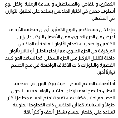
الكمثري، والتفاحي، والمستطيل، والساعة الرملية، ولكل نوع
أسلوب معين في اختيار الملابس يساعد على تحقيق التوازن
في المظهر.
فإذا كان جسمك من النوع الكمثري، أي أن منطقة الأرداف
أعرض من الجزء العلوي، فمن الأفضل التركيز على إبراز
الكتفين والصدر باستخدام الألوان الفاتحة أو الملابس
المزخرفة في الجزء العلوي، مع ارتداء بناطيل أو تنانير بألوان
داكنة لتقليل التركيز على الجزء السفلي. كما تساعد الجواكيت
القصيرة والبلوزات ذات الأكتاف الواضحة في منح الجسم
توازنًا أكبر.
أما أصحاب الجسم التفاحي، حيث يتركز الوزن في منطقة
البطن، فيُنصح لهم بارتداء الملابس الواسعة نسبيًا حول
الخصر مع اختيار قصّات مستقيمة تمنح الجسم مظهرًا أكثر
طولًا وانسيابية. كما أن الملابس ذات الخطوط الطولية
تساعد على إظهار الجسم بشكل أنحف وأكثر أناقة.