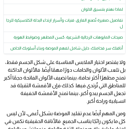
لماذا نهتم بتنسيق الالوان
تفاصيل صغيرة تُصنع الفارق: فنيات وأسرار ارتداء البدلة الكلاسيكية للرجا
ل
صيحات المايوهات الرجالية الشرعية: حُسن المظهر وضوابط الهوية
أناقتك سر فخامتك: دليل شامل لفهم الموضة وبناء أسلوبك الخاص
ولا يقتصر اختيار الملابس المناسبة على شكل الجسم فقط،
بل تلعب الألوان والخامات دورًا مهمًا أيضًا. فالألوان الداكنة
تمنح مظهرًا أكثر نحافة، بينما تضيف الألوان الفاتحة حجمًا أكبر
للمناطق التي تُرتدى فيها. كذلك فإن الأقمشة الثقيلة قد
تجعل الجسم يبدو أكبر، بينما تمنح الأقمشة الخفيفة
انسيابية وراحة أكبر.
ومن المهم أيضًا عدم تقليد الموضة بشكل أعمى، لأن ليس
كل ما يكون رائجًا يناسب الجميع. فالأناقة الحقيقية تكمن في