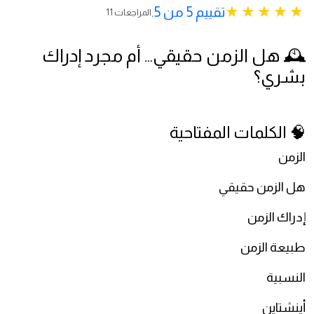
تقييم 5 من 5.
11 المراجعات
🕰️ هل الزمن حقيقي… أم مجرد إدراك
بشري؟
🧠 الكلمات المفتاحية
الزمن
هل الزمن حقيقي
إدراك الزمن
طبيعة الزمن
النسبية
أينشتاين