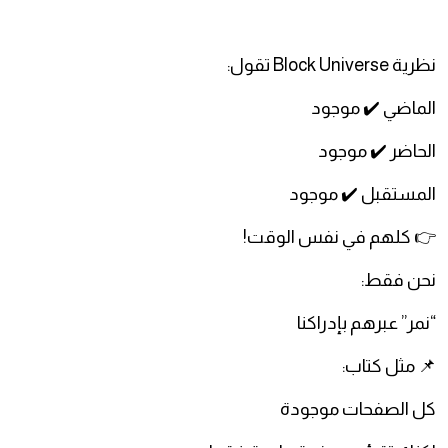
نظرية Block Universe تقول:
الماضي ✔️ موجود
الحاضر ✔️ موجود
المستقبل ✔️ موجود
👉 كلهم في نفس الوقت!
نحن فقط:
“نمر” عبرهم بإدراكنا
📌 مثل كتاب:
كل الصفحات موجودة