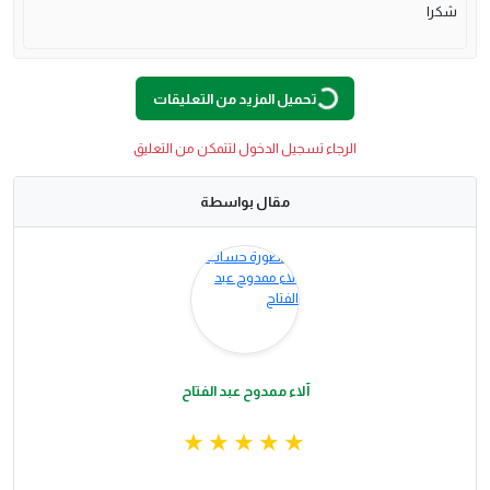
شكرا
O
A
D
In
G
L
...
تحميل المزيد من التعليقات
الرجاء تسجيل الدخول لتتمكن من التعليق
مقال بواسطة
آلاء ممدوح عبد الفتاح