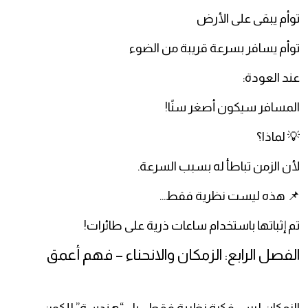
توأم يبقى على الأرض
توأم يسافر بسرعة قريبة من الضوء
عند العودة:
المسافر سيكون أصغر سنًا!
💡 لماذا؟
لأن الزمن تباطأ له بسبب السرعة.
📌 هذه ليست نظرية فقط…
تم إثباتها باستخدام ساعات ذرية على طائرات!
الفصل الرابع: الزمكان والانحناء – فهم أعمق