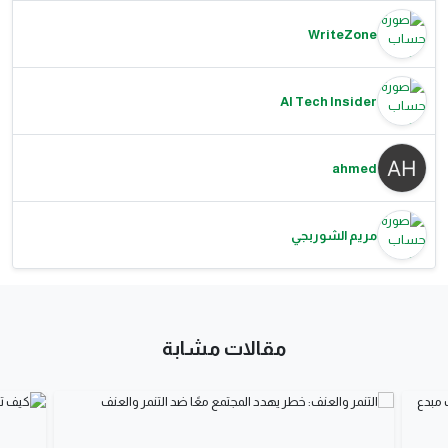
WriteZone
AI Tech Insider
ahmed
مريم الشوربجي
مقالات مشابة