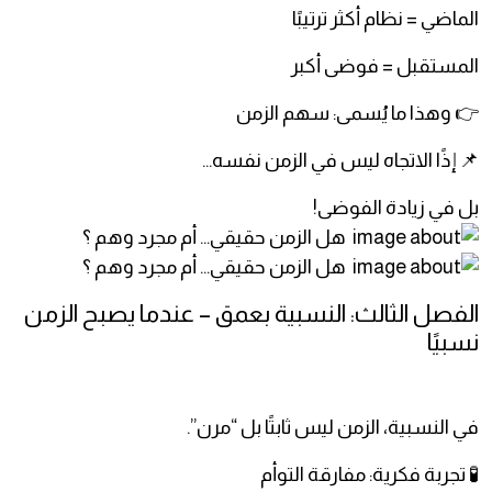
الماضي = نظام أكثر ترتيبًا
المستقبل = فوضى أكبر
👉 وهذا ما يُسمى: سهم الزمن
📌 إذًا الاتجاه ليس في الزمن نفسه…
بل في زيادة الفوضى!
الفصل الثالث: النسبية بعمق – عندما يصبح الزمن
نسبيًا
في النسبية، الزمن ليس ثابتًا بل “مرن”.
🧪 تجربة فكرية: مفارقة التوأم