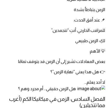
الزمن يتباطأ بشدة
📌 عند أفق الحدث:
للمراقب الخارجي: أنتِ “تتجمدين”
لكِ: الزمن طبيعي
💡 الأهم:
بعض المعادلات تشير إلى أن الزمن قد يتوقف تمامًا
👉 هل هذا يعني “نهاية الزمن”؟
لا أحد يعلم…
الفصل السادس: الزمن في ميكانيكا الكم (أغرب
مما تتخيلين)