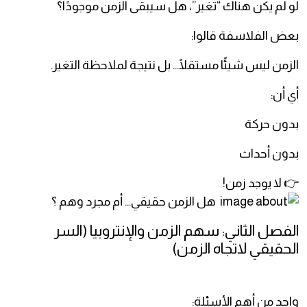
لو لم يكن هناك “تغير”، هل سيبقى الزمن موجودًا؟
بعض الفلاسفة قالوا:
الزمن ليس شيئًا مستقلًا… بل نتيجة لملاحظة التغير.
أي أن:
بدون حركة
بدون أحداث
👉 لا يوجد زمن!
الفصل الثاني: سهم الزمن والإنتروبيا (السر
الحقيقي لاتجاه الزمن)
واحد من أهم الأسئلة: