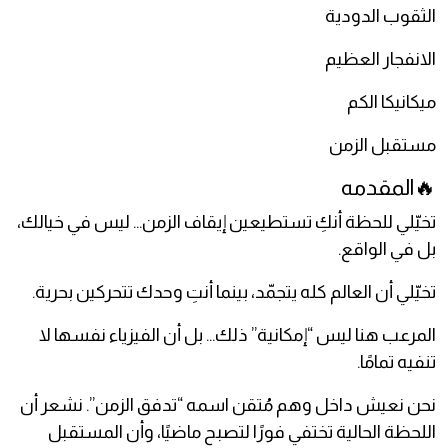
الثقوب الدودية
الانفجار العظيم
ميكانيكا الكم
مستقبل الزمن
🔥المقدمه
تخيّلي للحظة أنكِ تستطيعين إيقاف الزمن… ليس في خيالك،
بل في الواقع.
تخيّلي أن العالم كله يتجمّد، بينما أنتِ وحدك تتحركين بحرية.
المرعب هنا ليس “إمكانية” ذلك… بل أن الفيزياء نفسها لا
تنفيه تمامًا.
نحن نعيش داخل وهم مُتقن اسمه “تدفق الزمن”. نشعر أن
اللحظة الحالية تختفي فورًا لتصبح ماضيًا، وأن المستقبل