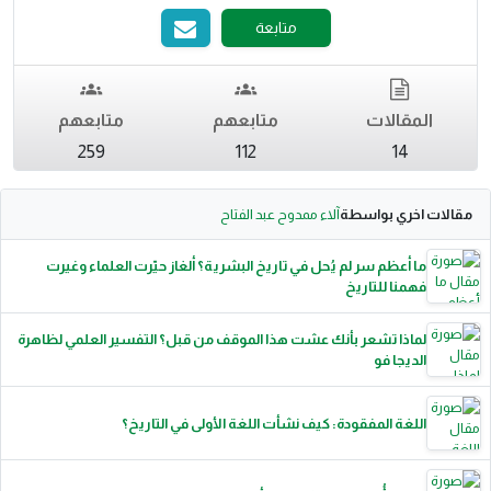
متابعة
المقالات
متابعهم
متابعهم
259
112
14
مقالات اخري بواسطة
آلاء ممدوح عبد الفتاح
ما أعظم سر لم يُحل في تاريخ البشرية؟ ألغاز حيّرت العلماء وغيرت
فهمنا للتاريخ
لماذا تشعر بأنك عشت هذا الموقف من قبل؟ التفسير العلمي لظاهرة
الديجا فو
اللغة المفقودة: كيف نشأت اللغة الأولى في التاريخ؟