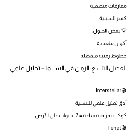
مفارقات منطقية
كسر السببية
💡 بعض الحلول:
أكوان متعددة
خطوط زمنية منفصلة
الفصل التاسع: الزمن في السينما – تحليل علمي
🎬 Interstellar
أدق تمثيل علمي للنسبية
كوكب يمر فيه ساعة = 7 سنوات على الأرض
🎬 Tenet