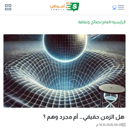
الرئيسية
العام
نصائح وثقافة
هل الزمن حقيقي… أم مجرد وهم ؟
2026-04-08 18:33 م