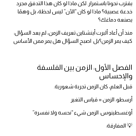
يقترب نحونا باستمرار. لكن ماذا لو كان هذا التدفق مجرد
خدعة عصبية؟ ماذا لو كان “الآن” ليس لحظة، بل وهمًا
يصنعه دماغك؟
منذ أن أعاد ألبرت أينشتاين تعريف الزمن، لم يعد السؤال:
كيف يمر الزمن؟بل اصبح السؤال هل يمر ممن الأساس
الفصل الأول: الزمن بين الفلسفة
والإحساس
قبل العلم، كان الزمن تجربة شعورية.
أرسطو: الزمن = قياس التغير
أوغسطينوس: الزمن شيء “نحسه ولا نفسره”
💡 المفارقة: