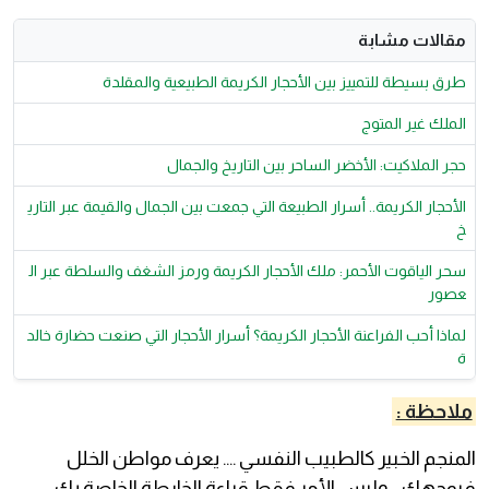
مقالات مشابة
طرق بسيطة للتمييز بين الأحجار الكريمة الطبيعية والمقلدة
الملك غير المتوج
حجر الملاكيت: الأخضر الساحر بين التاريخ والجمال
الأحجار الكريمة.. أسرار الطبيعة التي جمعت بين الجمال والقيمة عبر التاري
خ
​سحر الياقوت الأحمر: ملك الأحجار الكريمة ورمز الشغف والسلطة عبر ال
عصور
لماذا أحب الفراعنة الأحجار الكريمة؟ أسرار الأحجار التي صنعت حضارة خالد
ة
ملاحظة :
المنجم الخبير كالطبيب النفسي …. يعرف مواطن الخلل
فيوجهك .. وليس الأمر فقط قراءة الخارطة الخاصة بك.