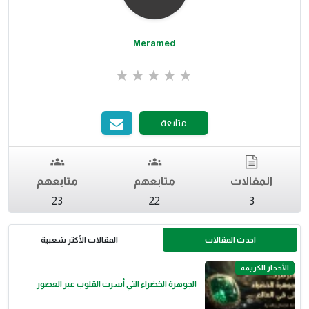
Meramed
متابعة
المقالات
متابعهم
متابعهم
23
22
3
احدث المقالات
المقالات الأكثر شعبية
الأحجار الكريمة
الجوهرة الخضراء التي أسرت القلوب عبر العصور