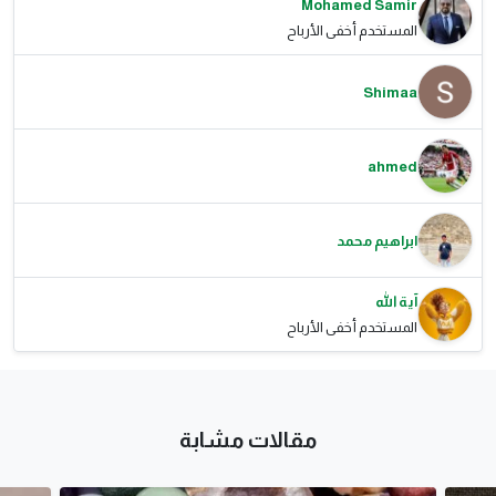
Mohamed Samir
المستخدم أخفى الأرباح
Shimaa
ahmed
ابراهيم محمد
آية الله
المستخدم أخفى الأرباح
مقالات مشابة