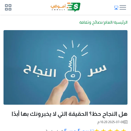
الرئيسية
العام
نصائح وثقافة
هل النجاح حظ؟ الحقيقة التي لا يخبرونك بها أبدًا
2025-07-08 18:28 م