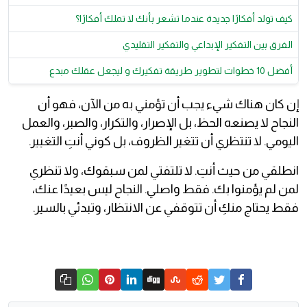
كيف تولد أفكارًا جديدة عندما تشعر بأنك لا تملك أفكارًا؟
الفرق بين التفكير الإبداعي والتفكير التقليدي
أفضل 10 خطوات لتطوير طريقة تفكيرك و ليجعل عقلك مبدع
إن كان هناك شيء يجب أن تؤمني به من الآن، فهو أن
النجاح لا يصنعه الحظ، بل الإصرار، والتكرار، والصبر، والعمل
اليومي. لا تنتظري أن تتغير الظروف، بل كوني أنتِ التغيير.
انطلقي من حيث أنتِ. لا تلتفتي لمن سبقوك، ولا تنظري
لمن لم يؤمنوا بك. فقط واصلي. النجاح ليس بعيدًا عنك،
فقط يحتاج منكِ أن تتوقفي عن الانتظار، وتبدئي بالسير.