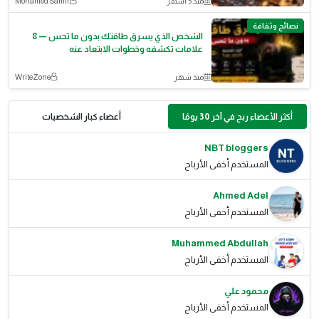
منذ 5 أشهر
Mohamed Samir
نصائح وثقافة
الشخص الذي يسرق طاقتك بدون ما تحس — 8
علامات تكشفه وخطوات الابتعاد عنه
منذ شهر
WriteZone
أكثر الأعضاء ربح في آخر 30 يومًا
أعضاء كبار الشخصيات
NBT bloggers
المستخدم أخفى الأرباح
Ahmed Adel
المستخدم أخفى الأرباح
Muhammed Abdullah
المستخدم أخفى الأرباح
محمود علي
المستخدم أخفى الأرباح