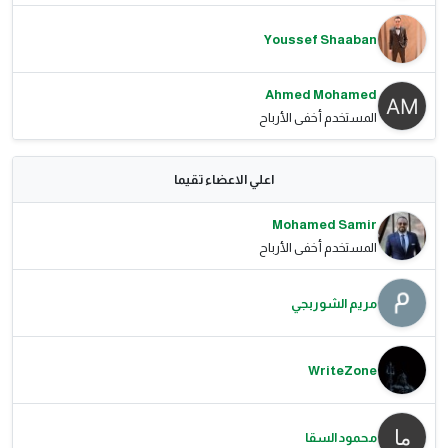
Youssef Shaaban
Ahmed Mohamed
المستخدم أخفى الأرباح
اعلي الاعضاء تقيما
Mohamed Samir
المستخدم أخفى الأرباح
مريم الشوربجي
WriteZone
محمود السقا