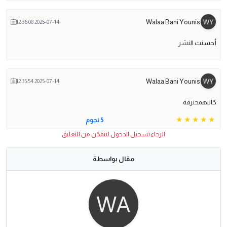
Walaa Bani Younis
2025-07-14 12:36:08
أحسنت النشر
Walaa Bani Younis
2025-07-14 12:35:54
كاتبهمحترفة
5 نجوم
الرجاء تسجيل الدخول لتتمكن من التعليق
مقال بواسطة