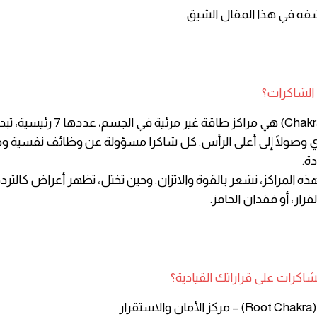
فه في هذا المقال الشيق.
ي الشاكرات؟
الشاكرات (Chakras) هي مراكز طاقة غير مرئ
ي وصولًا إلى أعلى الرأس. كل شاكرا مسؤولة عن وظائف نفسية و
ة.
ذه المراكز، نشعر بالقوة والاتزان. وحين تختل، تظهر أعراض كالتردد
قرار، أو فقدان الحافز.
لشاكرات على قراراتك القيادية؟