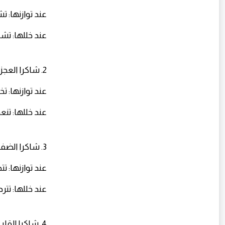
عند توازنها: 
عند خللها: تش
2. شاكرا العجز (Sacral Chakra) – مركز الإبداع والعلاقات
عند توازنها: ت
عند خللها: تن
3. شاكرا الضفيرة الشمسية (Solar Plexus Chakra) – مركز القوة والثقة بالنفس
عند توازنها: ت
عند خللها: تت
4. شاكرا القلب (Heart Chakra) – مركز التعاطف والتوازن العاطفي