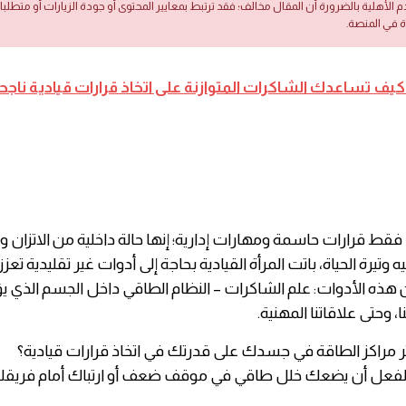
دم الأهلية بالضرورة أن المقال مخالف؛ فقد ترتبط بمعايير المحتوى أو جودة الزيارات أو متطلب
ة في المنصة.
كيف تساعدك الشاكرات المتوازنة على اتخاذ قرارات قيادية ناجح
فقط قرارات حاسمة ومهارات إدارية؛ إنها حالة داخلية من الاتزان و
ه وتيرة الحياة، باتت المرأة القيادية بحاجة إلى أدوات غير تقليدية تعز
ذه الأدوات: علم الشاكرات – النظام الطاقي داخل الجسم الذي يؤ
ا، وحتى علاقاتنا المهنية.
ثر مراكز الطاقة في جسدك على قدرتك في اتخاذ قرارات قيادية؟
فعل أن يضعك خلل طاقي في موقف ضعف أو ارتباك أمام فريقك