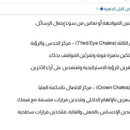
ص الليل الذهبية🧠✨
جنبين المواجهة أو تعانين من سوء إيصال الرسائل.
ملكين بصيرة قوية وتقرئين المواقف بذكاء.
قرين للرؤية الاستراتيجية وتعتمدين على آراء الآخرين.
تشعرين بالإلهام الداخلي وتتخذين قرارات متسقة مع قيمك.
قدين الإحساس بالمعنى والغاية، فتتخذين قرارات سطحية.