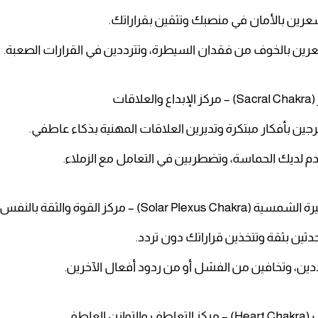
تشعرين بالأمان في منصبك وتثقين بقراراتك.
عرين بالخوف من فقدان السيطرة، وتترددين في القرارات الصعبة.
خرجين بأفكار مبتكرة وتديرين العلاقات المهنية بذكاء عاطفي.
عدم لديك الحماسة، وتضطربين في التعامل مع الزملاء.
تحدثين بثقة وتتخذين قراراتك دون تردد.
رددين، وتخافين من الفشل أو من ردود أفعال الآخرين.