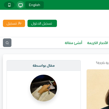
English
تسجيل الدخول
تسجيل
الأحجار الكريمة
أنشئ مقالة
ية ناجحة؟
مقال بواسطة