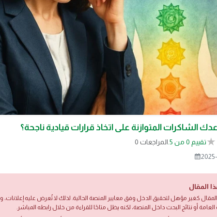
ك الشاكرات المتوازنة على اتخاذ قرارات قيادية ناجحة؟
تقييم 0 من 5.
0 المراجعات
2025-
ذا المقال
لمقال كغير مؤهل لتحقيق الدخل وفق معايير المنصة الحالية. لذلك لا تُعرض عليه إعلانات،
العامة أو نتائج البحث داخل المنصة، لكنه يظل متاحًا للقراءة من خلال رابطه المباشر.