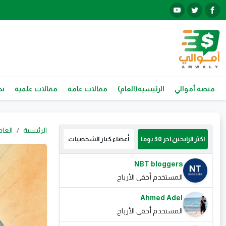
منصة أموالي
الرئيسية(العام)
مقالات عامة
مقالات علمية
نص
الرئيسية
العام
اكثر الرابحين اخر 30 يوما
أعضاء كبار الشخصيات
NBT bloggers
المستخدم أخفى الأرباح
Ahmed Adel
المستخدم أخفى الأرباح