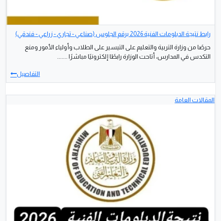
منذ شهر
Youssef Shaaban
رابط نتيجة الدبلومات الفنية 2026 برقم الجلوس (صناعي - تجاري - زراعي - فندقي)
حرصًا من وزارة التربية والتعليم على التيسير على الطلاب وأولياء الأمور ومنع
التكدس في المدارس، أتاحت الوزارة رابطًا إلكترونيًا مباشرًا .......
التفاصيل
المقالات العامة