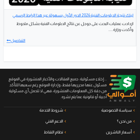
منذ شهر
Youssef Shaaban
لينك نتيجة الدبلومات الفنية 2026 الدور الأول بسهولة عبر هذا الرابط الرسمي
ازدادت عمليات البحث على جوجل عن نتائج الدبلومات الفنية بشكل ملحوظ
وأكدت وزارة.....
التفاصيل
...إخلاء مسئولية: جميع المقالات والأخبار المنشورة في الموقع
مسئول عنها محرريها فقط، وإدارة الموقع رغم سعيها للتأكد
من دقة كل المعلومات المنشورة، فهي لا تتحمل أي مسئولية
أدبية أو قانونية عما يتم نشره.
سياسة الخصوصية
شروط الخدمة
من نحن ؟
الدعم الفني
أسعار الناشرين
نظام النقاط