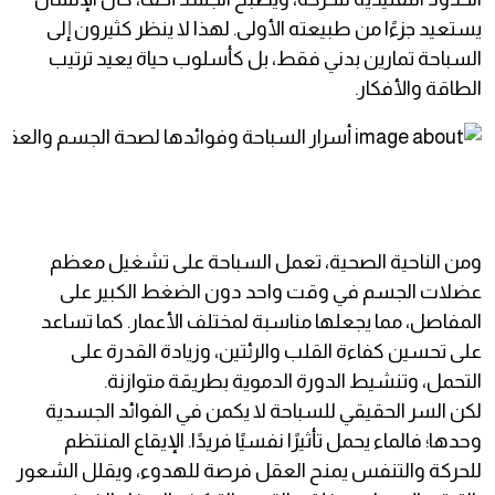
يستعيد جزءًا من طبيعته الأولى. لهذا لا ينظر كثيرون إلى
السباحة تمارين بدني فقط، بل كأسلوب حياة يعيد ترتيب
الطاقة والأفكار.
ومن الناحية الصحية، تعمل السباحة على تشغيل معظم
عضلات الجسم في وقت واحد دون الضغط الكبير على
المفاصل، مما يجعلها مناسبة لمختلف الأعمار. كما تساعد
على تحسين كفاءة القلب والرئتين، وزيادة القدرة على
التحمل، وتنشيط الدورة الدموية بطريقة متوازنة.
لكن السر الحقيقي للسباحة لا يكمن في الفوائد الجسدية
وحدها؛ فالماء يحمل تأثيرًا نفسيًا فريدًا. الإيقاع المنتظم
للحركة والتنفس يمنح العقل فرصة للهدوء، ويقلل الشعور