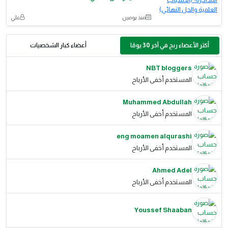
منذ يومين
علي
أكثر الأعضاء ربح في آخر 30 يومًا
أعضاء كبار الشخصيات
NBT bloggers
المستخدم أخفى الأرباح
Muhammed Abdullah
المستخدم أخفى الأرباح
eng moamen alqurashi
المستخدم أخفى الأرباح
Ahmed Adel
المستخدم أخفى الأرباح
Youssef Shaaban