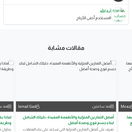
آية الله
المستخدم أخفى الأرباح
مقالات مشابة
Ismail Gad
Moaz
منذ ساعتين
منذ س
ها،
أفضل التمارين المنزلية والأطعمة المفيدة: دليلك الشامل
لماذا ي
ع
لبناء جسم قوي وصحة أفضل
وطريقة 
تعرف على أفضل التمارين المنزلية التي تساعد على بناء العضلات
يتناول ه