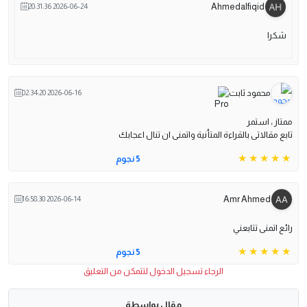
Ahmedalfiqid
2026-06-24 20:31:36
شكرا
محمود ثابت
2026-06-16 02:34:20
ممتاز ، استمر
تابع مقالاتى بالقراءة المتأنية واتمنى ان تنال اعجابك
5 نجوم
Amr Ahmed
2026-06-14 16:58:30
رائع اتمنى تتابعني
5 نجوم
الرجاء تسجيل الدخول لتتمكن من التعليق
مقال بواسطة