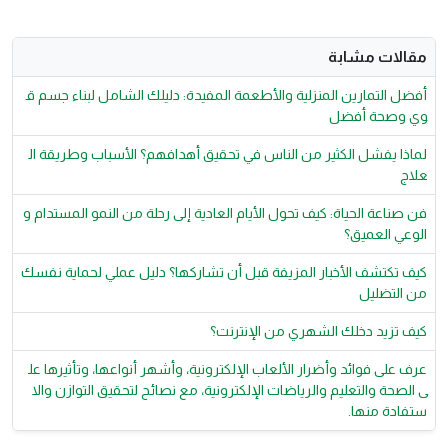
مقالات مشابة
أفضل التمارين المنزلية والأطعمة المفيدة: دليلك الشامل لبناء جسم ق
وي وصحة أفضل
لماذا يفشل الكثير من الناس في تحقيق أهدافهم؟ الأسباب وطريقة ال
علاج
فن صناعة الحياة: كيف تحول الأيام العادية إلى رحلة من النمو المستدام و
الوعي العميق؟
كيف تكتشف الأخبار المزيفة قبل أن تشاركها؟ دليل عملي لحماية نفسك
من التضليل
كيف تزيد دخلك الشهري من الإنترنت؟
عرف على فوائد وأضرار الألعاب الإلكترونية، وأشهر أنواعها، وتأثيرها عل
ى الصحة والتعليم والرياضات الإلكترونية، مع نصائح لتحقيق التوازن والا
ستفادة منها.