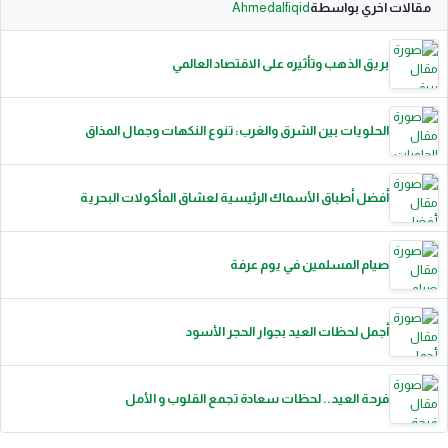
مقالات اخري بواسطة
Ahmedalfiqid
بريق الذهب وتأثيره على الاقتصاد العالمي
الحلويات بين الشرق والغرب: تنوع النكهات وجمال المذاق
أفضل أطباق الأسماك الرئيسية لعشاق المأكولات البحرية
صيام المسلمين في يوم عرفة
أجمل لحظات العيد بجوار الحجر الأسود
فرحة العيد.. لحظات سعادة تجمع القلوب و الأمل