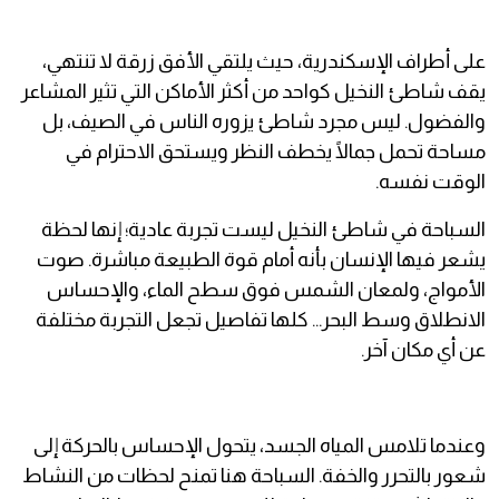
على أطراف الإسكندرية، حيث يلتقي الأفق زرقة لا تنتهي،
يقف شاطئ النخيل كواحد من أكثر الأماكن التي تثير المشاعر
والفضول. ليس مجرد شاطئ يزوره الناس في الصيف، بل
مساحة تحمل جمالًا يخطف النظر ويستحق الاحترام في
الوقت نفسه.
السباحة في شاطئ النخيل ليست تجربة عادية؛ إنها لحظة
يشعر فيها الإنسان بأنه أمام قوة الطبيعة مباشرة. صوت
الأمواج، ولمعان الشمس فوق سطح الماء، والإحساس
الانطلاق وسط البحر… كلها تفاصيل تجعل التجربة مختلفة
عن أي مكان آخر.
وعندما تلامس المياه الجسد، يتحول الإحساس بالحركة إلى
شعور بالتحرر والخفة. السباحة هنا تمنح لحظات من النشاط