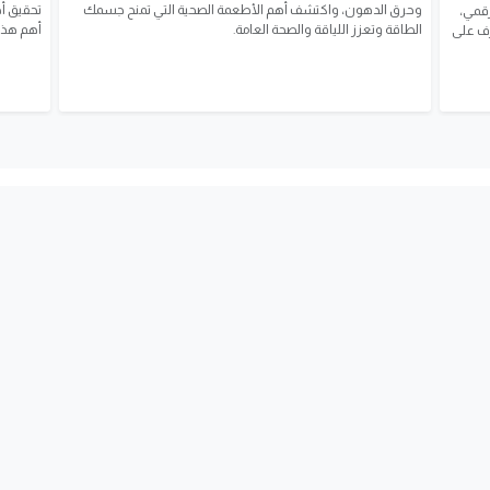
وحرق الدهون، واكتشف أهم الأطعمة الصحية التي تمنح جسمك
تحقيق أه
رقمي،
الطاقة وتعزز اللياقة والصحة العامة.
أهم هذه
رف على