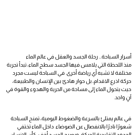
أسرار السباحة… رحلة الجسد والعقل في عالم الماء
منذ اللحظة التي يلامس فيها الجسد سطح الماء، تبدأ تجربة
مختلفة لا تشبه أي رياضة أخرى. في السباحة ليست مجرد
حركة اذرع الاقدام، بل حوار هادئ بين الإنسان والطبيعة،
حيث يتحول الماء إلى مساحة من الحرية والهدوء والقوة في
آنٍ واحد.
في عالم يمتلئ بالسرعة والضغوط اليومية، تمنح السباحة
شعورًا نادرًا بالانفصال عن الضوضاء. داخل الماء تختفي
الحدود التقليدية للحركة، ويصبح الجسد أخف، كأن الإنسان