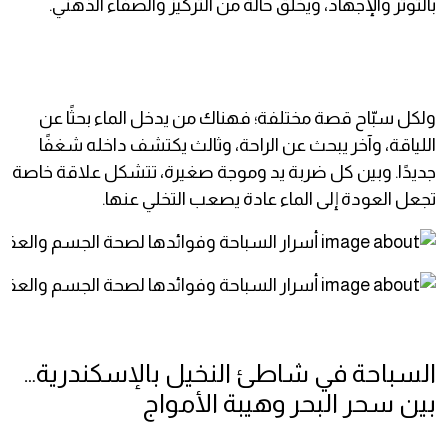
بالتوتر والإجهاد، ويخلق حالة من التركيز والصفاء الذهني.
ولكل سبّاح قصة مختلفة؛ فهناك من يدخل الماء بحثًا عن
اللياقة، وآخر يبحث عن الراحة، وثالث يكتشف داخله شغفًا
جديدًا. وبين كل ضربة يد وموجة صغيرة، تتشكل علاقة خاصة
تجعل العودة إلى الماء عادة يصعب التخلي عنها.
السباحة في شاطئ النخيل بالإسكندرية…
بين سحر البحر وهيبة الأمواج