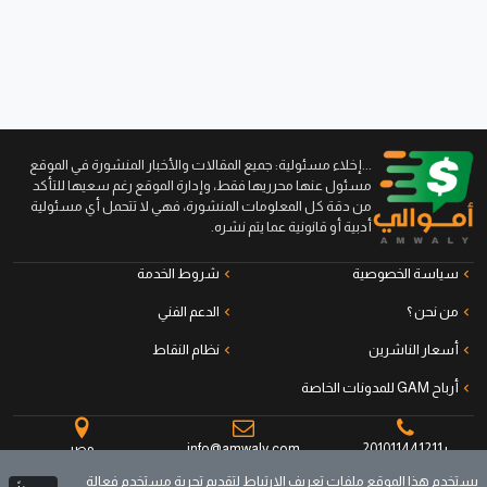
...إخلاء مسئولية: جميع المقالات والأخبار المنشورة في الموقع
مسئول عنها محرريها فقط، وإدارة الموقع رغم سعيها للتأكد
من دقة كل المعلومات المنشورة، فهي لا تتحمل أي مسئولية
أدبية أو قانونية عما يتم نشره.
سياسة الخصوصية
شروط الخدمة
من نحن ؟
الدعم الفني
أسعار الناشرين
نظام النقاط
أرباح GAM للمدونات الخاصة
+201011441211
info@amwaly.com
مصر
يستخدم هذا الموقع ملفات تعريف الارتباط لتقديم تجربة مستخدم فعالة