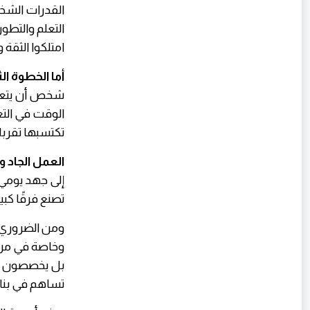
القدرات الشخص
التعلم والتطو
امتلكوا الثقة 
أما الخطوة ال
شخص أن يتعلم 
الوقت في الت
تكتسبها تقر
العمل الجاد و
إلى جهد يومي
تصنع فرقًا كب
ومن الضروري
وخاصة في مرح
بل يخصصون وق
تساهم في بنا