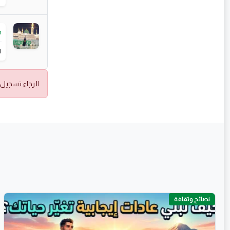
m
ا
الرجاء تسجيل 
نصائح وثقافة