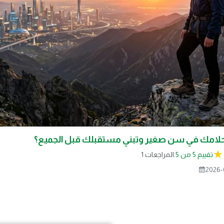
لامك في سن صغير وتبني مستقبلك قبل الجميع؟
تقييم 5 من 5.
1 المراجعات
2026-