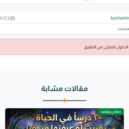
Aya Hashi
1:27:21
حسنت
الدخول لتتمكن من التعليق
مقالات مشابة
نصائح وثقافة