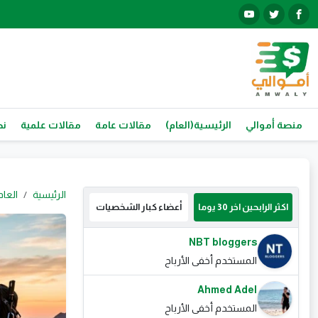
منصة أموالي
الرئيسية(العام)
مقالات عامة
مقالات علمية
نص
الرئيسية
العام
اكثر الرابحين اخر 30 يوما
أعضاء كبار الشخصيات
NBT bloggers
المستخدم أخفى الأرباح
Ahmed Adel
المستخدم أخفى الأرباح