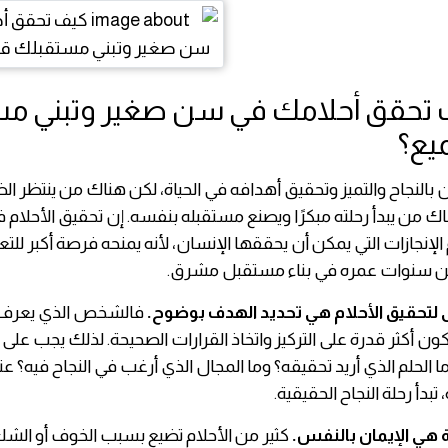
قق أحلامك في سن صغير وتبني مس
يع؟
 بالنجاح والتميز وتحقيق أهدافه في الحياة، لكن هناك من ينتظر ا
اك من يبدأ رحلته مبكرًا ويصنع مستقبله بنفسه. إن تحقيق الأحلا
لإنجازات التي يمكن أن يحققها الإنسان، لأنه يمنحه فرصة أكبر للتع
ن سنوات عمره في بناء مستقبل مشرق.
ى لتحقيق الأحلام هي تحديد الهدف بوضوح.
فالشخص الذي يعرف م
كون أكثر قدرة على التركيز واتخاذ القرارات الصحيحة. لذلك يجب عل
 الحلم الذي أريد تحقيقه؟ وما المجال الذي أرغب في النجاح فيه؟ ع
تبدأ رحلة النجاح الحقيقية.
ة هي الإيمان بالنفس.
كثير من الأحلام تضيع بسبب الخوف أو الش