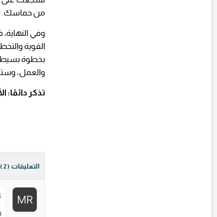
من حماسك. ل
وفي النهاية، 
القوية والتخط
بخطوة بسيطة. 
والعمل، وستج
تذكر دائمًا: 
التعليقات
( 2 )
8
ا