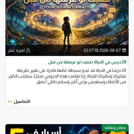
2026-08-07 02:07:18
اميره عمر
20درس في الحياة تمنيت لو عرفتها من قبل
20 درسًا في الحياة قد تبدو بسيطة، لكنها قادرة على تغيير طريقة
تفكيرك ونظرتك للحياة. إذا تعلمت هذه الدروس مبكرًا، ستتجنب الكثير
من الأخطاء وستعيش بوعي أكبر وسلام داخلي أعمق.
التفاصيل
نصائح وثقافة